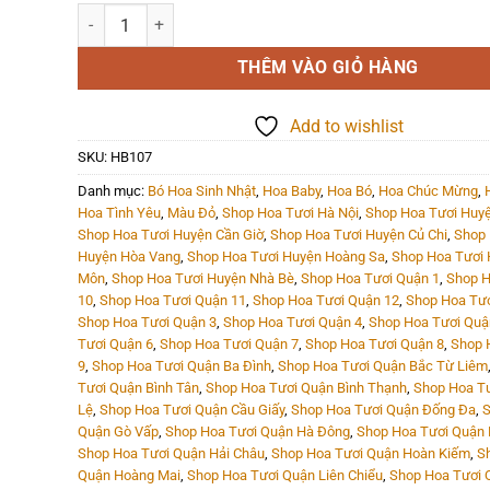
Hoa Bó - HB107 số lượng
THÊM VÀO GIỎ HÀNG
Add to wishlist
SKU:
HB107
Danh mục:
Bó Hoa Sinh Nhật
,
Hoa Baby
,
Hoa Bó
,
Hoa Chúc Mừng
,
Hoa Tình Yêu
,
Màu Đỏ
,
Shop Hoa Tươi Hà Nội
,
Shop Hoa Tươi Huyệ
Shop Hoa Tươi Huyện Cần Giờ
,
Shop Hoa Tươi Huyện Củ Chi
,
Shop 
Huyện Hòa Vang
,
Shop Hoa Tươi Huyện Hoàng Sa
,
Shop Hoa Tươi
Môn
,
Shop Hoa Tươi Huyện Nhà Bè
,
Shop Hoa Tươi Quận 1
,
Shop H
10
,
Shop Hoa Tươi Quận 11
,
Shop Hoa Tươi Quận 12
,
Shop Hoa Tươ
Shop Hoa Tươi Quận 3
,
Shop Hoa Tươi Quận 4
,
Shop Hoa Tươi Quậ
Tươi Quận 6
,
Shop Hoa Tươi Quận 7
,
Shop Hoa Tươi Quận 8
,
Shop 
9
,
Shop Hoa Tươi Quận Ba Đình
,
Shop Hoa Tươi Quận Bắc Từ Liêm
Tươi Quận Bình Tân
,
Shop Hoa Tươi Quận Bình Thạnh
,
Shop Hoa T
Lệ
,
Shop Hoa Tươi Quận Cầu Giấy
,
Shop Hoa Tươi Quận Đống Đa
,
S
Quận Gò Vấp
,
Shop Hoa Tươi Quận Hà Đông
,
Shop Hoa Tươi Quận 
Shop Hoa Tươi Quận Hải Châu
,
Shop Hoa Tươi Quận Hoàn Kiếm
,
S
Quận Hoàng Mai
,
Shop Hoa Tươi Quận Liên Chiểu
,
Shop Hoa Tươi 