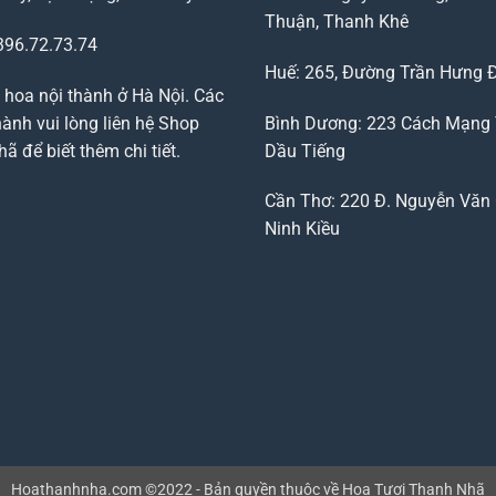
Thuận, Thanh Khê
96.72.73.74
Huế: 265, Đường Trần Hưng 
 hoa nội thành ở Hà Nội. Các
ành vui lòng liên hệ Shop
Bình Dương: 223 Cách Mạng
 để biết thêm chi tiết.
Dầu Tiếng
Cần Thơ: 220 Đ. Nguyễn Văn 
Ninh Kiều
Hoathanhnha.com ©2022 - Bản quyền thuộc về Hoa Tươi Thanh Nhã