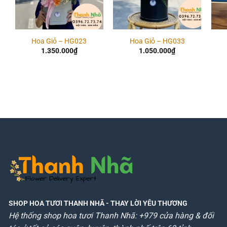
Hoa Giỏ – HG023
Hoa Giỏ – HG033
1.350.000
₫
1.050.000
₫
SHOP HOA TƯƠI THANH NHÃ
- THAY LỜI YÊU THƯƠNG
Hệ thống shop hoa tươi Thanh Nhã: +979 cửa hàng & đối