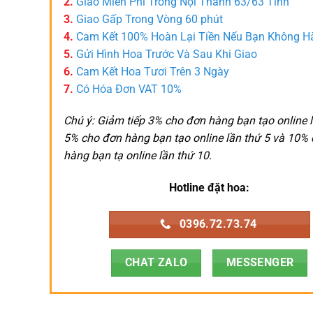
2.
Giao Miễn Phí Trong Nội Thành 63/63 Tỉnh
3.
Giao Gấp Trong Vòng 60 phút
4.
Cam Kết 100% Hoàn Lại Tiền Nếu Bạn Không H
5.
Gửi Hình Hoa Trước Và Sau Khi Giao
6.
Cam Kết Hoa Tươi Trên 3 Ngày
7.
Có Hóa Đơn VAT 10%
Chú ý: Giảm tiếp 3% cho đơn hàng bạn tạo online l
5% cho đơn hàng bạn tạo online lần thứ 5 và 10%
hàng bạn tạ online lần thứ 10.
Hotline đặt hoa:
0396.72.73.74
CHAT ZALO
MESSENGER