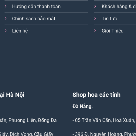
Hướng dẫn thanh toán
Khách hàng & đ
Chính sách bảo mật
Tin tức
Liên hệ
Giới Thiệu
ại Hà Nội
Shop hoa các tỉnh
Đà Nẵng
:
Duẩn, Phương Liên, Đống Đa
- 05 Trần Văn Cẩn, Hoà Xuân
Giấy, Dịch Vọng, Cầu Giấy
- 396 Đ. Nguyễn Hoàng, Phườ