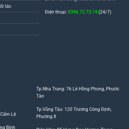
ối tác
Điện thoại:
0396.72.73.74
(24/7)
Tp.Nha Trang: 76 Lê Hồng Phong, Phước
Tân
Tp.Vũng Tàu: 120 Trương Công Định,
, Cẩm Lệ
Phường 8
ng Bình