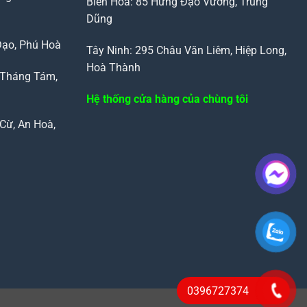
Biên Hòa: 85 Hưng Đạo Vương, Trung
Dũng
Đạo, Phú Hoà
Tây Ninh: 295 Châu Văn Liêm, Hiệp Long,
Hoà Thành
 Tháng Tám,
Hệ thống cửa hàng của chùng tôi
Cừ, An Hoà,
0396727374