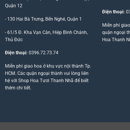
Quận 12
Điện thoại:
03
- 130 Hai Bà Trưng, Bến Nghé, Quận 1
Miễn phí giao
- 61/5 Đ. Kha Vạn Cân, Hiệp Bình Chánh,
quận ngoại th
Thủ Đức
Hoa Thanh Nhã
Điện thoại:
0396.72.73.74
Miễn phí giao hoa ở khu vực nội thành Tp.
HCM. Các quận ngoại thành vui lòng liên
hệ với Shop Hoa Tươi Thanh Nhã để biết
thêm chi tiết.