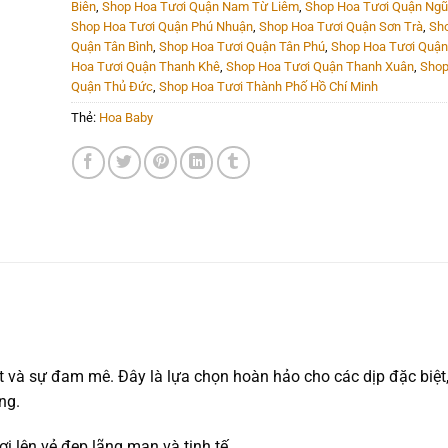
Biên
,
Shop Hoa Tươi Quận Nam Từ Liêm
,
Shop Hoa Tươi Quận Ngũ
Shop Hoa Tươi Quận Phú Nhuận
,
Shop Hoa Tươi Quận Sơn Trà
,
Sho
Quận Tân Bình
,
Shop Hoa Tươi Quận Tân Phú
,
Shop Hoa Tươi Quận
Hoa Tươi Quận Thanh Khê
,
Shop Hoa Tươi Quận Thanh Xuân
,
Shop
Quận Thủ Đức
,
Shop Hoa Tươi Thành Phố Hồ Chí Minh
Thẻ:
Hoa Baby
 và sự đam mê. Đây là lựa chọn hoàn hảo cho các dịp đặc biệt,
ng.
ợi lên vẻ đẹp lãng mạn và tinh tế.