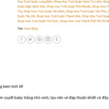
Hoa Tươi Quận Long Biên
,
Shop Hoa Tươi Quận Nam Từ Liêm
,
Sho
Quận Ngũ Hành Sơn
,
Shop Hoa Tươi Quận Phú Nhuận
,
Shop Hoa T
Trà
,
Shop Hoa Tươi Quận Tân Bình
,
Shop Hoa Tươi Quận Tân Phú
,
Quận Tây Hồ
,
Shop Hoa Tươi Quận Thanh Khê
,
Shop Hoa Tươi Quậ
Shop Hoa Tươi Quận Thủ Đức
,
Shop Hoa Tươi Thành Phố Hồ Chí M
Thẻ:
Hoa Hồng
 kem tinh tế!
 xuyết baby trắng nhỏ xinh, tạo nên vẻ đẹp thuần khiết và đầy