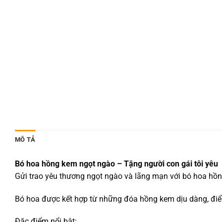
MÔ TẢ
Bó hoa hồng kem ngọt ngào – Tặng người con gái tôi yêu
Gửi trao yêu thương ngọt ngào và lãng mạn với bó hoa hồng
Bó hoa được kết hợp từ những đóa hồng kem dịu dàng, điểm
Đặc điểm nổi bật: