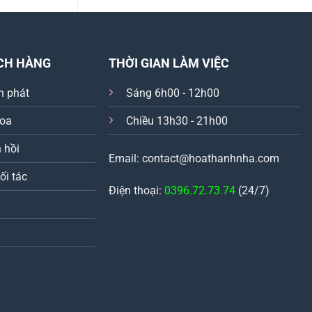
CH HÀNG
THỜI GIAN LÀM VIỆC
n phát
Sáng 6h00 - 12h00
hoa
Chiều 13h30 - 21h00
 hồi
Email: contact@hoathanhnha.com
ối tác
Điện thoại:
0396.72.73.74
(24/7)