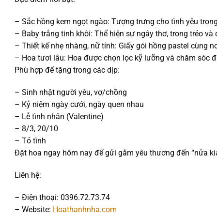
– Sắc hồng kem ngọt ngào: Tượng trưng cho tình yêu trong
– Baby trắng tinh khôi: Thể hiện sự ngây thơ, trong trẻo và
– Thiết kế nhẹ nhàng, nữ tính: Giấy gói hồng pastel cùng n
– Hoa tươi lâu: Hoa được chọn lọc kỹ lưỡng và chăm sóc đặ
Phù hợp để tặng trong các dịp:
– Sinh nhật người yêu, vợ/chồng
– Kỷ niệm ngày cưới, ngày quen nhau
– Lễ tình nhân (Valentine)
– 8/3, 20/10
– Tỏ tình
Đặt hoa ngay hôm nay để gửi gắm yêu thương đến “nửa kia
Liên hệ:
– Điện thoại: 0396.72.73.74
– Website:
Hoathanhnha.com