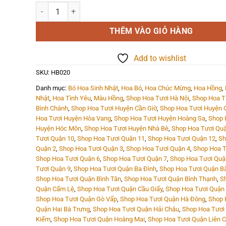
Hoa Bó - HB020 số lượng
THÊM VÀO GIỎ HÀNG
Add to wishlist
SKU:
HB020
Danh mục:
Bó Hoa Sinh Nhật
,
Hoa Bó
,
Hoa Chúc Mừng
,
Hoa Hồng
,
Nhật
,
Hoa Tình Yêu
,
Màu Hồng
,
Shop Hoa Tươi Hà Nội
,
Shop Hoa T
Bình Chánh
,
Shop Hoa Tươi Huyện Cần Giờ
,
Shop Hoa Tươi Huyện C
Hoa Tươi Huyện Hòa Vang
,
Shop Hoa Tươi Huyện Hoàng Sa
,
Shop 
Huyện Hóc Môn
,
Shop Hoa Tươi Huyện Nhà Bè
,
Shop Hoa Tươi Quậ
Tươi Quận 10
,
Shop Hoa Tươi Quận 11
,
Shop Hoa Tươi Quận 12
,
Sh
Quận 2
,
Shop Hoa Tươi Quận 3
,
Shop Hoa Tươi Quận 4
,
Shop Hoa T
Shop Hoa Tươi Quận 6
,
Shop Hoa Tươi Quận 7
,
Shop Hoa Tươi Quậ
Tươi Quận 9
,
Shop Hoa Tươi Quận Ba Đình
,
Shop Hoa Tươi Quận B
Shop Hoa Tươi Quận Bình Tân
,
Shop Hoa Tươi Quận Bình Thạnh
,
S
Quận Cẩm Lệ
,
Shop Hoa Tươi Quận Cầu Giấy
,
Shop Hoa Tươi Quận
Shop Hoa Tươi Quận Gò Vấp
,
Shop Hoa Tươi Quận Hà Đông
,
Shop 
Quận Hai Bà Trưng
,
Shop Hoa Tươi Quận Hải Châu
,
Shop Hoa Tươi
Kiếm
,
Shop Hoa Tươi Quận Hoàng Mai
,
Shop Hoa Tươi Quận Liên C