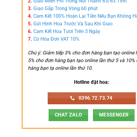
2.
Giao Miễn Phí Trong Nội Thành 63/63 Tỉnh
3.
Giao Gấp Trong Vòng 60 phút
4.
Cam Kết 100% Hoàn Lại Tiền Nếu Bạn Không H
5.
Gửi Hình Hoa Trước Và Sau Khi Giao
6.
Cam Kết Hoa Tươi Trên 3 Ngày
7.
Có Hóa Đơn VAT 10%
Chú ý: Giảm tiếp 3% cho đơn hàng bạn tạo online l
5% cho đơn hàng bạn tạo online lần thứ 5 và 10%
hàng bạn tạ online lần thứ 10.
Hotline đặt hoa:
0396.72.73.74
CHAT ZALO
MESSENGER