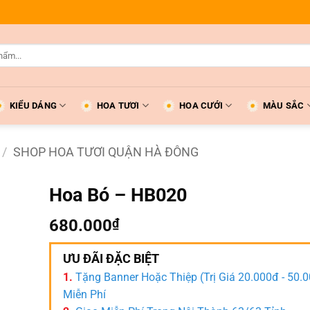
KIỂU DÁNG
HOA TƯƠI
HOA CƯỚI
MÀU SẮC
/
SHOP HOA TƯƠI QUẬN HÀ ĐÔNG
Hoa Bó – HB020
680.000
₫
ƯU ĐÃI ĐẶC BIỆT
1.
Tặng Banner Hoặc Thiệp (Trị Giá 20.000đ - 50.
Miễn Phí