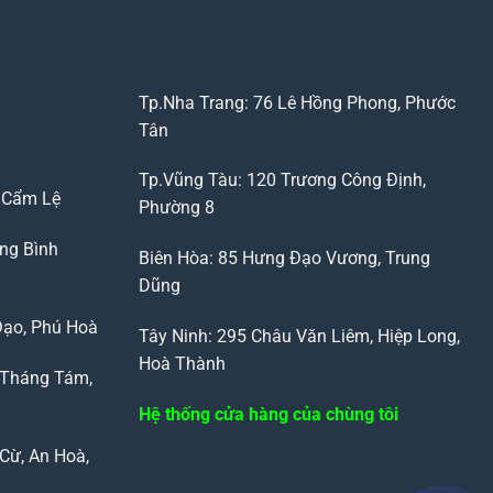
Tp.Nha Trang: 76 Lê Hồng Phong, Phước
Tân
Tp.Vũng Tàu: 120 Trương Công Định,
, Cẩm Lệ
Phường 8
ng Bình
Biên Hòa: 85 Hưng Đạo Vương, Trung
Dũng
Đạo, Phú Hoà
Tây Ninh: 295 Châu Văn Liêm, Hiệp Long,
Hoà Thành
 Tháng Tám,
Hệ thống cửa hàng của chùng tôi
Cừ, An Hoà,