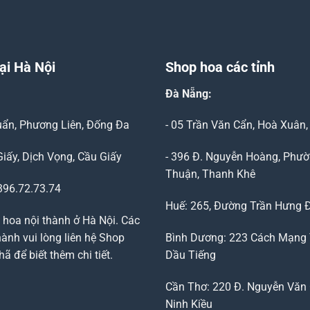
ại Hà Nội
Shop hoa các tỉnh
Đà Nẵng
:
Duẩn, Phương Liên, Đống Đa
- 05 Trần Văn Cẩn, Hoà Xuân
Giấy, Dịch Vọng, Cầu Giấy
- 396 Đ. Nguyễn Hoàng, Phườ
Thuận, Thanh Khê
96.72.73.74
Huế: 265, Đường Trần Hưng 
 hoa nội thành ở Hà Nội. Các
ành vui lòng liên hệ Shop
Bình Dương: 223 Cách Mạng
 để biết thêm chi tiết.
Dầu Tiếng
Cần Thơ: 220 Đ. Nguyễn Văn 
Ninh Kiều