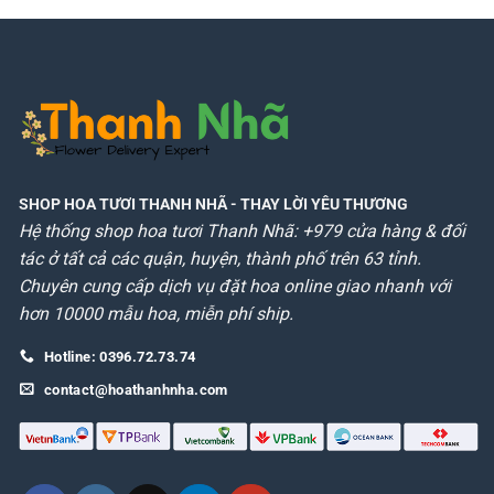
SHOP HOA TƯƠI THANH NHÃ
- THAY LỜI YÊU THƯƠNG
Hệ thống shop hoa tươi Thanh Nhã: +979 cửa hàng & đối
tác ở tất cả các quận, huyện, thành phố trên 63 tỉnh.
Chuyên cung cấp dịch vụ đặt hoa online giao nhanh với
hơn 10000 mẫu hoa, miễn phí ship.
Hotline: 0396.72.73.74
contact@hoathanhnha.com