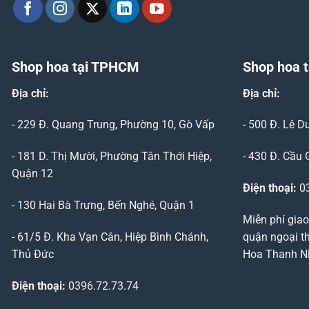
Shop hoa tại TPHCM
Shop hoa t
Địa chỉ:
Địa chỉ:
- 229 Đ. Quang Trung, Phường 10, Gò Vấp
- 500 Đ. Lê 
- 181 D. Thị Mười, Phường Tân Thới Hiệp,
- 430 Đ. Cầu 
Quận 12
Điện thoại:
03
- 130 Hai Bà Trưng, Bến Nghé, Quận 1
Miễn phí giao
- 61/5 Đ. Kha Vạn Cân, Hiệp Bình Chánh,
quận ngoại th
Thủ Đức
Hoa Thanh Nhã
Điện thoại:
0396.72.73.74