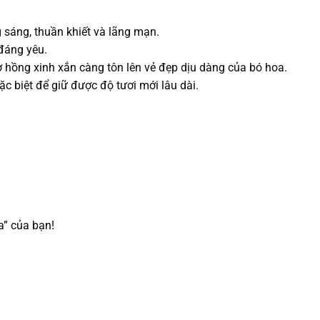
 sáng, thuần khiết và lãng mạn.
 đáng yêu.
ơ hồng xinh xắn càng tôn lên vẻ đẹp dịu dàng của bó hoa.
c biệt để giữ được độ tươi mới lâu dài.
” của bạn!