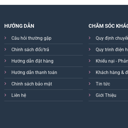
HƯỚNG DẪN
CHĂM SÓC KHÁ
Câu hỏi thường gặp
Quy định chuyể
Chính sách đổi/trả
Quy trình điện 
Hướng dẫn đặt hàng
Khiếu nại - Phản
Hướng dẫn thanh toán
Khách hàng & đ
Chính sách bảo mật
Tin tức
Liên hệ
Giới Thiệu