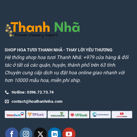
SHOP HOA TƯƠI THANH NHÃ
- THAY LỜI YÊU THƯƠNG
Hệ thống shop hoa tươi Thanh Nhã: +979 cửa hàng & đối
tác ở tất cả các quận, huyện, thành phố trên 63 tỉnh.
Chuyên cung cấp dịch vụ đặt hoa online giao nhanh với
hơn 10000 mẫu hoa, miễn phí ship.
Hotline: 0396.72.73.74
contact@hoathanhnha.com