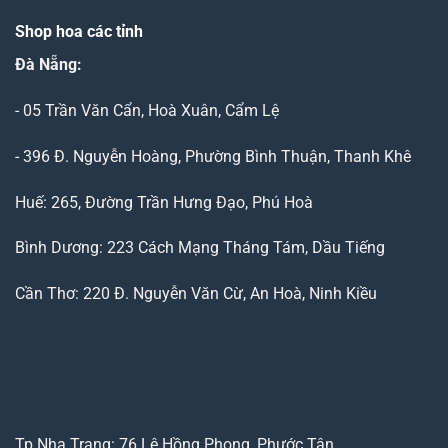
Shop hoa các tỉnh
Đà Nẵng
:
- 05 Trần Văn Cẩn, Hoà Xuân, Cẩm Lệ
- 396 Đ. Nguyễn Hoàng, Phường Bình Thuận, Thanh Khê
Huế: 265, Đường Trần Hưng Đạo, Phú Hoà
Bình Dương: 223 Cách Mạng Tháng Tám, Dầu Tiếng
Cần Thơ: 220 Đ. Nguyễn Văn Cừ, An Hoà, Ninh Kiều
Tp.Nha Trang: 76 Lê Hồng Phong, Phước Tân