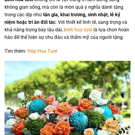
không gian sống, mà còn là món quà ý nghĩa dành tặng
trong các dịp như
tân gia, khai trương, sinh nhật, lễ kỷ
niệm hoặc tri ân đối tác
. Với thiết kế tinh tế, sang trọng và
khả năng trưng bày lâu dài,
bình hoa tươi
là lựa chọn hoàn
hảo để thể hiện sự chu đáo và thẩm mỹ của người tặng.
Tìm thêm:
Hộp Hoa Tươi