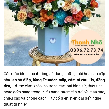
Các mẫu bình hoa thường sử dụng những loài hoa cao cấp
như
lan hồ điệp, hồng Ecuador, tulip, cẩm tú cầu, lily, đồng
tiền,
… được cắm khéo léo trong các loại bình sứ, thủy tinh
hoặc gốm sang trọng. Kiểu dáng được cân đối về màu sắc,
chiều cao và phong cách – từ cổ điển, hiện đại đến nghệ
thuật tự nhiên.