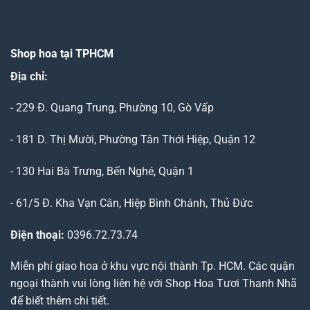
Shop hoa tại TPHCM
Địa chỉ:
- 229 Đ. Quang Trung, Phường 10, Gò Vấp
- 181 D. Thị Mười, Phường Tân Thới Hiệp, Quận 12
- 130 Hai Bà Trưng, Bến Nghé, Quận 1
- 61/5 Đ. Kha Vạn Cân, Hiệp Bình Chánh, Thủ Đức
Điện thoại:
0396.72.73.74
Miễn phí giao hoa ở khu vực nội thành Tp. HCM. Các quận
ngoại thành vui lòng liên hệ với Shop Hoa Tươi Thanh Nhã
để biết thêm chi tiết.