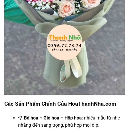
Các Sản Phẩm Chính Của HoaThanhNha.com
🌹
Bó hoa – Giỏ hoa – Hộp hoa
: nhiều mẫu từ nhẹ
nhàng đến sang trọng, phù hợp mọi dịp.