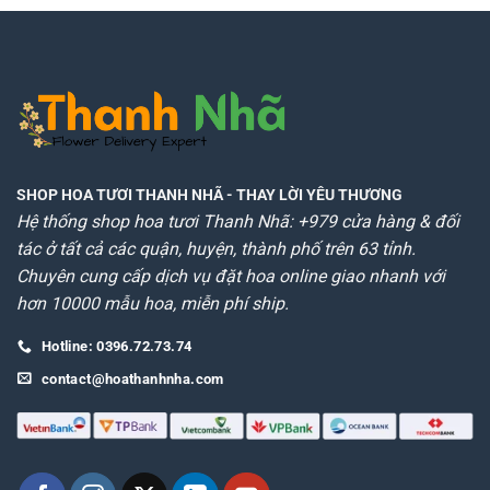
SHOP HOA TƯƠI THANH NHÃ
- THAY LỜI YÊU THƯƠNG
Hệ thống shop hoa tươi Thanh Nhã: +979 cửa hàng & đối
tác ở tất cả các quận, huyện, thành phố trên 63 tỉnh.
Chuyên cung cấp dịch vụ đặt hoa online giao nhanh với
hơn 10000 mẫu hoa, miễn phí ship.
Hotline: 0396.72.73.74
contact@hoathanhnha.com