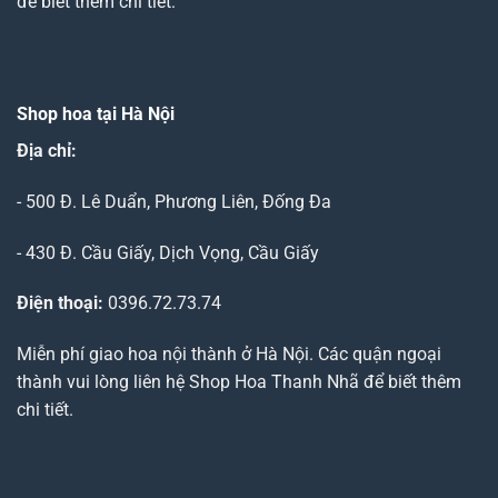
để biết thêm chi tiết.
Shop hoa tại Hà Nội
Địa chỉ:
- 500 Đ. Lê Duẩn, Phương Liên, Đống Đa
- 430 Đ. Cầu Giấy, Dịch Vọng, Cầu Giấy
Điện thoại:
0396.72.73.74
Miễn phí giao hoa nội thành ở Hà Nội. Các quận ngoại
thành vui lòng liên hệ Shop Hoa Thanh Nhã để biết thêm
chi tiết.