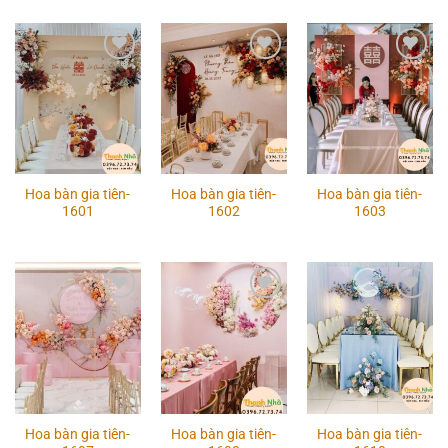
Add to
Add to
Add to
wishlist
wishlist
wishlist
Hoa bàn gia tiên-
Hoa bàn gia tiên-
Hoa bàn gia tiên-
1601
1602
1603
Add to
Add to
Add to
wishlist
wishlist
wishlist
Hoa bàn gia tiên-
Hoa bàn gia tiên-
Hoa bàn gia tiên-