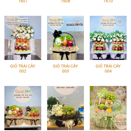
1607
1608
1610
Add to
Add to
Add to
wishlist
wishlist
wishlist
GIỎ TRÁI CÂY
GIỎ TRÁI CÂY
GIỎ TRÁI CÂY
002
003
004
Add to
Add to
Add to
wishlist
wishlist
wishlist