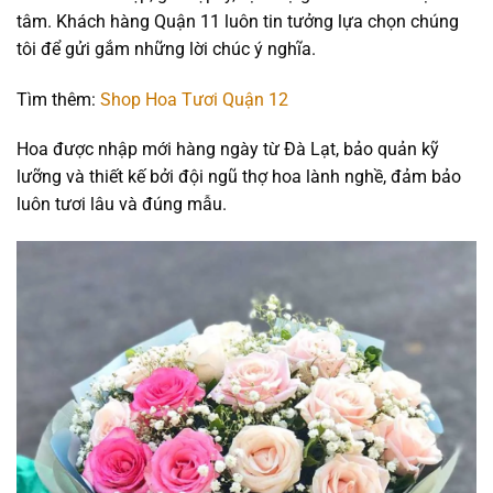
tâm. Khách hàng Quận 11 luôn tin tưởng lựa chọn chúng
tôi để gửi gắm những lời chúc ý nghĩa.
Tìm thêm:
Shop Hoa Tươi Quận 12
Hoa được nhập mới hàng ngày từ Đà Lạt, bảo quản kỹ
lưỡng và thiết kế bởi đội ngũ thợ hoa lành nghề, đảm bảo
luôn tươi lâu và đúng mẫu.