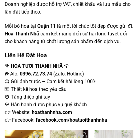
Doanh nghiệp được hỗ trợ VAT, chiết khấu và lưu mẫu cho
lần đặt tiếp theo.
Mỗi bó hoa tại
Quận 11
là một lời chúc tốt đẹp được gửi đi.
Hoa Thanh Nhã
cam kết mang đến sự hài lòng tuyệt đối
cho khách hàng từ chất lượng sản phẩm đến dịch vụ.
Liên Hệ Đặt Hoa
🌹
HOA TƯƠI THANH NHÃ
🌹
☎️ Alo:
0396.72.73.74
(Zalo, Hotline)
📺 Gửi ảnh trước – Cam kết hài lòng 100%
💌 Thiết kế hoa theo yêu cầu
🌸 Tặng thiệp ghi tay
💎 Hân hạnh được phục vụ quý khách
👉 Website:
hoathanhnha.com
👉 Facebook:
facebook.com/hoatuoithanhnha