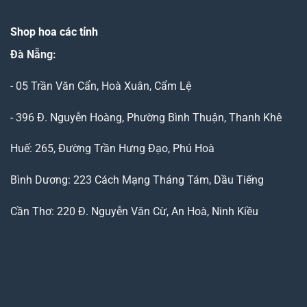
Shop hoa các tỉnh
Đà Nẵng
:
- 05 Trần Văn Cẩn, Hoà Xuân, Cẩm Lệ
- 396 Đ. Nguyễn Hoàng, Phường Bình Thuận, Thanh Khê
Huế: 265, Đường Trần Hưng Đạo, Phú Hoà
Bình Dương: 223 Cách Mạng Tháng Tám, Dầu Tiếng
Cần Thơ: 220 Đ. Nguyễn Văn Cừ, An Hoà, Ninh Kiều