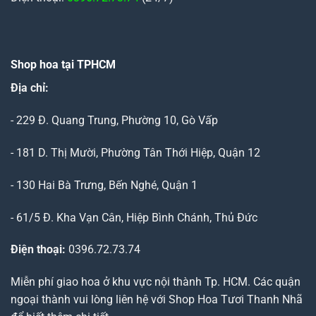
Shop hoa tại TPHCM
Địa chỉ:
- 229 Đ. Quang Trung, Phường 10, Gò Vấp
- 181 D. Thị Mười, Phường Tân Thới Hiệp, Quận 12
- 130 Hai Bà Trưng, Bến Nghé, Quận 1
- 61/5 Đ. Kha Vạn Cân, Hiệp Bình Chánh, Thủ Đức
Điện thoại:
0396.72.73.74
Miễn phí giao hoa ở khu vực nội thành Tp. HCM. Các quận
ngoại thành vui lòng liên hệ với Shop Hoa Tươi Thanh Nhã