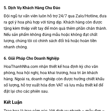
5. Dịch Vụ Khách Hàng Chu Đáo
Đội ngũ tư vấn viên luôn hỗ trợ 24/7 qua Zalo/Hotline, đưa
ra gợi ý hoa phù hợp với từng dịp. Khách hàng còn được
tặng kèm thiệp viết tay để món quà thêm phần chân thành.
Nếu sản phẩm không đúng mẫu hoặc không đạt chất
lượng, chúng tôi có chính sách đổi trả hoặc hoàn tiền
nhanh chóng.
6. Giải Pháp Cho Doanh Nghiệp
HoaThanhNha.com nhận thiết kế hoa định kỳ cho văn
phòng, hoa hội nghị, hoa khai trương, hoa tri ân khách
hàng. Ngoài ra, doanh nghiệp còn được hưởng chiết khấu
số lượng, hỗ trợ xuất hóa đơn VAT và lưu mẫu thiết kế để
đặt lại cho các phiên sau.
Kết Luận
Trao hoa là trao cảm xúc. Với dịch vụ nhanh – mẫu đẹp –