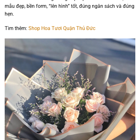
mẫu đẹp, bền form, “lên hình” tốt, đúng ngân sách và đúng
hẹn.
Tìm thêm:
Shop Hoa Tươi Quận Thủ Đức