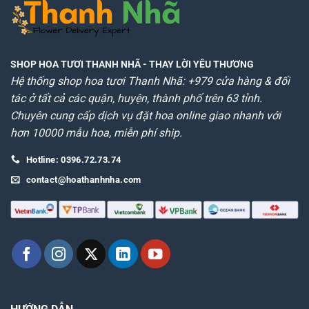
SHOP HOA TƯƠI THANH NHÃ
- THAY LỜI YÊU THƯƠNG
Hệ thống shop hoa tươi Thanh Nhã: +979 cửa hàng & đối
tác ở tất cả các quận, huyện, thành phố trên 63 tỉnh.
Chuyên cung cấp dịch vụ đặt hoa online giao nhanh với
hơn 10000 mẫu hoa, miễn phí ship.
Hotline: 0396.72.73.74
contact@hoathanhnha.com