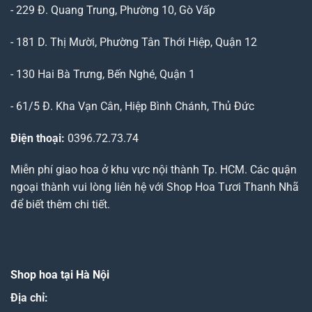
- 229 Đ. Quang Trung, Phường 10, Gò Vấp
- 181 D. Thị Mười, Phường Tân Thới Hiệp, Quận 12
- 130 Hai Bà Trưng, Bến Nghé, Quận 1
- 61/5 Đ. Kha Vạn Cân, Hiệp Bình Chánh, Thủ Đức
Điện thoại:
0396.72.73.74
Miễn phí giao hoa ở khu vực nội thành Tp. HCM. Các quận
ngoại thành vui lòng liên hệ với Shop Hoa Tươi Thanh Nhã
để biết thêm chi tiết.
Shop hoa tại Hà Nội
Địa chỉ: