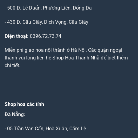
- 500 Đ. Lê Duẩn, Phương Liên, Đống Đa
- 430 Đ. Cầu Giấy, Dịch Vọng, Cầu Giấy
Điện thoại:
0396.72.73.74
Miễn phí giao hoa nội thành ở Hà Nội. Các quận ngoại
thành vui lòng liên hệ Shop Hoa Thanh Nhã để biết thêm
chi tiết.
Shop hoa các tỉnh
Đà Nẵng
:
- 05 Trần Văn Cẩn, Hoà Xuân, Cẩm Lệ