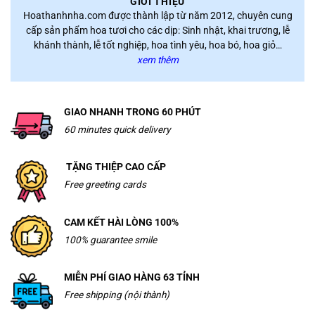
GIỚI THIỆU
Hoathanhnha.com được thành lập từ năm 2012, chuyên cung
cấp sản phẩm hoa tươi cho các dịp: Sinh nhật, khai trương, lễ
khánh thành, lễ tốt nghiệp, hoa tình yêu, hoa bó, hoa giỏ…
xem thêm
GIAO NHANH TRONG 60 PHÚT
60 minutes quick delivery
TẶNG THIỆP CAO CẤP
Free greeting cards
CAM KẾT HÀI LÒNG 100%
100% guarantee smile
MIỄN PHÍ GIAO HÀNG 63 TỈNH
Free shipping (nội thành)