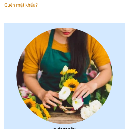
Quên mật khẩu?