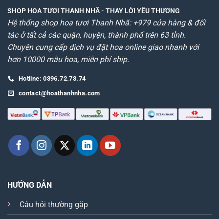
SHOP HOA TƯƠI THANH NHÃ
- THAY LỜI YÊU THƯƠNG
Hệ thống shop hoa tươi Thanh Nhã: +979 cửa hàng & đối
tác ở tất cả các quận, huyện, thành phố trên 63 tỉnh.
Chuyên cung cấp dịch vụ đặt hoa online giao nhanh với
hơn 10000 mẫu hoa, miễn phí ship.
Hotline: 0396.72.73.74
contact@hoathanhnha.com
HƯỚNG DẪN
Câu hỏi thường gặp