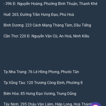
- 396 Đ. Nguyễn Hoàng, Phường Bình Thuận, Thanh Khê
Huế: 265, Đường Trần Hưng Đạo, Phú Hoà
Bình Dương: 223 Cách Mạng Tháng Tám, Dầu Tiếng
Cần Thơ: 220 Đ. Nguyễn Văn Cừ, An Hoà, Ninh Kiều
Tp.Nha Trang: 76 Lê Hồng Phong, Phước Tân
Tp.Vũng Tàu: 120 Trương Công Định, Phường 8
Biên Hòa: 85 Hưng Đạo Vương, Trung Dũng
Tây Ninh: 295 Châu Văn Liêm, Hiệp Long, Hoà Thành