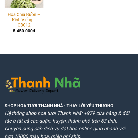
Hoa Chia Buồn –
Kính Viếng –
CB012
5.450.000
₫
SHOP HOA TƯƠI THANH NHÃ
- THAY LỜI YÊU THƯƠNG
Hệ thống shop hoa tươi Thanh Nhã: +979 cửa hàng & đối
tác ở tất cả các quận, huyện, thành phố trên 63 tỉnh.
Chuyên cung cấp dịch vụ đặt hoa online giao nhanh với
hơn 10000 mẫu hoa, miễn phí ship.