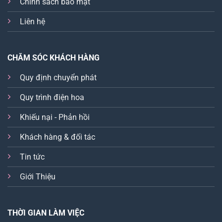
Chính sách bảo mật
Liên hệ
CHĂM SÓC KHÁCH HÀNG
Quy định chuyển phát
Quy trình điện hoa
Khiếu nại - Phản hồi
Khách hàng & đối tác
Tin tức
Giới Thiệu
THỜI GIAN LÀM VIỆC