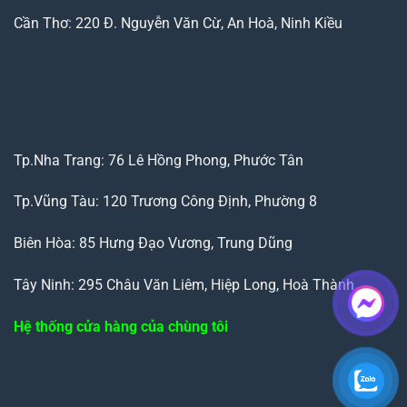
Cần Thơ: 220 Đ. Nguyễn Văn Cừ, An Hoà, Ninh Kiều
Tp.Nha Trang: 76 Lê Hồng Phong, Phước Tân
Tp.Vũng Tàu: 120 Trương Công Định, Phường 8
Biên Hòa: 85 Hưng Đạo Vương, Trung Dũng
Tây Ninh: 295 Châu Văn Liêm, Hiệp Long, Hoà Thành
Hệ thống cửa hàng của chùng tôi