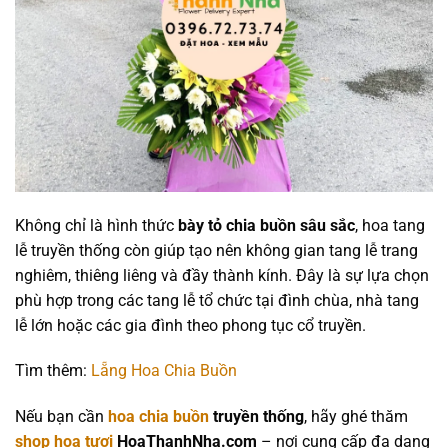
Không chỉ là hình thức
bày tỏ chia buồn sâu sắc
, hoa tang
lễ truyền thống còn giúp tạo nên không gian tang lễ trang
nghiêm, thiêng liêng và đầy thành kính. Đây là sự lựa chọn
phù hợp trong các tang lễ tổ chức tại đình chùa, nhà tang
lễ lớn hoặc các gia đình theo phong tục cổ truyền.
Tìm thêm:
Lẵng Hoa Chia Buồn
Nếu bạn cần
hoa chia buồn
truyền thống
, hãy ghé thăm
shop hoa tươi
HoaThanhNha.com
– nơi cung cấp đa dạng