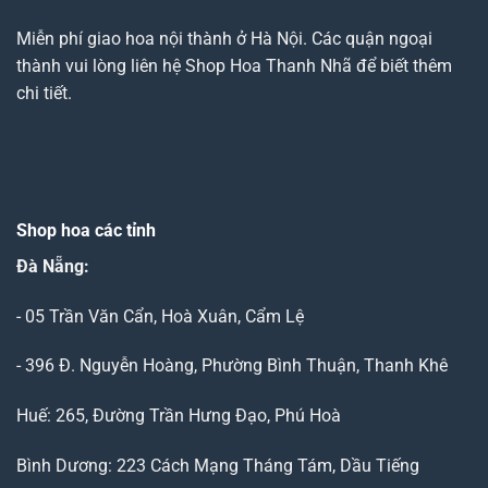
Miễn phí giao hoa nội thành ở Hà Nội. Các quận ngoại
thành vui lòng liên hệ Shop Hoa Thanh Nhã để biết thêm
chi tiết.
Shop hoa các tỉnh
Đà Nẵng
:
- 05 Trần Văn Cẩn, Hoà Xuân, Cẩm Lệ
- 396 Đ. Nguyễn Hoàng, Phường Bình Thuận, Thanh Khê
Huế: 265, Đường Trần Hưng Đạo, Phú Hoà
Bình Dương: 223 Cách Mạng Tháng Tám, Dầu Tiếng