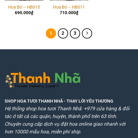
Hoa Bó – HB015
Hoa Bó – HB011
690.000
₫
710.000
₫
1
2
3
SHOP HOA TƯƠI THANH NHÃ
- THAY LỜI YÊU THƯƠNG
Hệ thống shop hoa tươi Thanh Nhã: +979 cửa hàng & đối
tác ở tất cả các quận, huyện, thành phố trên 63 tỉnh.
Chuyên cung cấp dịch vụ đặt hoa online giao nhanh với
hơn 10000 mẫu hoa, miễn phí ship.