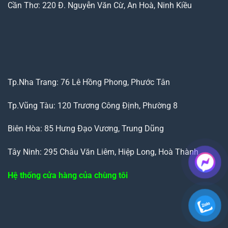
Cần Thơ: 220 Đ. Nguyễn Văn Cừ, An Hoà, Ninh Kiều
Tp.Nha Trang: 76 Lê Hồng Phong, Phước Tân
Tp.Vũng Tàu: 120 Trương Công Định, Phường 8
Biên Hòa: 85 Hưng Đạo Vương, Trung Dũng
Tây Ninh: 295 Châu Văn Liêm, Hiệp Long, Hoà Thành
Hệ thống cửa hàng của chùng tôi