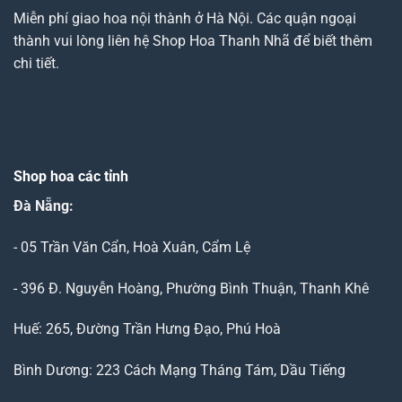
Miễn phí giao hoa nội thành ở Hà Nội. Các quận ngoại
thành vui lòng liên hệ Shop Hoa Thanh Nhã để biết thêm
chi tiết.
Shop hoa các tỉnh
Đà Nẵng
:
- 05 Trần Văn Cẩn, Hoà Xuân, Cẩm Lệ
- 396 Đ. Nguyễn Hoàng, Phường Bình Thuận, Thanh Khê
Huế: 265, Đường Trần Hưng Đạo, Phú Hoà
Bình Dương: 223 Cách Mạng Tháng Tám, Dầu Tiếng