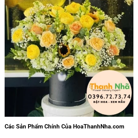
Các Sản Phẩm Chính Của HoaThanhNha.com