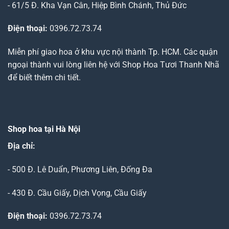
- 61/5 Đ. Kha Vạn Cân, Hiệp Bình Chánh, Thủ Đức
Điện thoại:
0396.72.73.74
Miễn phí giao hoa ở khu vực nội thành Tp. HCM. Các quận
ngoại thành vui lòng liên hệ với Shop Hoa Tươi Thanh Nhã
để biết thêm chi tiết.
Shop hoa tại Hà Nội
Địa chỉ:
- 500 Đ. Lê Duẩn, Phương Liên, Đống Đa
- 430 Đ. Cầu Giấy, Dịch Vọng, Cầu Giấy
Điện thoại:
0396.72.73.74