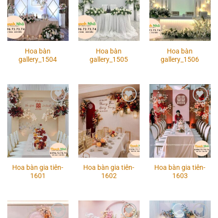
Hoa bàn
Hoa bàn
Hoa bàn
gallery_1504
gallery_1505
gallery_1506
Add to
Add to
Add to
wishlist
wishlist
wishlist
Hoa bàn gia tiên-
Hoa bàn gia tiên-
Hoa bàn gia tiên-
1601
1602
1603