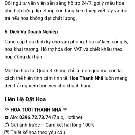
Đội ngũ tư vấn viên sẵn sàng hỗ trợ 24/7, gợi ý mẫu hoa
phù hợp từng dịp. Shop còn tặng kèm thiệp viết tay và đổi
trả nếu hoa không đạt chất lượng.
6. Dịch Vụ Doanh Nghiệp
Cung cấp hoa định kỳ cho văn phòng, hoa sự kiện công ty,
hoa khai trương. Hỗ trợ hóa đơn VAT và chiết khấu theo
hợp đồng dài hạn.
Một bó hoa tại Quận 3 không chỉ là món quà mà còn là
cách thể hiện tình cảm tinh tế.
Hoa Thanh Nhã
luôn mang
đến trải nghiệm trọn vẹn cho khách hàng.
Liên Hệ Đặt Hoa
🌹
HOA TƯƠI THANH NHÃ
🌹
☎️ Alo:
0396.72.73.74
(Zalo, Hotline)
📺 Gửi ảnh trước – Cam kết hài lòng 100%
💌 Thiết kế hoa theo yêu cầu