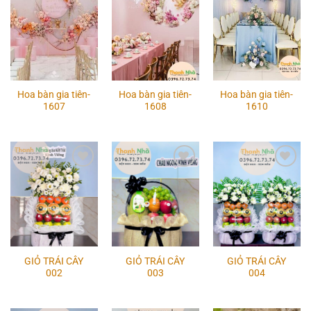
Add to
Add to
Add to
wishlist
wishlist
wishlist
Hoa bàn gia tiên-
Hoa bàn gia tiên-
Hoa bàn gia tiên-
1607
1608
1610
Add to
Add to
Add to
wishlist
wishlist
wishlist
GIỎ TRÁI CÂY
GIỎ TRÁI CÂY
GIỎ TRÁI CÂY
002
003
004