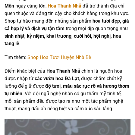
Môn
ngày càng lớn,
Hoa Thanh Nhã
đã trở thành địa chỉ
quen thuộc và đáng tin cậy cho khách hàng trong khu vực.
Shop tự hào mang đến những sản phẩm
hoa tươi đẹp, giá
cả hợp lý và dịch vụ tận tâm
trong mọi dịp quan trọng như
sinh nhật, kỷ niệm, khai trương, cưới hỏi, hội nghị, hoa
tang lễ
.
Tìm thêm:
Shop Hoa Tươi Huyện Nhà Bè
Điểm khác biệt của
Hoa Thanh Nhã
chính là nguồn hoa
được nhập từ
các vườn hoa Đà Lạt
, được chăm chút kỹ
lưỡng để giữ được
độ tươi, màu sắc rực rỡ và hương thơm
tự nhiên
. Với đội ngũ nghệ nhân có gu thẩm mỹ tinh tế,
mỗi sản phẩm đều được tạo ra như một tác phẩm nghệ
thuật, mang dấu ấn riêng biệt và cảm xúc sâu lắng.