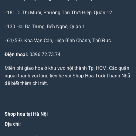
- 181 D. Thị Mười, Phường Tân Thới Hiệp, Quận 12
- 130 Hai Bà Trưng, Bến Nghé, Quận 1
- 61/5 Đ. Kha Vạn Cân, Hiệp Bình Chánh, Thủ Đức
Điện thoại:
0396.72.73.74
Miễn phí giao hoa ở khu vực nội thành Tp. HCM. Các quận
ngoại thành vui lòng liên hệ với Shop Hoa Tươi Thanh Nhã
để biết thêm chi tiết.
Shop hoa tại Hà Nội
Địa chỉ: