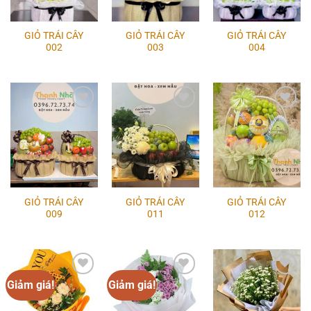
GIỎ TRÁI CÂY
GIỎ TRÁI CÂY
GIỎ TRÁI CÂY
002
003
004
Add to
Add to
Add to
wishlist
wishlist
wishlist
GIỎ TRÁI CÂY
GIỎ TRÁI CÂY
GIỎ TRÁI CÂY
009
011
012
Giảm giá!
Giảm giá!
Add to
Add to
Add to
wishlist
wishlist
wishlist