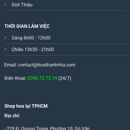
Giới Thiệu
THỜI GIAN LÀM VIỆC
Sáng 6h00 - 12h00
Chiều 13h30 - 21h00
Email: contact@hoathanhnha.com
Điện thoại:
0396.72.73.74
(24/7)
Shop hoa tại TPHCM
Địa chỉ:
- 229 Đ. Quang Trung, Phường 10, Gò Vấp