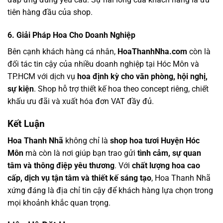
tiên hàng đầu của shop.
6. Giải Pháp Hoa Cho Doanh Nghiệp
Bên cạnh khách hàng cá nhân,
HoaThanhNha.com
còn là
đối tác tin cậy của nhiều doanh nghiệp tại Hóc Môn và
TP.HCM với dịch vụ
hoa định kỳ cho văn phòng, hội nghị,
sự kiện
. Shop hỗ trợ thiết kế hoa theo concept riêng, chiết
khấu ưu đãi và xuất hóa đơn VAT đầy đủ.
Kết Luận
Hoa Thanh Nhã
không chỉ là
shop hoa tươi Huyện Hóc
Môn
mà còn là nơi giúp bạn trao gửi
tình cảm, sự quan
tâm và thông điệp yêu thương
. Với
chất lượng hoa cao
cấp, dịch vụ tận tâm và thiết kế sáng tạo
, Hoa Thanh Nhã
xứng đáng là địa chỉ tin cậy để khách hàng lựa chọn trong
mọi khoảnh khắc quan trọng.