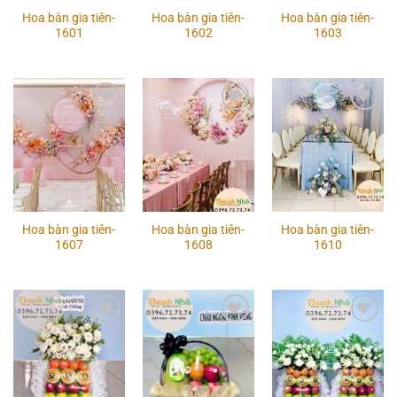
Hoa bàn gia tiên-
Hoa bàn gia tiên-
Hoa bàn gia tiên-
1601
1602
1603
Add to
Add to
Add to
wishlist
wishlist
wishlist
Hoa bàn gia tiên-
Hoa bàn gia tiên-
Hoa bàn gia tiên-
1607
1608
1610
Add to
Add to
Add to
wishlist
wishlist
wishlist