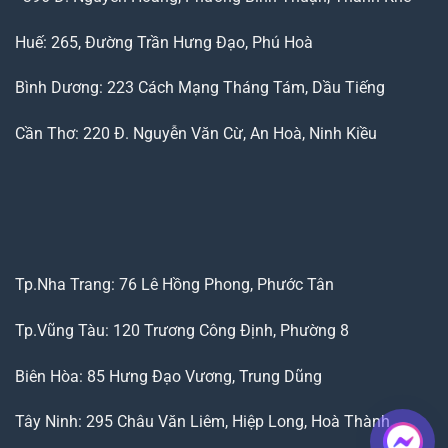
Huế: 265, Đường Trần Hưng Đạo, Phú Hoà
Bình Dương: 223 Cách Mạng Tháng Tám, Dầu Tiếng
Cần Thơ: 220 Đ. Nguyễn Văn Cừ, An Hoà, Ninh Kiều
Tp.Nha Trang: 76 Lê Hồng Phong, Phước Tân
Tp.Vũng Tàu: 120 Trương Công Định, Phường 8
Biên Hòa: 85 Hưng Đạo Vương, Trung Dũng
Tây Ninh: 295 Châu Văn Liêm, Hiệp Long, Hoà Thành