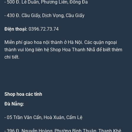
- 500 Đ. Lê Duẩn, Phương Liên, Đống Đa
- 430 Đ. Cầu Giấy, Dịch Vọng, Cầu Giấy
Điện thoại:
0396.72.73.74
Miễn phí giao hoa nội thành ở Hà Nội. Các quận ngoại
thành vui lòng liên hệ Shop Hoa Thanh Nhã để biết thêm
chi tiết.
Shop hoa các tỉnh
Đà Nẵng
:
- 05 Trần Văn Cẩn, Hoà Xuân, Cẩm Lệ
- 396 Đ. Nguyễn Hoàng, Phường Bình Thuận, Thanh Khê