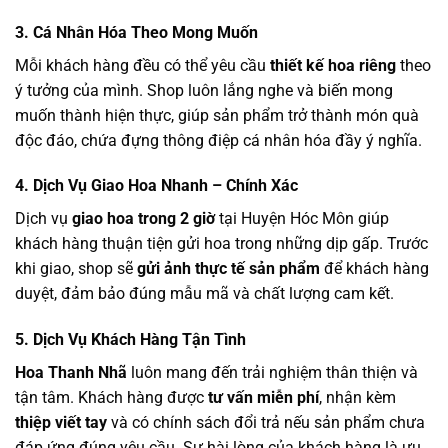
3. Cá Nhân Hóa Theo Mong Muốn
Mỗi khách hàng đều có thể yêu cầu
thiết kế hoa riêng
theo
ý tưởng của mình. Shop luôn lắng nghe và biến mong
muốn thành hiện thực, giúp sản phẩm trở thành món quà
độc đáo, chứa đựng thông điệp cá nhân hóa đầy ý nghĩa.
4. Dịch Vụ Giao Hoa Nhanh – Chính Xác
Dịch vụ
giao hoa trong 2 giờ
tại Huyện Hóc Môn giúp
khách hàng thuận tiện gửi hoa trong những dịp gấp. Trước
khi giao, shop sẽ
gửi ảnh thực tế sản phẩm
để khách hàng
duyệt, đảm bảo đúng mẫu mã và chất lượng cam kết.
5. Dịch Vụ Khách Hàng Tận Tình
Hoa Thanh Nhã
luôn mang đến trải nghiệm thân thiện và
tận tâm. Khách hàng được
tư vấn miễn phí
, nhận kèm
thiệp viết tay
và có chính sách đổi trả nếu sản phẩm chưa
đáp ứng đúng yêu cầu. Sự hài lòng của khách hàng là ưu