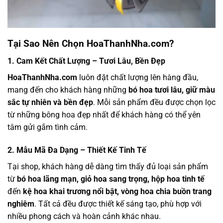
Tại Sao Nên Chọn HoaThanhNha.com?
1. Cam Kết Chất Lượng – Tươi Lâu, Bền Đẹp
HoaThanhNha.com
luôn đặt chất lượng lên hàng đầu,
mang đến cho khách hàng những
bó hoa tươi lâu, giữ màu
sắc tự nhiên và bền đẹp
. Mỗi sản phẩm đều được chọn lọc
từ những bông hoa đẹp nhất để khách hàng có thể yên
tâm gửi gắm tình cảm.
2. Mẫu Mã Đa Dạng – Thiết Kế Tinh Tế
Tại shop, khách hàng dễ dàng tìm thấy đủ loại sản phẩm
từ
bó hoa lãng mạn, giỏ hoa sang trọng, hộp hoa tinh tế
đến
kệ hoa khai trương nổi bật, vòng hoa chia buồn trang
nghiêm
. Tất cả đều được thiết kế sáng tạo, phù hợp với
nhiều phong cách và hoàn cảnh khác nhau.