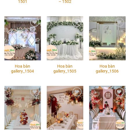
1501
– 1502
Add to
Add to
Add to
wishlist
wishlist
wishlist
Hoa bàn
Hoa bàn
Hoa bàn
gallery_1504
gallery_1505
gallery_1506
Add to
Add to
Add to
wishlist
wishlist
wishlist