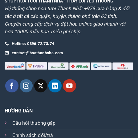
SHOP HOA TƯƠI THANH NHÃ
- THAY LỜI YÊU THƯƠNG
Hệ thống shop hoa tươi Thanh Nhã: +979 cửa hàng & đối
tác ở tất cả các quận, huyện, thành phố trên 63 tỉnh.
Chuyên cung cấp dịch vụ đặt hoa online giao nhanh với
hơn 10000 mẫu hoa, miễn phí ship.
Hotline: 0396.72.73.74
contact@hoathanhnha.com
HƯỚNG DẪN
Câu hỏi thường gặp
Chính sách đổi/trả