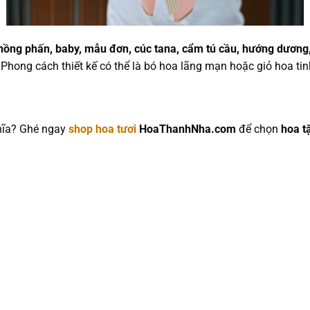
hồng phấn, baby, mẫu đơn, cúc tana, cẩm tú cầu, hướng dương
Phong cách thiết kế có thể là bó hoa lãng mạn hoặc giỏ hoa tinh
hĩa? Ghé ngay
shop hoa tươi
HoaThanhNha.com
để chọn
hoa t