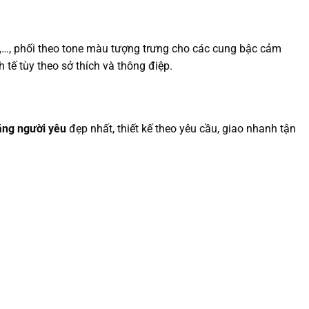
,
…, phối theo tone màu tượng trưng cho các cung bậc cảm
 tế tùy theo sở thích và thông điệp.
ặng người yêu
đẹp nhất, thiết kế theo yêu cầu, giao nhanh tận