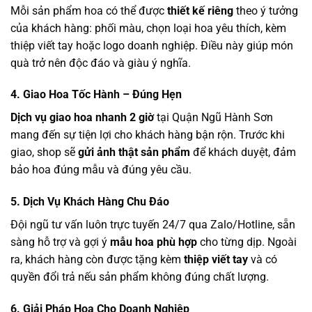
Mỗi sản phẩm hoa có thể được
thiết kế riêng
theo ý tưởng
của khách hàng: phối màu, chọn loại hoa yêu thích, kèm
thiệp viết tay hoặc logo doanh nghiệp. Điều này giúp món
quà trở nên độc đáo và giàu ý nghĩa.
4. Giao Hoa Tốc Hành – Đúng Hẹn
Dịch vụ giao hoa nhanh 2 giờ
tại Quận Ngũ Hành Sơn
mang đến sự tiện lợi cho khách hàng bận rộn. Trước khi
giao, shop sẽ
gửi ảnh thật sản phẩm
để khách duyệt, đảm
bảo hoa đúng mẫu và đúng yêu cầu.
5. Dịch Vụ Khách Hàng Chu Đáo
Đội ngũ tư vấn luôn trực tuyến 24/7 qua Zalo/Hotline, sẵn
sàng hỗ trợ và gợi ý
mẫu hoa phù hợp
cho từng dịp. Ngoài
ra, khách hàng còn được tặng kèm
thiệp viết tay
và có
quyền đổi trả nếu sản phẩm không đúng chất lượng.
6. Giải Pháp Hoa Cho Doanh Nghiệp