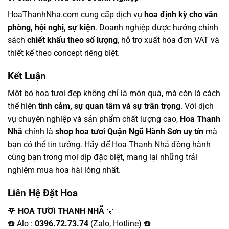
HoaThanhNha.com cung cấp dịch vụ
hoa định kỳ cho văn
phòng, hội nghị, sự kiện
. Doanh nghiệp được hưởng chính
sách
chiết khấu theo số lượng
, hỗ trợ xuất hóa đơn VAT và
thiết kế theo concept riêng biệt.
Kết Luận
Một bó hoa tươi đẹp không chỉ là món quà, mà còn là cách
thể hiện
tình cảm, sự quan tâm và sự trân trọng
. Với dịch
vụ chuyên nghiệp và sản phẩm chất lượng cao,
Hoa Thanh
Nhã
chính là
shop hoa tươi Quận Ngũ Hành Sơn uy tín
mà
bạn có thể tin tưởng. Hãy để Hoa Thanh Nhã đồng hành
cùng bạn trong mọi dịp đặc biệt, mang lại những trải
nghiệm mua hoa hài lòng nhất.
Liên Hệ Đặt Hoa
🌹
HOA TƯƠI THANH NHÃ
🌹
☎️ Alo :
0396.72.73.74
(Zalo, Hotline) ☎️