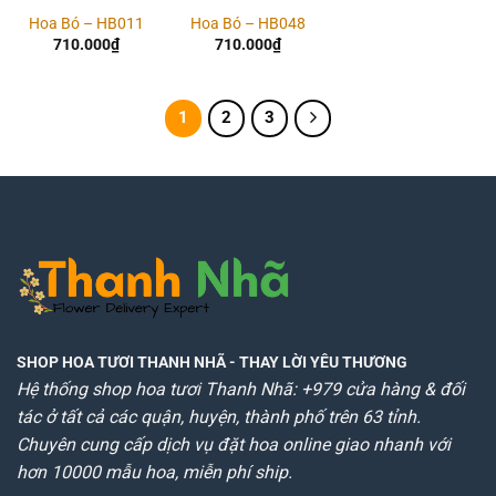
Hoa Bó – HB011
Hoa Bó – HB048
710.000
₫
710.000
₫
1
2
3
SHOP HOA TƯƠI THANH NHÃ
- THAY LỜI YÊU THƯƠNG
Hệ thống shop hoa tươi Thanh Nhã: +979 cửa hàng & đối
tác ở tất cả các quận, huyện, thành phố trên 63 tỉnh.
Chuyên cung cấp dịch vụ đặt hoa online giao nhanh với
hơn 10000 mẫu hoa, miễn phí ship.