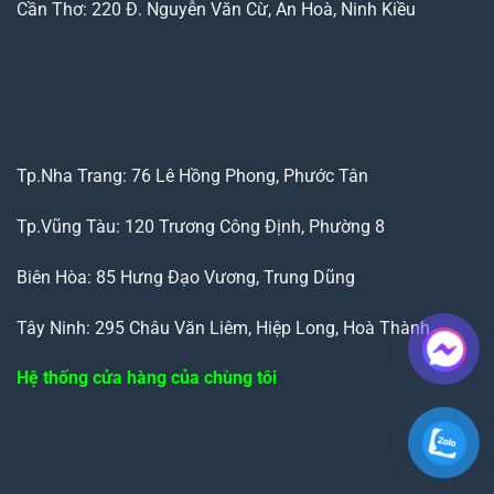
Cần Thơ: 220 Đ. Nguyễn Văn Cừ, An Hoà, Ninh Kiều
Tp.Nha Trang: 76 Lê Hồng Phong, Phước Tân
Tp.Vũng Tàu: 120 Trương Công Định, Phường 8
Biên Hòa: 85 Hưng Đạo Vương, Trung Dũng
Tây Ninh: 295 Châu Văn Liêm, Hiệp Long, Hoà Thành
Hệ thống cửa hàng của chùng tôi