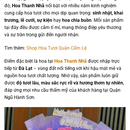
đó,
Hoa Thanh Nhã
nổi bật với nhiều năm kinh nghiệm
cung cấp hoa tươi cho mọi dịp quan trọng:
sinh nhật, khai
trương, lễ cưới, sự kiện
hay
hoa chia buồn
. Mỗi sản phẩm
tại đây đều được cắm tỉ mỉ, mang thông điệp yêu thương
và sự trân trọng gửi đến người nhận.
Tìm thêm:
Shop Hoa Tươi Quận Cẩm Lệ
Điểm đặc biệt là hoa tại
Hoa Thanh Nhã
được nhập trực
tiếp từ
Đà Lạt
– vùng đất nổi tiếng với khí hậu mát mẻ và
nguồn hoa tươi chất lượng. Nhờ vậy, sản phẩm luôn giữ
được
độ tươi lâu, màu sắc rực rỡ và hương thơm tự nhiên
,
đáp ứng mọi nhu cầu thẩm mỹ của khách hàng tại Quận
Ngũ Hành Sơn.