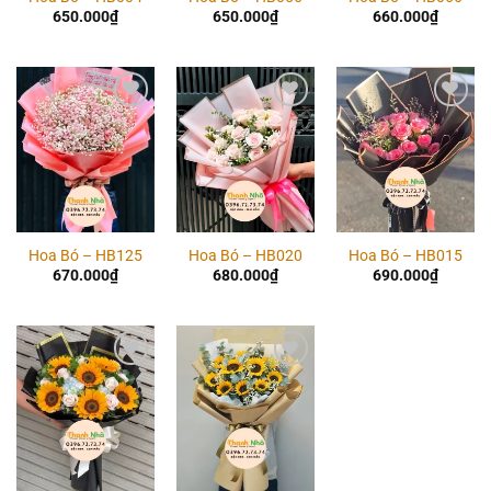
650.000
₫
650.000
₫
660.000
₫
Add to
Add to
Add to
wishlist
wishlist
wishlist
Hoa Bó – HB125
Hoa Bó – HB020
Hoa Bó – HB015
670.000
₫
680.000
₫
690.000
₫
Add to
Add to
wishlist
wishlist