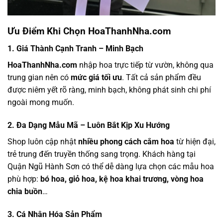
Ưu Điểm Khi Chọn HoaThanhNha.com
1. Giá Thành Cạnh Tranh – Minh Bạch
HoaThanhNha.com
nhập hoa trực tiếp từ vườn, không qua
trung gian nên có
mức giá tối ưu
. Tất cả sản phẩm đều
được niêm yết rõ ràng, minh bạch, không phát sinh chi phí
ngoài mong muốn.
2. Đa Dạng Mẫu Mã – Luôn Bắt Kịp Xu Hướng
Shop luôn cập nhật
nhiều phong cách cắm hoa
từ hiện đại,
trẻ trung đến truyền thống sang trọng. Khách hàng tại
Quận Ngũ Hành Sơn có thể dễ dàng lựa chọn các mẫu hoa
phù hợp:
bó hoa, giỏ hoa, kệ hoa khai trương, vòng hoa
chia buồn
…
3. Cá Nhân Hóa Sản Phẩm