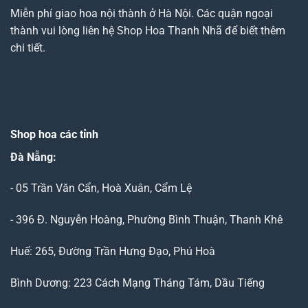
Miễn phí giao hoa nội thành ở Hà Nội. Các quận ngoại
thành vui lòng liên hệ Shop Hoa Thanh Nhã để biết thêm
chi tiết.
Shop hoa các tỉnh
Đà Nẵng
:
- 05 Trần Văn Cẩn, Hoà Xuân, Cẩm Lệ
- 396 Đ. Nguyễn Hoàng, Phường Bình Thuận, Thanh Khê
Huế: 265, Đường Trần Hưng Đạo, Phú Hoà
Bình Dương: 223 Cách Mạng Tháng Tám, Dầu Tiếng