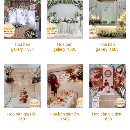
Add to
Add to
Add to
wishlist
wishlist
wishlist
Hoa bàn
Hoa bàn
Hoa bàn
gallery_1504
gallery_1505
gallery_1506
Add to
Add to
Add to
wishlist
wishlist
wishlist
Hoa bàn gia tiên-
Hoa bàn gia tiên-
Hoa bàn gia tiên-
1601
1602
1603