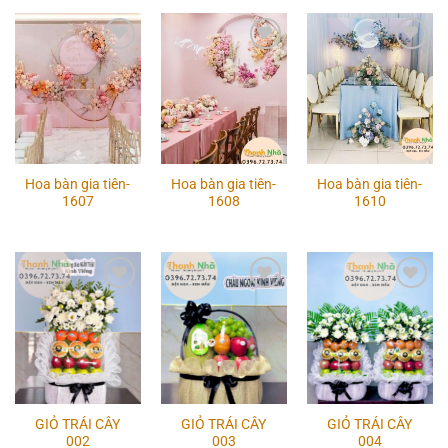
Add to
Add to
Add to
wishlist
wishlist
wishlist
Hoa bàn gia tiên-
Hoa bàn gia tiên-
Hoa bàn gia tiên-
1607
1608
1610
Add to
Add to
Add to
wishlist
wishlist
wishlist
GIỎ TRÁI CÂY
GIỎ TRÁI CÂY
GIỎ TRÁI CÂY
002
003
004