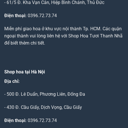
- 61/5 Đ. Kha Vạn Cân, Hiệp Bình Chánh, Thủ Đức
Điện thoại:
0396.72.73.74
Miễn phí giao hoa ở khu vực nội thành Tp. HCM. Các quận
ngoại thành vui lòng liên hệ với Shop Hoa Tươi Thanh Nhã
để biết thêm chi tiết.
Shop hoa tại Hà Nội
Địa chỉ:
- 500 Đ. Lê Duẩn, Phương Liên, Đống Đa
- 430 Đ. Cầu Giấy, Dịch Vọng, Cầu Giấy
Điện thoại:
0396.72.73.74