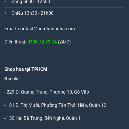
Sáng 6h00 - 12h00
Chiều 13h30 - 21h00
Email: contact@hoathanhnha.com
Điện thoại:
0396.72.73.74
(24/7)
Shop hoa tại TPHCM
Địa chỉ:
- 229 Đ. Quang Trung, Phường 10, Gò Vấp
- 181 D. Thị Mười, Phường Tân Thới Hiệp, Quận 12
- 130 Hai Bà Trưng, Bến Nghé, Quận 1