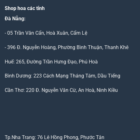
Shop hoa các tỉnh
Đà Nẵng
:
- 05 Trần Văn Cẩn, Hoà Xuân, Cẩm Lệ
- 396 Đ. Nguyễn Hoàng, Phường Bình Thuận, Thanh Khê
Huế: 265, Đường Trần Hưng Đạo, Phú Hoà
Bình Dương: 223 Cách Mạng Tháng Tám, Dầu Tiếng
Cần Thơ: 220 Đ. Nguyễn Văn Cừ, An Hoà, Ninh Kiều
Tp.Nha Trang: 76 Lê Hồng Phong, Phước Tân