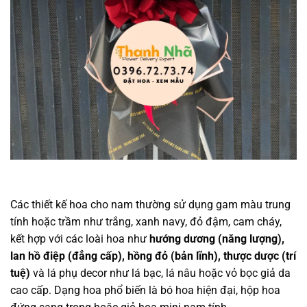
Các thiết kế hoa cho nam thường sử dụng gam màu trung
tính hoặc trầm như trắng, xanh navy, đỏ đậm, cam cháy,
kết hợp với các loài hoa như
hướng dương (năng lượng),
lan hồ điệp (đẳng cấp), hồng đỏ (bản lĩnh), thược dược (trí
tuệ)
và lá phụ decor như lá bạc, lá nâu hoặc vỏ bọc giả da
cao cấp. Dạng hoa phổ biến là bó hoa hiện đại, hộp hoa