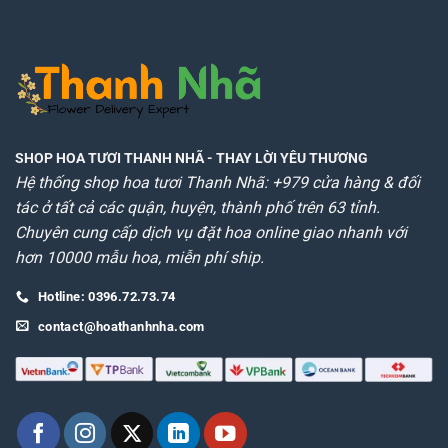
SHOP HOA TƯƠI THANH NHÃ
- THAY LỜI YÊU THƯƠNG
Hệ thống shop hoa tươi Thanh Nhã: +979 cửa hàng & đối
tác ở tất cả các quận, huyện, thành phố trên 63 tỉnh.
Chuyên cung cấp dịch vụ đặt hoa online giao nhanh với
hơn 10000 mẫu hoa, miễn phí ship.
Hotline: 0396.72.73.74
contact@hoathanhnha.com