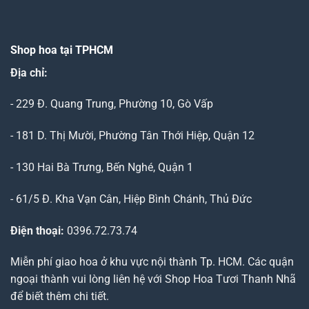
Shop hoa tại TPHCM
Địa chỉ:
- 229 Đ. Quang Trung, Phường 10, Gò Vấp
- 181 D. Thị Mười, Phường Tân Thới Hiệp, Quận 12
- 130 Hai Bà Trưng, Bến Nghé, Quận 1
- 61/5 Đ. Kha Vạn Cân, Hiệp Bình Chánh, Thủ Đức
Điện thoại:
0396.72.73.74
Miễn phí giao hoa ở khu vực nội thành Tp. HCM. Các quận
ngoại thành vui lòng liên hệ với Shop Hoa Tươi Thanh Nhã
để biết thêm chi tiết.