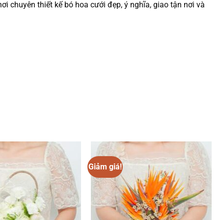
ơi chuyên thiết kế bó hoa cưới đẹp, ý nghĩa, giao tận nơi và
Giảm giá!
Add to
Add to
wishlist
wishlist