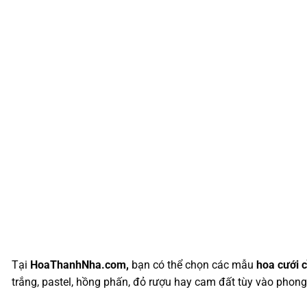
Tại
HoaThanhNha.com,
bạn có thể chọn các mẫu
hoa cưới 
trắng, pastel, hồng phấn, đỏ rượu hay cam đất tùy vào phong