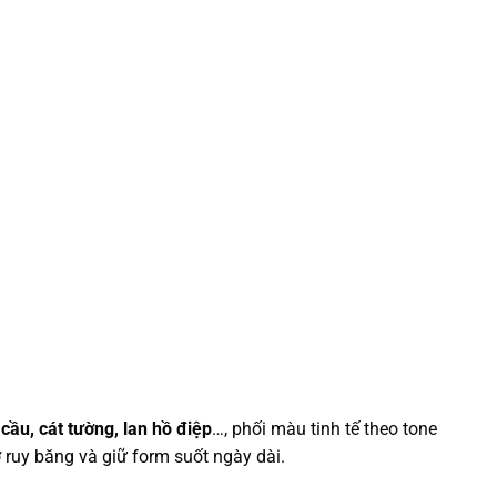
cầu, cát tường, lan hồ điệp
…, phối màu tinh tế theo tone
 ruy băng và giữ form suốt ngày dài.