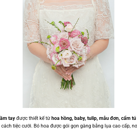
cầm tay
được thiết kế từ
hoa hồng, baby, tulip, mẫu đơn, cẩm tú 
 cách tiệc cưới. Bó hoa được gói gọn gàng bằng lụa cao cấp, nơ