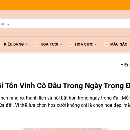
KIỂU DÁNG
HOA TƯƠI
HOA CƯỚI
MÀU SẮC
Hiển
i Tôn Vinh Cô Dâu Trong Ngày Trọng Đ
 nên rạng rỡ, thanh lịch và nổi bật hơn trong ngày trọng đại. Mỗ
ứa đôi.
Vì thế, lựa chọn hoa cưới không chỉ là chọn hoa đẹp, mà