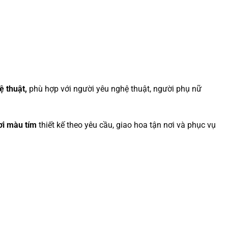
ệ thuật,
phù hợp với người yêu nghệ thuật, người phụ nữ
ơi màu tím
thiết kế theo yêu cầu, giao hoa tận nơi và phục vụ