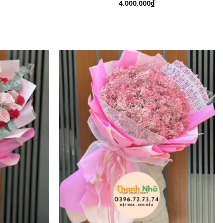
4.000.000
₫
Add to
Add to
wishlist
wishlist