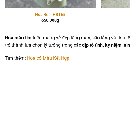
Hoa Bó – HB165
650.000
₫
Hoa màu tím
luôn mang vẻ đẹp lãng mạn, sâu lắng và tinh tế
trở thành lựa chọn lý tưởng trong các
dịp tỏ tình, kỷ niệm, si
Tìm thêm:
Hoa có Màu Kết Hợp