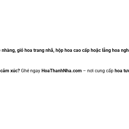
 nhàng, giỏ hoa trang nhã, hộp hoa cao cấp hoặc lẵng hoa ngh
n cảm xúc?
Ghé ngay
HoaThanhNha.com
– nơi cung cấp
hoa tư