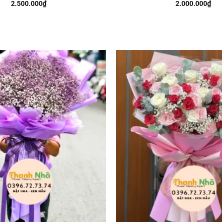
2.500.000
₫
2.000.000
₫
Add to
wishlist