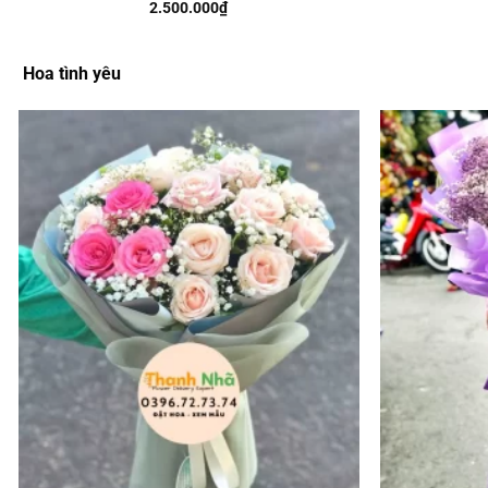
2.500.000
₫
Hoa tình yêu
Add to
wishlist