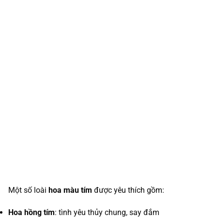
Một số loài
hoa màu tím
được yêu thích gồm:
Hoa hồng tím
: tình yêu thủy chung, say đắm