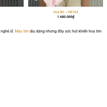
Hoa Bó – HB163
1.680.000
₫
 nghệ sĩ.
Màu tím
dịu dàng nhưng đầy sức hút khiến hoa tím