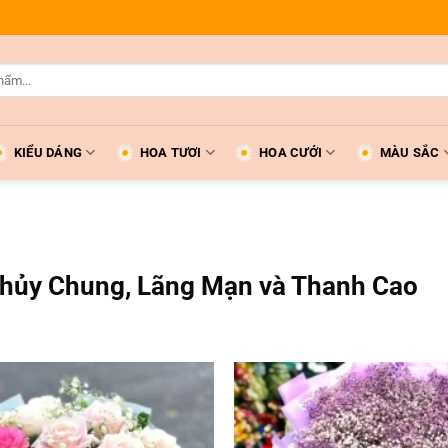
KIỂU DÁNG
HOA TƯƠI
HOA CƯỚI
MÀU SẮC
Thủy Chung, Lãng Mạn và Thanh Cao
Add to
wishlist