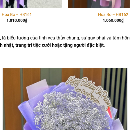
Hoa Bó – HB161
Hoa Bó – HB162
1.810.000
₫
1.060.000
₫
, là biểu tượng của tình yêu thủy chung, sự quý phái và tâm hồn
nh nhật, trang trí tiệc cưới hoặc tặng người đặc biệt.