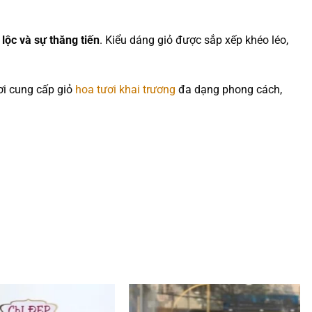
lộc và sự thăng tiến
. Kiểu dáng giỏ được sắp xếp khéo léo,
i cung cấp giỏ
hoa tươi khai trương
đa dạng phong cách,