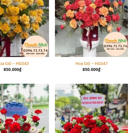
oa Giỏ – HG043
Hoa Giỏ – HG047
850.000
₫
850.000
₫
Add to
Add to
wishlist
wishlist