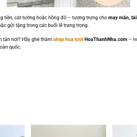
 tiền, cát tường hoặc hồng đỏ – tượng trưng cho
may mắn, tài 
ặc gửi tặng trong các buổi lễ trang trọng.
h tận nơi? Hãy ghé thăm
shop hoa tươi
HoaThanhNha.com
– nơ
toàn quốc.