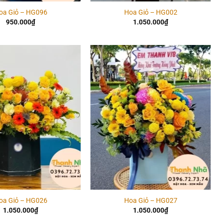
oa Giỏ – HG096
Hoa Giỏ – HG002
950.000
₫
1.050.000
₫
Add to
Add to
wishlist
wishlist
oa Giỏ – HG026
Hoa Giỏ – HG027
1.050.000
₫
1.050.000
₫