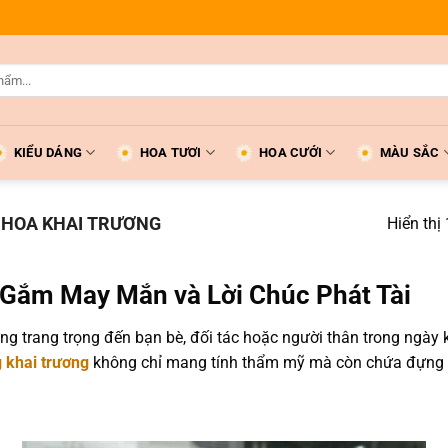
KIỂU DÁNG
HOA TƯƠI
HOA CƯỚI
MÀU SẮC
 HOA KHAI TRƯƠNG
Hiển thị
 Gắm May Mắn và Lời Chúc Phát Tài
ừng trang trọng đến bạn bè, đối tác hoặc người thân trong ngày
 khai trương
không chỉ mang tính thẩm mỹ mà còn chứa đựng th