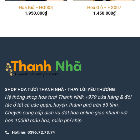
Hoa Giỏ – HG008
Hoa Giỏ – HG007
1.950.000
₫
1.450.000
₫
SHOP HOA TƯƠI THANH NHÃ
- THAY LỜI YÊU THƯƠNG
Hệ thống shop hoa tươi Thanh Nhã: +979 cửa hàng & đối
tác ở tất cả các quận, huyện, thành phố trên 63 tỉnh.
Chuyên cung cấp dịch vụ đặt hoa online giao nhanh với
hơn 10000 mẫu hoa, miễn phí ship.
Hotline: 0396.72.73.74