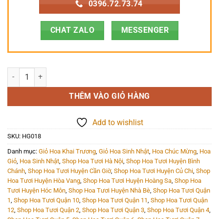
0396.72.73.74
CHAT ZALO
MESSENGER
Hoa Giỏ - HG018 số lượng
THÊM VÀO GIỎ HÀNG
Add to wishlist
SKU:
HG018
Danh mục:
Giỏ Hoa Khai Trương
,
Giỏ Hoa Sinh Nhật
,
Hoa Chúc Mừng
,
Hoa
Giỏ
,
Hoa Sinh Nhật
,
Shop Hoa Tươi Hà Nội
,
Shop Hoa Tươi Huyện Bình
Chánh
,
Shop Hoa Tươi Huyện Cần Giờ
,
Shop Hoa Tươi Huyện Củ Chi
,
Shop
Hoa Tươi Huyện Hòa Vang
,
Shop Hoa Tươi Huyện Hoàng Sa
,
Shop Hoa
Tươi Huyện Hóc Môn
,
Shop Hoa Tươi Huyện Nhà Bè
,
Shop Hoa Tươi Quận
1
,
Shop Hoa Tươi Quận 10
,
Shop Hoa Tươi Quận 11
,
Shop Hoa Tươi Quận
12
,
Shop Hoa Tươi Quận 2
,
Shop Hoa Tươi Quận 3
,
Shop Hoa Tươi Quận 4
,