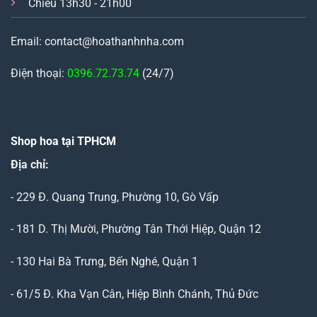
Chiều 13h30 - 21h00
Email: contact@hoathanhnha.com
Điện thoại:
0396.72.73.74
(24/7)
Shop hoa tại TPHCM
Địa chỉ:
- 229 Đ. Quang Trung, Phường 10, Gò Vấp
- 181 D. Thị Mười, Phường Tân Thới Hiệp, Quận 12
- 130 Hai Bà Trưng, Bến Nghé, Quận 1
- 61/5 Đ. Kha Vạn Cân, Hiệp Bình Chánh, Thủ Đức