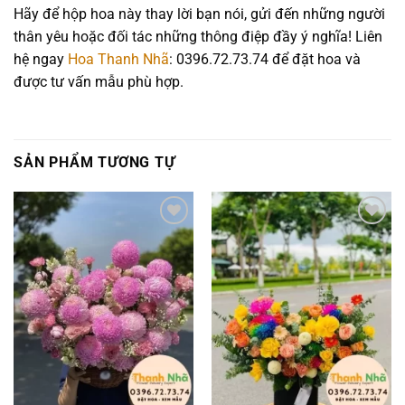
Hãy để hộp hoa này thay lời bạn nói, gửi đến những người
thân yêu hoặc đối tác những thông điệp đầy ý nghĩa! Liên
hệ ngay
Hoa Thanh Nhã
: 0396.72.73.74 để đặt hoa và
được tư vấn mẫu phù hợp.
SẢN PHẨM TƯƠNG TỰ
Add to
Add to
wishlist
wishlist