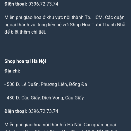
Điện thoại:
0396.72.73.74
Miễn phí giao hoa ở khu vực nội thành Tp. HCM. Các quận
ngoại thành vui lòng liên hệ với Shop Hoa Tươi Thanh Nhã
để biết thêm chi tiết.
Shop hoa tại Hà Nội
Địa chỉ:
- 500 Đ. Lê Duẩn, Phương Liên, Đống Đa
- 430 Đ. Cầu Giấy, Dịch Vọng, Cầu Giấy
Điện thoại:
0396.72.73.74
Miễn phí giao hoa nội thành ở Hà Nội. Các quận ngoại