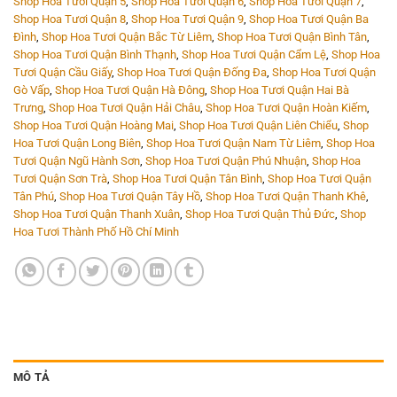
Shop Hoa Tươi Quận 5
,
Shop Hoa Tươi Quận 6
,
Shop Hoa Tươi Quận 7
,
Shop Hoa Tươi Quận 8
,
Shop Hoa Tươi Quận 9
,
Shop Hoa Tươi Quận Ba
Đình
,
Shop Hoa Tươi Quận Bắc Từ Liêm
,
Shop Hoa Tươi Quận Bình Tân
,
Shop Hoa Tươi Quận Bình Thạnh
,
Shop Hoa Tươi Quận Cẩm Lệ
,
Shop Hoa
Tươi Quận Cầu Giấy
,
Shop Hoa Tươi Quận Đống Đa
,
Shop Hoa Tươi Quận
Gò Vấp
,
Shop Hoa Tươi Quận Hà Đông
,
Shop Hoa Tươi Quận Hai Bà
Trưng
,
Shop Hoa Tươi Quận Hải Châu
,
Shop Hoa Tươi Quận Hoàn Kiếm
,
Shop Hoa Tươi Quận Hoàng Mai
,
Shop Hoa Tươi Quận Liên Chiểu
,
Shop
Hoa Tươi Quận Long Biên
,
Shop Hoa Tươi Quận Nam Từ Liêm
,
Shop Hoa
Tươi Quận Ngũ Hành Sơn
,
Shop Hoa Tươi Quận Phú Nhuận
,
Shop Hoa
Tươi Quận Sơn Trà
,
Shop Hoa Tươi Quận Tân Bình
,
Shop Hoa Tươi Quận
Tân Phú
,
Shop Hoa Tươi Quận Tây Hồ
,
Shop Hoa Tươi Quận Thanh Khê
,
Shop Hoa Tươi Quận Thanh Xuân
,
Shop Hoa Tươi Quận Thủ Đức
,
Shop
Hoa Tươi Thành Phố Hồ Chí Minh
MÔ TẢ