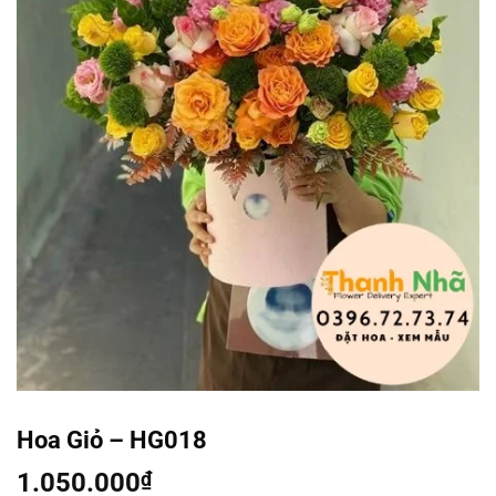
Hoa Giỏ – HG018
1.050.000
₫