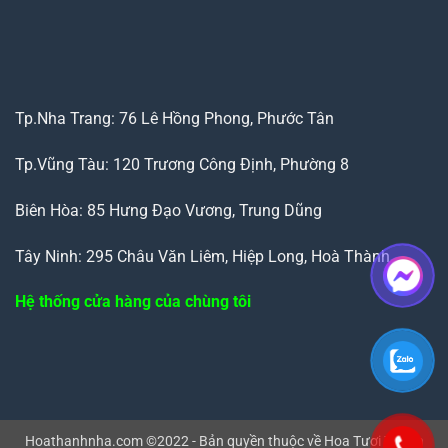
Tp.Nha Trang: 76 Lê Hồng Phong, Phước Tân
Tp.Vũng Tàu: 120 Trương Công Định, Phường 8
Biên Hòa: 85 Hưng Đạo Vương, Trung Dũng
Tây Ninh: 295 Châu Văn Liêm, Hiệp Long, Hoà Thành
Hệ thống cửa hàng của chùng tôi
Hoathanhnha.com ©2022 - Bản quyền thuộc về Hoa Tươi Thanh