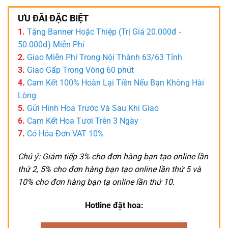
ƯU ĐÃI ĐẶC BIỆT
1.
Tặng Banner Hoặc Thiệp (Trị Giá 20.000đ -
50.000đ) Miễn Phí
2.
Giao Miễn Phí Trong Nội Thành 63/63 Tỉnh
3.
Giao Gấp Trong Vòng 60 phút
4.
Cam Kết 100% Hoàn Lại Tiền Nếu Bạn Không Hài
Lòng
5.
Gửi Hình Hoa Trước Và Sau Khi Giao
6.
Cam Kết Hoa Tươi Trên 3 Ngày
7.
Có Hóa Đơn VAT 10%
Chú ý: Giảm tiếp 3% cho đơn hàng bạn tạo online lần
thứ 2, 5% cho đơn hàng bạn tạo online lần thứ 5 và
10% cho đơn hàng bạn tạ online lần thứ 10.
Hotline đặt hoa: