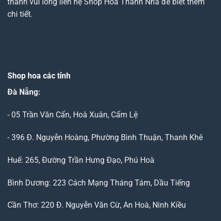
thành vui lòng liên hệ Shop Hoa Thanh Nhã để biết thêm
chi tiết.
Shop hoa các tỉnh
Đà Nẵng
:
- 05 Trần Văn Cẩn, Hoà Xuân, Cẩm Lệ
- 396 Đ. Nguyễn Hoàng, Phường Bình Thuận, Thanh Khê
Huế: 265, Đường Trần Hưng Đạo, Phú Hoà
Bình Dương: 223 Cách Mạng Tháng Tám, Dầu Tiếng
Cần Thơ: 220 Đ. Nguyễn Văn Cừ, An Hoà, Ninh Kiều