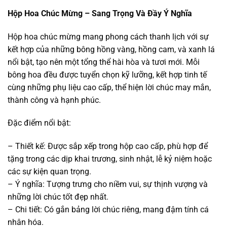
Hộp Hoa Chúc Mừng – Sang Trọng Và Đầy Ý Nghĩa
Hộp hoa chúc mừng mang phong cách thanh lịch với sự
kết hợp của những bông hồng vàng, hồng cam, và xanh lá
nổi bật, tạo nên một tổng thể hài hòa và tươi mới. Mỗi
bông hoa đều được tuyển chọn kỹ lưỡng, kết hợp tinh tế
cùng những phụ liệu cao cấp, thể hiện lời chúc may mắn,
thành công và hạnh phúc.
Đặc điểm nổi bật:
– Thiết kế: Được sắp xếp trong hộp cao cấp, phù hợp để
tặng trong các dịp khai trương, sinh nhật, lễ kỷ niệm hoặc
các sự kiện quan trọng.
– Ý nghĩa: Tượng trưng cho niềm vui, sự thịnh vượng và
những lời chúc tốt đẹp nhất.
– Chi tiết: Có gắn bảng lời chúc riêng, mang đậm tính cá
nhân hóa.