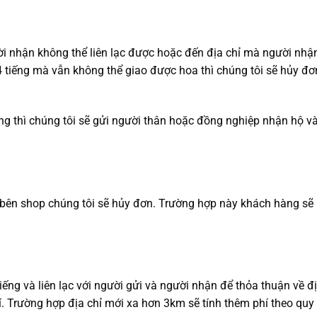
i nhận không thể liên lạc được hoặc đến địa chỉ mà người nhậ
u 4 tiếng mà vẫn không thể giao được hoa thì chúng tôi sẽ hủy đ
òng thì chúng tôi sẽ gửi người thân hoặc đồng nghiệp nhận hộ v
 bên shop chúng tôi sẽ hủy đơn. Trường hợp này khách hàng sẽ
tiếng và liên lạc với người gửi và người nhận để thỏa thuận về đ
í. Trường hợp địa chỉ mới xa hơn 3km sẽ tính thêm phí theo quy