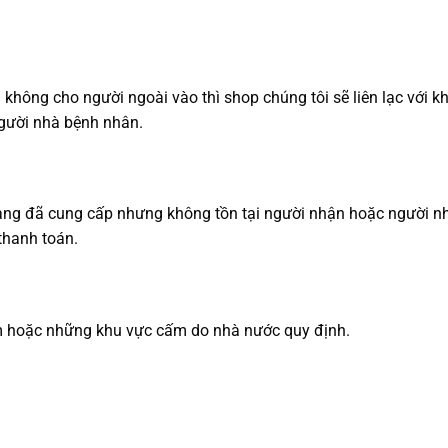
 không cho người ngoài vào thì shop chúng tôi sẽ liên lạc với 
người nhà bệnh nhân.
hàng đã cung cấp nhưng không tồn tại người nhận hoặc người n
thanh toán.
m hoặc những khu vực cấm do nhà nước quy định.