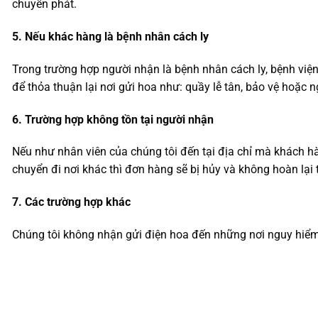
chuyển phát.
5. Nếu khác hàng là bệnh nhân cách ly
Trong trường hợp người nhận là bệnh nhân cách ly, bệnh viện
để thỏa thuận lại nơi gửi hoa như: quầy lễ tân, bảo vệ hoặc 
6. Trường hợp không tồn tại người nhận
Nếu như nhân viên của chúng tôi đến tại địa chỉ mà khách 
chuyển đi nơi khác thì đơn hàng sẽ bị hủy và không hoàn lại 
7. Các trường hợp khác
Chúng tôi không nhận gửi điện hoa đến những nơi nguy hiể