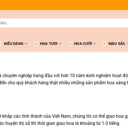
KIỂU DÁNG
HOA TƯƠI
HOA CƯỚI
MÀU SẮC
 và chuyên nghiệp hàng đầu với hơn 10 năm kinh nghiệm hoạt độ
 đến cho quý khách hàng thật nhiều những sản phẩm hoa sáng 
 khắp các tỉnh thành của Việt Nam, chúng tôi có thể giao hoa g
 huyện thị xã thì thời gian giao hoa là khoảng từ 1-3 tiếng.