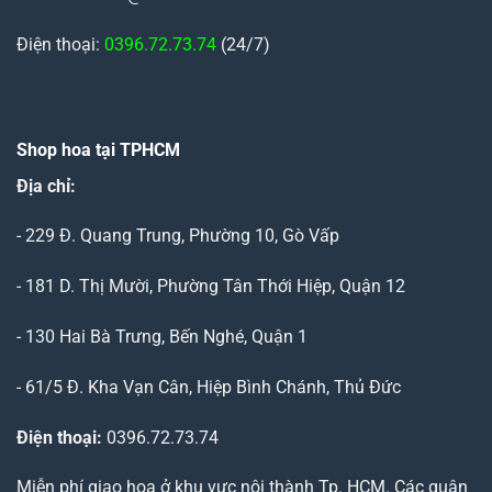
Điện thoại:
0396.72.73.74
(24/7)
Shop hoa tại TPHCM
Địa chỉ:
- 229 Đ. Quang Trung, Phường 10, Gò Vấp
- 181 D. Thị Mười, Phường Tân Thới Hiệp, Quận 12
- 130 Hai Bà Trưng, Bến Nghé, Quận 1
- 61/5 Đ. Kha Vạn Cân, Hiệp Bình Chánh, Thủ Đức
Điện thoại:
0396.72.73.74
Miễn phí giao hoa ở khu vực nội thành Tp. HCM. Các quận