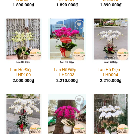
1.890.000
₫
1.890.000
₫
1.890.000
₫
Add to
Add to
Add to
wishlist
wishlist
wishlist
Lan Hồ Điệp –
Lan Hồ Điệp –
Lan Hồ Điệp –
LHD100
LHD003
LHD004
2.000.000
₫
2.210.000
₫
2.210.000
₫
Add to
Add to
Add to
wishlist
wishlist
wishlist