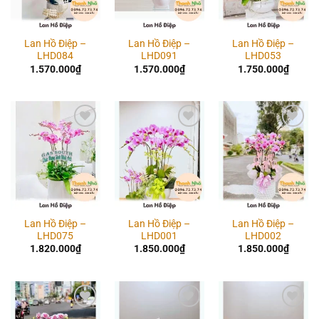
Lan Hồ Điệp –
Lan Hồ Điệp –
Lan Hồ Điệp –
LHD084
LHD091
LHD053
1.570.000
₫
1.570.000
₫
1.750.000
₫
Add to
Add to
Add to
wishlist
wishlist
wishlist
Lan Hồ Điệp –
Lan Hồ Điệp –
Lan Hồ Điệp –
LHD075
LHD001
LHD002
1.820.000
₫
1.850.000
₫
1.850.000
₫
Add to
Add to
Add to