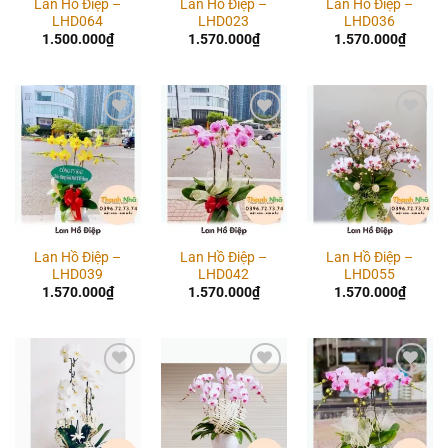
Lan Hồ Điệp –
Lan Hồ Điệp –
Lan Hồ Điệp –
LHD064
LHD023
LHD036
1.500.000
₫
1.570.000
₫
1.570.000
₫
Add to
Add to
Add to
wishlist
wishlist
wishlist
Lan Hồ Điệp –
Lan Hồ Điệp –
Lan Hồ Điệp –
LHD039
LHD042
LHD055
1.570.000
₫
1.570.000
₫
1.570.000
₫
Add to
Add to
Add to
wishlist
wishlist
wishlist