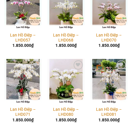
wishlist
wishlist
wishlist
Lan Hồ Điệp –
Lan Hồ Điệp –
Lan Hồ Điệp –
LHD057
LHD068
LHD070
1.850.000
₫
1.850.000
₫
1.850.000
₫
Add to
Add to
Add to
wishlist
wishlist
wishlist
Lan Hồ Điệp –
Lan Hồ Điệp –
Lan Hồ Điệp –
LHD071
LHD080
LHD081
1.850.000
₫
1.850.000
₫
1.850.000
₫