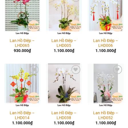
Add to
Add to
Add to
wishlist
wishlist
wishlist
Lan Hồ Điệp –
Lan Hồ Điệp –
Lan Hồ Điệp –
LHD065
LHD005
LHD006
930.000
₫
1.100.000
₫
1.100.000
₫
Add to
Add to
Add to
wishlist
wishlist
wishlist
Lan Hồ Điệp –
Lan Hồ Điệp –
Lan Hồ Điệp –
LHD014
LHD038
LHD052
1.100.000
₫
1.100.000
₫
1.100.000
₫