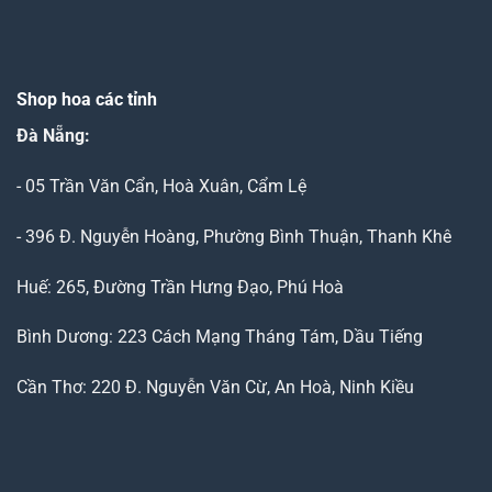
Shop hoa các tỉnh
Đà Nẵng
:
- 05 Trần Văn Cẩn, Hoà Xuân, Cẩm Lệ
- 396 Đ. Nguyễn Hoàng, Phường Bình Thuận, Thanh Khê
Huế: 265, Đường Trần Hưng Đạo, Phú Hoà
Bình Dương: 223 Cách Mạng Tháng Tám, Dầu Tiếng
Cần Thơ: 220 Đ. Nguyễn Văn Cừ, An Hoà, Ninh Kiều