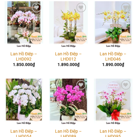
Add to
Add to
Add to
wishlist
wishlist
wishlist
Lan Hồ Điệp –
Lan Hồ Điệp –
Lan Hồ Điệp –
LHD092
LHD012
LHD046
1.850.000
₫
1.890.000
₫
1.890.000
₫
Add to
Add to
Add to
wishlist
wishlist
wishlist
Lan Hồ Điệp –
Lan Hồ Điệp –
Lan Hồ Điệp –
LHD054
LHD089
LHD095