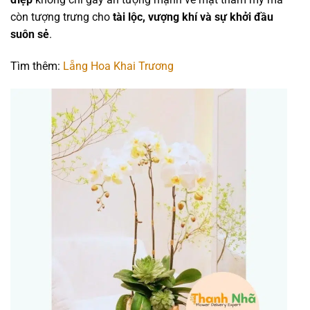
còn tượng trưng cho
tài lộc, vượng khí và sự khởi đầu
suôn sẻ
.
Tìm thêm:
Lẵng Hoa Khai Trương