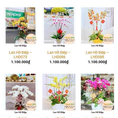
Add to
Add to
Add to
wishlist
wishlist
wishlist
Lan Hồ Điệp –
Lan Hồ Điệp –
Lan Hồ Điệp –
LHD073
LHD086
LHD088
1.100.000
₫
1.100.000
₫
1.100.000
₫
Add to
Add to
Add to
wishlist
wishlist
wishlist