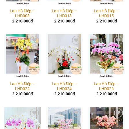
Lan Hồ Điệp –
Lan Hồ Điệp –
Lan Hồ Điệp –
LHD008
LHD013
LHD015
2.210.000
₫
2.210.000
₫
2.210.000
₫
Add to
Add to
Add to
wishlist
wishlist
wishlist
Lan Hồ Điệp –
Lan Hồ Điệp –
Lan Hồ Điệp –
LHD022
LHD024
LHD026
2.210.000
₫
2.210.000
₫
2.210.000
₫
Add to
Add to
Add to
wishlist
wishlist
wishlist