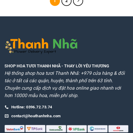
1
2
SHOP HOA TƯƠI THANH NHÃ
- THAY LỜI YÊU THƯƠNG
Hệ thống shop hoa tươi Thanh Nhã: +979 cửa hàng & đối
tác ở tất cả các quận, huyện, thành phố trên 63 tỉnh.
Chuyên cung cấp dịch vụ đặt hoa online giao nhanh với
hơn 10000 mẫu hoa, miễn phí ship.
Hotline: 0396.72.73.74
contact@hoathanhnha.com