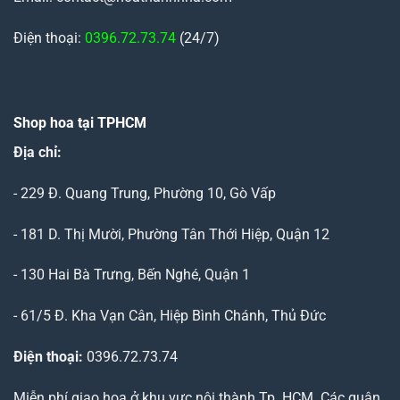
Điện thoại:
0396.72.73.74
(24/7)
Shop hoa tại TPHCM
Địa chỉ:
- 229 Đ. Quang Trung, Phường 10, Gò Vấp
- 181 D. Thị Mười, Phường Tân Thới Hiệp, Quận 12
- 130 Hai Bà Trưng, Bến Nghé, Quận 1
- 61/5 Đ. Kha Vạn Cân, Hiệp Bình Chánh, Thủ Đức
Điện thoại:
0396.72.73.74
Miễn phí giao hoa ở khu vực nội thành Tp. HCM. Các quận