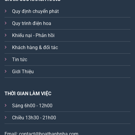
Quy định chuyển phát
Quy trình điện hoa
Khiếu nại - Phản hồi
Khách hàng & đối tác
Tin tức
Giới Thiệu
THỜI GIAN LÀM VIỆC
Sáng 6h00 - 12h00
Chiều 13h30 - 21h00
Email: contact@hoathanhnha.com