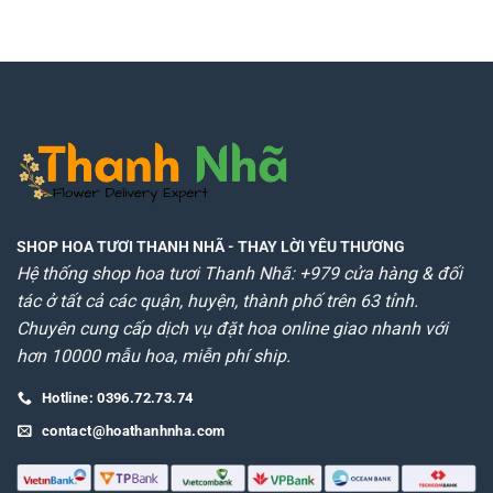
SHOP HOA TƯƠI THANH NHÃ
- THAY LỜI YÊU THƯƠNG
Hệ thống shop hoa tươi Thanh Nhã: +979 cửa hàng & đối
tác ở tất cả các quận, huyện, thành phố trên 63 tỉnh.
Chuyên cung cấp dịch vụ đặt hoa online giao nhanh với
hơn 10000 mẫu hoa, miễn phí ship.
Hotline: 0396.72.73.74
contact@hoathanhnha.com