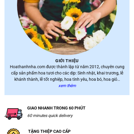
GIỚI THIỆU
Hoathanhnha.com được thành lập từ năm 2012, chuyên cung
cấp sản phẩm hoa tươi cho các dịp: Sinh nhật, khai trương, lễ
khánh thành, lễ tốt nghiệp, hoa tình yêu, hoa bó, hoa giỏ…
xem thêm
GIAO NHANH TRONG 60 PHÚT
60 minutes quick delivery
TẶNG THIỆP CAO CẤP