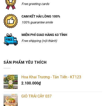
Free greeting cards
CAM KẾT HÀI LÒNG 100%
100% guarantee smile
MIỄN PHÍ GIAO HÀNG 63 TỈNH
Free shipping (nội thành)
SẢN PHẨM YÊU THÍCH
Hoa Khai Trương - Tân Tiến - KT123
2.100.000
₫
GIỎ TRÁI CÂY 037