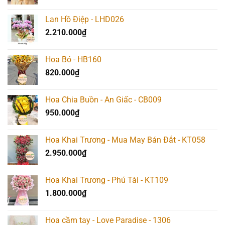
Lan Hồ Điệp - LHD026
2.210.000
₫
Hoa Bó - HB160
820.000
₫
Hoa Chia Buồn - An Giấc - CB009
950.000
₫
Hoa Khai Trương - Mua May Bán Đắt - KT058
2.950.000
₫
Hoa Khai Trương - Phú Tài - KT109
1.800.000
₫
Hoa cầm tay - Love Paradise - 1306