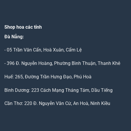
Shop hoa các tỉnh
Đà Nẵng
:
- 05 Trần Văn Cẩn, Hoà Xuân, Cẩm Lệ
- 396 Đ. Nguyễn Hoàng, Phường Bình Thuận, Thanh Khê
Huế: 265, Đường Trần Hưng Đạo, Phú Hoà
Bình Dương: 223 Cách Mạng Tháng Tám, Dầu Tiếng
Cần Thơ: 220 Đ. Nguyễn Văn Cừ, An Hoà, Ninh Kiều