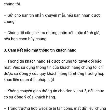
chúng tôi.
– Gửi cho bạn tin nhắn khuyến mãi, nếu bạn nhận được
chúng.
– Chúng tôi cũng sẽ lưu những nhận xét hoặc đánh giá,
nếu bạn chọn hủy chúng.
3. Cam kết bảo mật thông tin khách hàng
– Thông tin khách hàng sẽ được chúng tôi tuyệt đối bảo
mật. Việc sử dụng thông tin của khách hàng chúng tôi chỉ
được sự đồng ý của quý khách hàng từ những trường hợp
khác liên quan đến pháp luật
– Không chuyên giao thông tin cho đơn vị thứ 3, nếu chưa
có sự đồng ý của khách hàng.
– Trong trường hợp website bị tấn công, mất dữ liệu, chúng