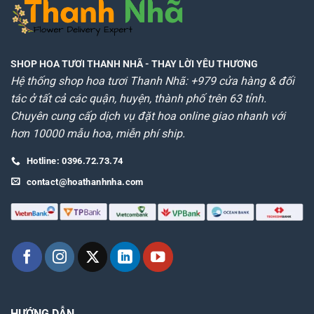
SHOP HOA TƯƠI THANH NHÃ
- THAY LỜI YÊU THƯƠNG
Hệ thống shop hoa tươi Thanh Nhã: +979 cửa hàng & đối
tác ở tất cả các quận, huyện, thành phố trên 63 tỉnh.
Chuyên cung cấp dịch vụ đặt hoa online giao nhanh với
hơn 10000 mẫu hoa, miễn phí ship.
Hotline: 0396.72.73.74
contact@hoathanhnha.com
HƯỚNG DẪN