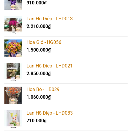
910.000
₫
Lan Hồ Điệp - LHD013
2.210.000
₫
Hoa Giỏ - HG056
1.500.000
₫
Lan Hồ Điệp - LHD021
2.850.000
₫
Hoa Bó - HB029
1.060.000
₫
Lan Hồ Điệp - LHD083
710.000
₫