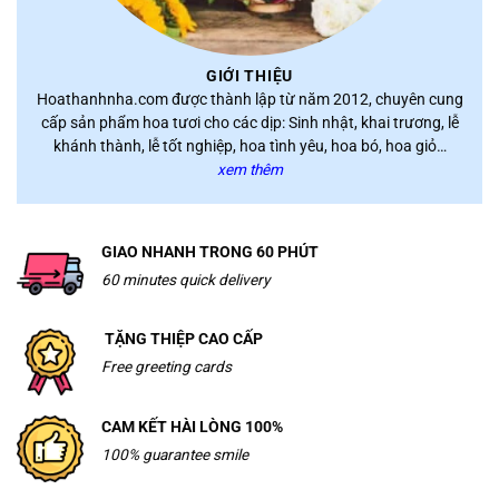
GIỚI THIỆU
Hoathanhnha.com được thành lập từ năm 2012, chuyên cung
cấp sản phẩm hoa tươi cho các dịp: Sinh nhật, khai trương, lễ
khánh thành, lễ tốt nghiệp, hoa tình yêu, hoa bó, hoa giỏ…
xem thêm
GIAO NHANH TRONG 60 PHÚT
60 minutes quick delivery
TẶNG THIỆP CAO CẤP
Free greeting cards
CAM KẾT HÀI LÒNG 100%
100% guarantee smile