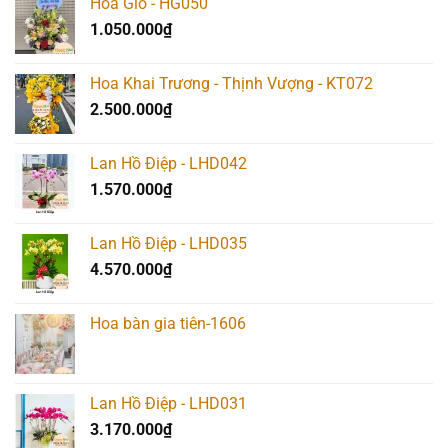
Hoa Giỏ - HG050
1.050.000
₫
Hoa Khai Trương - Thịnh Vượng - KT072
2.500.000
₫
Lan Hồ Điệp - LHD042
1.570.000
₫
Lan Hồ Điệp - LHD035
4.570.000
₫
Hoa bàn gia tiên-1606
Lan Hồ Điệp - LHD031
3.170.000
₫