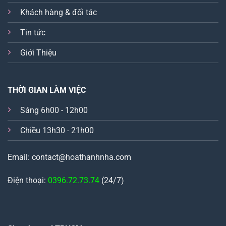
Khách hàng & đối tác
Tin tức
Giới Thiệu
THỜI GIAN LÀM VIỆC
Sáng 6h00 - 12h00
Chiều 13h30 - 21h00
Email: contact@hoathanhnha.com
Điện thoại:
0396.72.73.74
(24/7)