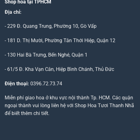
Shop hoa tại TPHCM
Địa chỉ:
- 229 Đ. Quang Trung, Phường 10, Gò Vấp
- 181 D. Thị Mười, Phường Tân Thới Hiệp, Quận 12
- 130 Hai Bà Trưng, Bến Nghé, Quận 1
- 61/5 Đ. Kha Vạn Cân, Hiệp Bình Chánh, Thủ Đức
Điện thoại:
0396.72.73.74
Miễn phí giao hoa ở khu vực nội thành Tp. HCM. Các quận
ngoại thành vui lòng liên hệ với Shop Hoa Tươi Thanh Nhã
để biết thêm chi tiết.