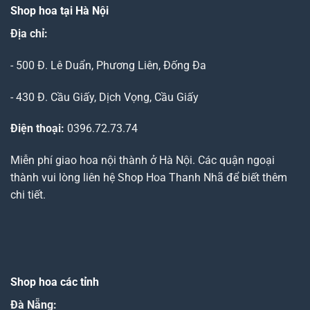
Shop hoa tại Hà Nội
Địa chỉ:
- 500 Đ. Lê Duẩn, Phương Liên, Đống Đa
- 430 Đ. Cầu Giấy, Dịch Vọng, Cầu Giấy
Điện thoại:
0396.72.73.74
Miễn phí giao hoa nội thành ở Hà Nội. Các quận ngoại
thành vui lòng liên hệ Shop Hoa Thanh Nhã để biết thêm
chi tiết.
Shop hoa các tỉnh
Đà Nẵng
: