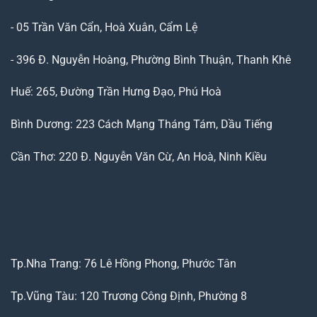
- 05 Trần Văn Cẩn, Hoà Xuân, Cẩm Lệ
- 396 Đ. Nguyễn Hoàng, Phường Bình Thuận, Thanh Khê
Huế: 265, Đường Trần Hưng Đạo, Phú Hoà
Bình Dương: 223 Cách Mạng Tháng Tám, Dầu Tiếng
Cần Thơ: 220 Đ. Nguyễn Văn Cừ, An Hoà, Ninh Kiều
Tp.Nha Trang: 76 Lê Hồng Phong, Phước Tân
Tp.Vũng Tàu: 120 Trương Công Định, Phường 8