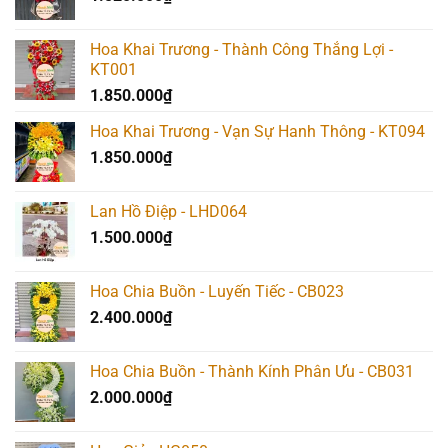
Hoa Khai Trương - Thành Công Thắng Lợi -
KT001
1.850.000
₫
Hoa Khai Trương - Vạn Sự Hanh Thông - KT094
1.850.000
₫
Lan Hồ Điệp - LHD064
1.500.000
₫
Hoa Chia Buồn - Luyến Tiếc - CB023
2.400.000
₫
Hoa Chia Buồn - Thành Kính Phân Ưu - CB031
2.000.000
₫