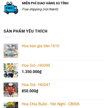
MIỄN PHÍ GIAO HÀNG 63 TỈNH
Free shipping (nội thành)
SẢN PHẨM YÊU THÍCH
Hoa bàn gia tiên-1610
Hoa Giỏ - HG090
1.350.000
₫
Hoa Giỏ - HG047
850.000
₫
Hoa Chia Buồn - Yên Nghỉ - CB006