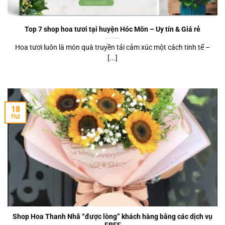
Top 7 shop hoa tươi tại huyện Hóc Môn – Uy tín & Giá rẻ
Hoa tươi luôn là món quà truyền tải cảm xúc một cách tinh tế –
[...]
18
Th2
Shop Hoa Thanh Nhã “được lòng” khách hàng bằng các dịch vụ
FREE