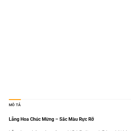
MÔ TẢ
Lẵng Hoa Chúc Mừng – Sắc Màu Rực Rỡ