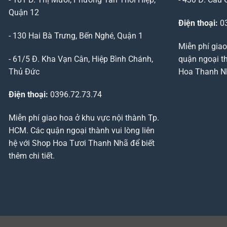
Quận 12
Điện thoại:
03
- 130 Hai Bà Trưng, Bến Nghé, Quận 1
Miễn phí giao
- 61/5 Đ. Kha Vạn Cân, Hiệp Bình Chánh,
quận ngoại th
Thủ Đức
Hoa Thanh Nhã
Điện thoại:
0396.72.73.74
Miễn phí giao hoa ở khu vực nội thành Tp.
HCM. Các quận ngoại thành vui lòng liên
hệ với Shop Hoa Tươi Thanh Nhã để biết
thêm chi tiết.