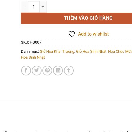
Hoa Giỏ - HG007 số lượng
THÊM VÀO GIỎ HÀNG
Add to wishlist
SKU:
HG007
Danh mục:
Giỏ Hoa Khai Trương
,
Giỏ Hoa Sinh Nhật
,
Hoa Chúc Mừ
Hoa Sinh Nhật