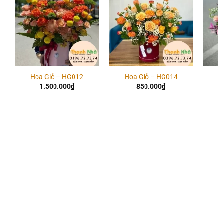
Hoa Giỏ – HG012
Hoa Giỏ – HG014
1.500.000
₫
850.000
₫