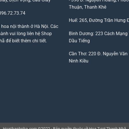
Thuận, Thanh Khê
96.72.73.74
Huế: 265, Đường Trần Hưng 
 hoa nội thành ở Hà Nội. Các
ành vui lòng liên hệ Shop
Bình Dương: 223 Cách Mạng
 để biết thêm chi tiết.
Dầu Tiếng
Cần Thơ: 220 Đ. Nguyễn Văn 
Ninh Kiều
Hoathanhnha.com ©2022 - Bản quyền thuộc về Hoa Tươi Thanh Nhã