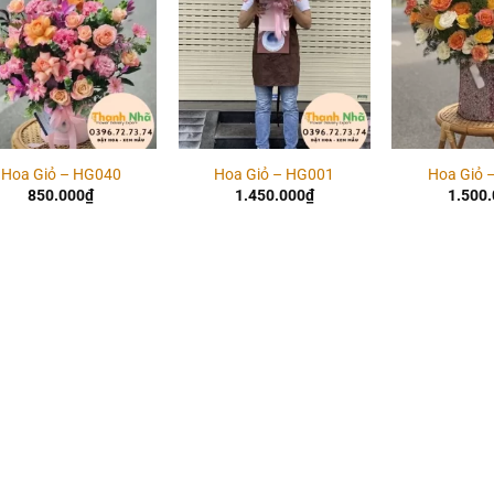
Hoa Giỏ – HG040
Hoa Giỏ – HG001
Hoa Giỏ 
850.000
₫
1.450.000
₫
1.500