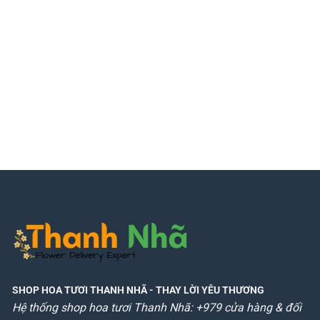
SHOP HOA TƯƠI THANH NHÃ
- THAY LỜI YÊU THƯƠNG
Hệ thống shop hoa tươi Thanh Nhã: +979 cửa hàng & đối