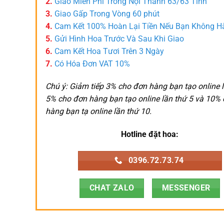
2.
Giao Miễn Phí Trong Nội Thành 63/63 Tỉnh
3.
Giao Gấp Trong Vòng 60 phút
4.
Cam Kết 100% Hoàn Lại Tiền Nếu Bạn Không H
5.
Gửi Hình Hoa Trước Và Sau Khi Giao
6.
Cam Kết Hoa Tươi Trên 3 Ngày
7.
Có Hóa Đơn VAT 10%
Chú ý: Giảm tiếp 3% cho đơn hàng bạn tạo online l
5% cho đơn hàng bạn tạo online lần thứ 5 và 10%
hàng bạn tạ online lần thứ 10.
Hotline đặt hoa:
0396.72.73.74
CHAT ZALO
MESSENGER