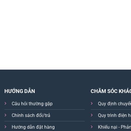
HƯỚNG DẪN
CHĂM SÓC KHÁ
Câu hỏi thường gặp
Quy định chuyể
Chính sách đổi/trả
Quy trình điện 
Hướng dẫn đặt hàng
Khiếu nại - Phản