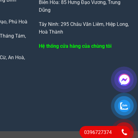
Biên Hòa: 85 Hưng Đạo Vương, Trung
Dũng
Đạo, Phú Hoà
Tây Ninh: 295 Châu Văn Liêm, Hiệp Long,
Hoà Thành
 Tháng Tám,
Hệ thống cửa hàng của chùng tôi
Cừ, An Hoà,
0396727374