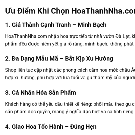
Ưu Điểm Khi Chọn HoaThanhNha.c
1. Giá Thành Cạnh Tranh – Minh Bạch
HoaThanhNha.com nhập hoa trực tiếp từ nhà vườn Đà Lạt, khô
phẩm đều được niêm yết giá rõ ràng, minh bạch, không phát
2. Đa Dạng Mẫu Mã – Bắt Kịp Xu Hướng
Shop liên tục cập nhật các phong cách cắm hoa mới: châu Âu
hợp xu hướng, phù hợp với lứa tuổi và gu thẩm mỹ của người
3. Cá Nhân Hóa Sản Phẩm
Khách hàng có thể yêu cầu thiết kế riêng: phối màu theo gu c
sản phẩm độc quyền, mang ý nghĩa đặc biệt và cá tính riêng.
4. Giao Hoa Tốc Hành – Đúng Hẹn