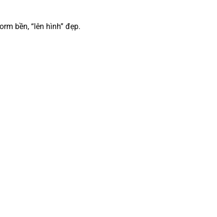
rm bền, “lên hình” đẹp.