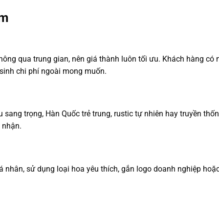
om
ng qua trung gian, nên giá thành luôn tối ưu. Khách hàng có 
 sinh chi phí ngoài mong muốn.
 sang trọng, Hàn Quốc trẻ trung, rustic tự nhiên hay truyền t
 nhận.
á nhân, sử dụng loại hoa yêu thích, gắn logo doanh nghiệp hoặc 