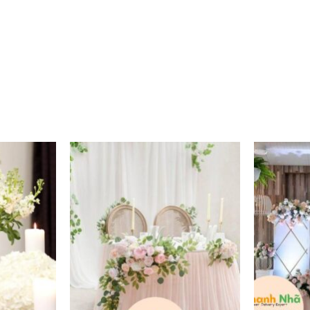
Add to
Add to
wishlist
wishlist