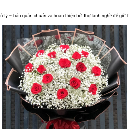
 lý – bảo quản chuẩn và hoàn thiện bởi thợ lành nghề để giữ fo