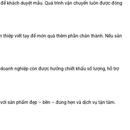
ế để khách duyệt mẫu. Quá trình vận chuyển luôn được đóng
èm thiệp viết tay để món quà thêm phần chân thành. Nếu sản
 doanh nghiệp còn được hưởng chiết khấu số lượng, hỗ trợ
với sản phẩm đẹp – bền – đúng hẹn và dịch vụ tận tâm.