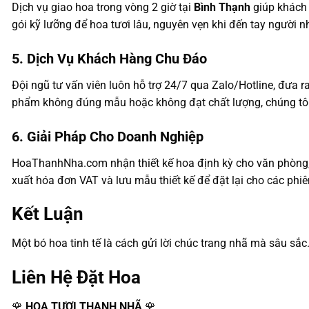
Dịch vụ giao hoa trong vòng 2 giờ tại
Bình Thạnh
giúp khách 
gói kỹ lưỡng để hoa tươi lâu, nguyên vẹn khi đến tay người n
5. Dịch Vụ Khách Hàng Chu Đáo
Đội ngũ tư vấn viên luôn hỗ trợ 24/7 qua Zalo/Hotline, đưa 
phẩm không đúng mẫu hoặc không đạt chất lượng, chúng tôi 
6. Giải Pháp Cho Doanh Nghiệp
HoaThanhNha.com nhận thiết kế hoa định kỳ cho văn phòng, h
xuất hóa đơn VAT và lưu mẫu thiết kế để đặt lại cho các phiê
Kết Luận
Một bó hoa tinh tế là cách gửi lời chúc trang nhã mà sâu sắc
Liên Hệ Đặt Hoa
🌹
HOA TƯƠI THANH NHÃ
🌹