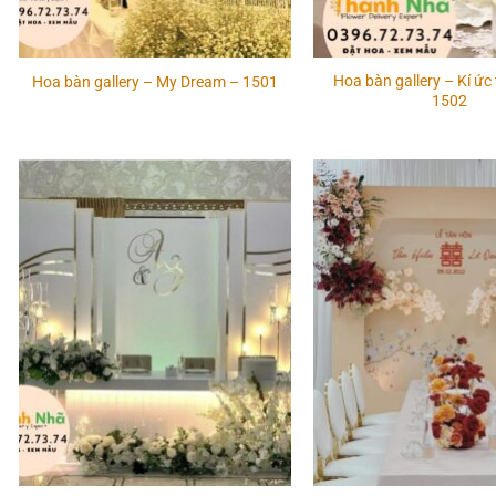
Hoa bàn gallery – Kí ức 
Hoa bàn gallery – My Dream – 1501
1502
Add to
wishlist