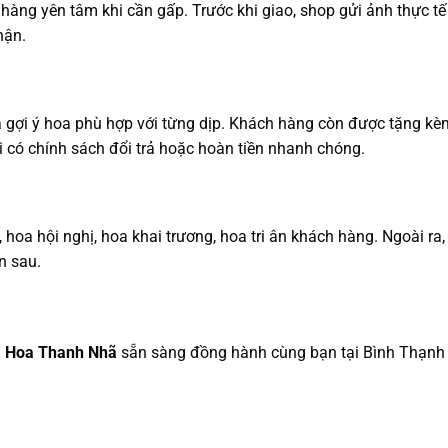
hàng yên tâm khi cần gấp. Trước khi giao, shop gửi ảnh thực t
hận.
ra gợi ý hoa phù hợp với từng dịp. Khách hàng còn được tặng k
có chính sách đổi trả hoặc hoàn tiền nhanh chóng.
oa hội nghị, hoa khai trương, hoa tri ân khách hàng. Ngoài ra,
n sau.
.
Hoa Thanh Nhã
sẵn sàng đồng hành cùng bạn tại Bình Thạnh 