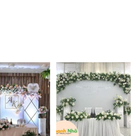
Add to
Add to
wishlist
wishlist