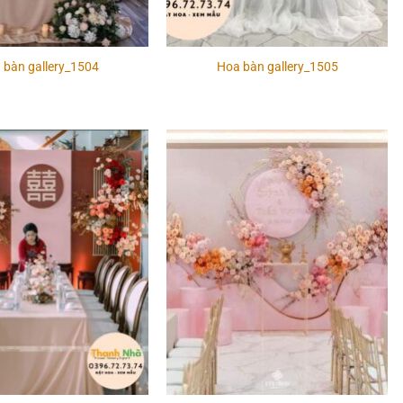
 bàn gallery_1504
Hoa bàn gallery_1505
Add to
Add to
wishlist
wishlist