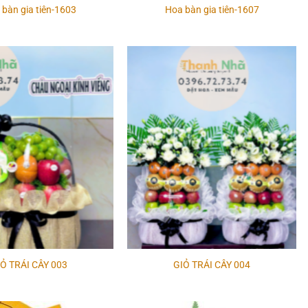
bàn gia tiên-1603
Hoa bàn gia tiên-1607
Add to
Add to
wishlist
wishlist
Ỏ TRÁI CÂY 003
GIỎ TRÁI CÂY 004