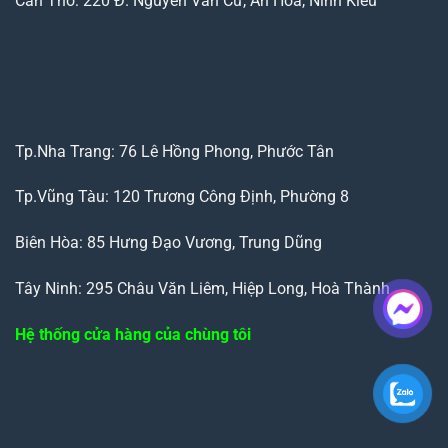
Cần Thơ: 220 Đ. Nguyễn Văn Cừ, An Hoà, Ninh Kiều
Tp.Nha Trang: 76 Lê Hồng Phong, Phước Tân
Tp.Vũng Tàu: 120 Trương Công Định, Phường 8
Biên Hòa: 85 Hưng Đạo Vương, Trung Dũng
Tây Ninh: 295 Châu Văn Liêm, Hiệp Long, Hoà Thành
Hệ thống cửa hàng của chùng tôi