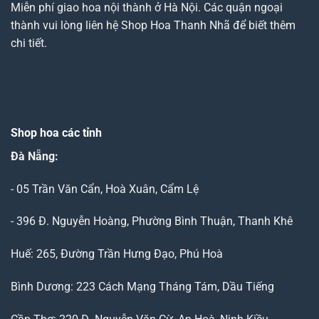
Miễn phí giao hoa nội thành ở Hà Nội. Các quận ngoại
thành vui lòng liên hệ Shop Hoa Thanh Nhã để biết thêm
chi tiết.
Shop hoa các tỉnh
Đà Nẵng
:
- 05 Trần Văn Cẩn, Hoà Xuân, Cẩm Lệ
- 396 Đ. Nguyễn Hoàng, Phường Bình Thuận, Thanh Khê
Huế: 265, Đường Trần Hưng Đạo, Phú Hoà
Bình Dương: 223 Cách Mạng Tháng Tám, Dầu Tiếng