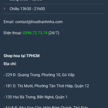
Chiều 13h30 - 21h00
Email: contact@hoathanhnha.com
Điện thoại:
0396.72.73.74
(24/7)
Shop hoa tại TPHCM
Địa chỉ:
- 229 Đ. Quang Trung, Phường 10, Gò Vấp
- 181 D. Thị Mười, Phường Tân Thới Hiệp, Quận 12
- 130 Hai Bà Trưng, Bến Nghé, Quận 1
- 61/5 Đ. Kha Vạn Cân, Hiệp Bình Chánh, Thủ Đức