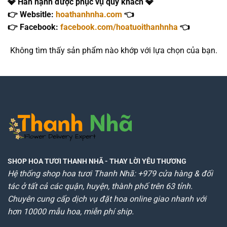
💎 Hân hạnh được phục vụ quý khách 💎
👉 Websitle:
hoathanhnha.com
👈
👉 Facebook:
facebook.com/hoatuoithanhnha
👈
Không tìm thấy sản phẩm nào khớp với lựa chọn của bạn.
SHOP HOA TƯƠI THANH NHÃ
- THAY LỜI YÊU THƯƠNG
Hệ thống shop hoa tươi Thanh Nhã: +979 cửa hàng & đối
tác ở tất cả các quận, huyện, thành phố trên 63 tỉnh.
Chuyên cung cấp dịch vụ đặt hoa online giao nhanh với
hơn 10000 mẫu hoa, miễn phí ship.