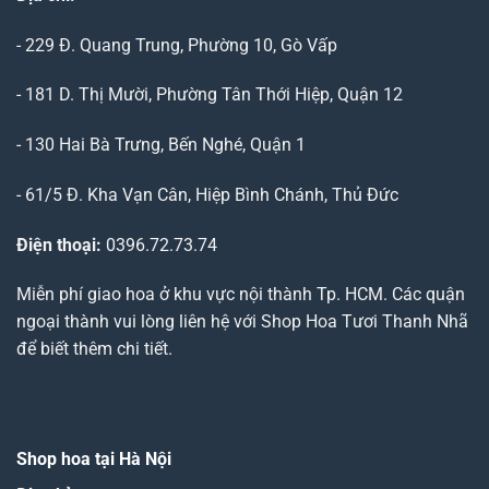
- 229 Đ. Quang Trung, Phường 10, Gò Vấp
- 181 D. Thị Mười, Phường Tân Thới Hiệp, Quận 12
- 130 Hai Bà Trưng, Bến Nghé, Quận 1
- 61/5 Đ. Kha Vạn Cân, Hiệp Bình Chánh, Thủ Đức
Điện thoại:
0396.72.73.74
Miễn phí giao hoa ở khu vực nội thành Tp. HCM. Các quận
ngoại thành vui lòng liên hệ với Shop Hoa Tươi Thanh Nhã
để biết thêm chi tiết.
Shop hoa tại Hà Nội