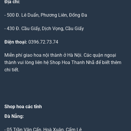
Địa chỉ:
- 500 Đ. Lê Duẩn, Phương Liên, Đống Đa
- 430 Đ. Cầu Giấy, Dịch Vọng, Cầu Giấy
Điện thoại:
0396.72.73.74
Miễn phí giao hoa nội thành ở Hà Nội. Các quận ngoại
thành vui lòng liên hệ Shop Hoa Thanh Nhã để biết thêm
chi tiết.
Shop hoa các tỉnh
Đà Nẵng
:
- 05 Trần Văn Cẩn, Hoà Xuân, Cẩm Lệ