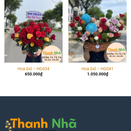
Add to
Add to
wishlist
wishlist
Hoa Giỏ – HG034
Hoa Giỏ – HG041
650.000
₫
1.050.000
₫