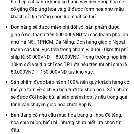
hồ điệp cắt cành không có hàng vậy nên Shop hoa sẽ
cố gắng đáp ứng hoa và giữ được form hoa như mẫu
khách đã tin tưởng chọn lựa nhất có thể.
Đơn hàng sẽ được miễn phí đối với sản phẩm được
giao ở nội thành trên 500,000VND tại các thành phố lớn
như Hà Nội, TPHCM, Đà Nẵng. Đơn hàng giao ở Ngoại
thành các khu vực trên trong phạm vi dưới 10km thì phí
ship là 50,000VND – 80,000VND. Trong trường hợp trên
10km đối với địa chỉ các TP. Lớn nêu trên thì phí ship là
80,000VND – 150,000VND tùy khu vực.
Sản phẩm được bảo hành 100% nên quý khách hàng có
thể yên tâm về dịch vụ hoa tươi tại shop hoa. Sản phẩm
sẽ được đổi hoặc bù lại sản phẩm hợp lý nếu trong quá
trình vận chuyển giao hoa chưa hợp lý.
Bạn đang có nhu cầu mua hoa trang trí, hoa để tặng,
hoa chia buồn, hiếu hỉ…nhưng chưa biết lựa chọn từ
đâu.