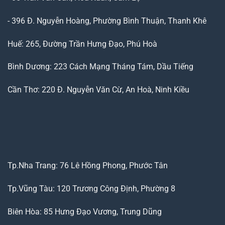
- 396 Đ. Nguyễn Hoàng, Phường Bình Thuận, Thanh Khê
Huế: 265, Đường Trần Hưng Đạo, Phú Hoà
Bình Dương: 223 Cách Mạng Tháng Tám, Dầu Tiếng
Cần Thơ: 220 Đ. Nguyễn Văn Cừ, An Hoà, Ninh Kiều
Tp.Nha Trang: 76 Lê Hồng Phong, Phước Tân
Tp.Vũng Tàu: 120 Trương Công Định, Phường 8
Biên Hòa: 85 Hưng Đạo Vương, Trung Dũng