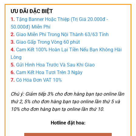
ƯU ĐÃI ĐẶC BIỆT
1.
Tặng Banner Hoặc Thiệp (Trị Giá 20.000đ -
50.000đ) Miễn Phí
2.
Giao Miễn Phí Trong Nội Thành 63/63 Tỉnh
3.
Giao Gấp Trong Vòng 60 phút
4.
Cam Kết 100% Hoàn Lại Tiền Nếu Bạn Không Hài
Lòng
5.
Gửi Hình Hoa Trước Và Sau Khi Giao
6.
Cam Kết Hoa Tươi Trên 3 Ngày
7.
Có Hóa Đơn VAT 10%
Chú ý: Giảm tiếp 3% cho đơn hàng bạn tạo online lần
thứ 2, 5% cho đơn hàng bạn tạo online lần thứ 5 và
10% cho đơn hàng bạn tạ online lần thứ 10.
Hotline đặt hoa: