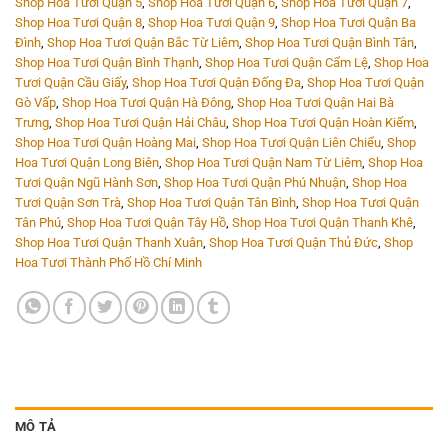
Shop Hoa Tươi Quận 5
,
Shop Hoa Tươi Quận 6
,
Shop Hoa Tươi Quận 7
,
Shop Hoa Tươi Quận 8
,
Shop Hoa Tươi Quận 9
,
Shop Hoa Tươi Quận Ba
Đình
,
Shop Hoa Tươi Quận Bắc Từ Liêm
,
Shop Hoa Tươi Quận Bình Tân
,
Shop Hoa Tươi Quận Bình Thạnh
,
Shop Hoa Tươi Quận Cẩm Lệ
,
Shop Hoa
Tươi Quận Cầu Giấy
,
Shop Hoa Tươi Quận Đống Đa
,
Shop Hoa Tươi Quận
Gò Vấp
,
Shop Hoa Tươi Quận Hà Đông
,
Shop Hoa Tươi Quận Hai Bà
Trưng
,
Shop Hoa Tươi Quận Hải Châu
,
Shop Hoa Tươi Quận Hoàn Kiếm
,
Shop Hoa Tươi Quận Hoàng Mai
,
Shop Hoa Tươi Quận Liên Chiểu
,
Shop
Hoa Tươi Quận Long Biên
,
Shop Hoa Tươi Quận Nam Từ Liêm
,
Shop Hoa
Tươi Quận Ngũ Hành Sơn
,
Shop Hoa Tươi Quận Phú Nhuận
,
Shop Hoa
Tươi Quận Sơn Trà
,
Shop Hoa Tươi Quận Tân Bình
,
Shop Hoa Tươi Quận
Tân Phú
,
Shop Hoa Tươi Quận Tây Hồ
,
Shop Hoa Tươi Quận Thanh Khê
,
Shop Hoa Tươi Quận Thanh Xuân
,
Shop Hoa Tươi Quận Thủ Đức
,
Shop
Hoa Tươi Thành Phố Hồ Chí Minh
MÔ TẢ