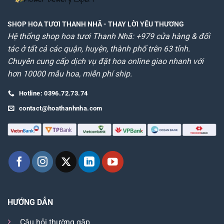
SHOP HOA TƯƠI THANH NHÃ
- THAY LỜI YÊU THƯƠNG
Hệ thống shop hoa tươi Thanh Nhã: +979 cửa hàng & đối
tác ở tất cả các quận, huyện, thành phố trên 63 tỉnh.
Chuyên cung cấp dịch vụ đặt hoa online giao nhanh với
hơn 10000 mẫu hoa, miễn phí ship.
Hotline: 0396.72.73.74
contact@hoathanhnha.com
HƯỚNG DẪN
Câu hỏi thường gặp