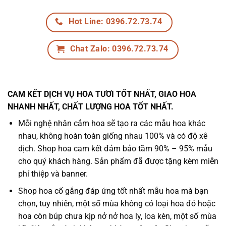
Hot Line: 0396.72.73.74
Chat Zalo: 0396.72.73.74
CAM KẾT DỊCH VỤ HOA TƯƠI TỐT NHẤT, GIAO HOA
NHANH NHẤT, CHẤT LƯỢNG HOA TỐT NHẤT.
Mỗi nghệ nhân cắm hoa sẽ tạo ra các mẫu hoa khác
nhau, không hoàn toàn giống nhau 100% và có độ xê
dịch. Shop hoa cam kết đảm bảo tầm 90% – 95% mẫu
cho quý khách hàng. Sản phẩm đã được tặng kèm miễn
phí thiệp và banner.
Shop hoa cố gắng đáp ứng tốt nhất mẫu hoa mà bạn
chọn, tuy nhiên, một số mùa không có loại hoa đó hoặc
hoa còn búp chưa kịp nở nở hoa ly, loa kèn, một số mùa