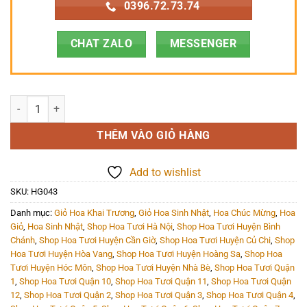
0396.72.73.74
CHAT ZALO
MESSENGER
Hoa Giỏ - HG043 số lượng
THÊM VÀO GIỎ HÀNG
Add to wishlist
SKU:
HG043
Danh mục:
Giỏ Hoa Khai Trương
,
Giỏ Hoa Sinh Nhật
,
Hoa Chúc Mừng
,
Hoa
Giỏ
,
Hoa Sinh Nhật
,
Shop Hoa Tươi Hà Nội
,
Shop Hoa Tươi Huyện Bình
Chánh
,
Shop Hoa Tươi Huyện Cần Giờ
,
Shop Hoa Tươi Huyện Củ Chi
,
Shop
Hoa Tươi Huyện Hòa Vang
,
Shop Hoa Tươi Huyện Hoàng Sa
,
Shop Hoa
Tươi Huyện Hóc Môn
,
Shop Hoa Tươi Huyện Nhà Bè
,
Shop Hoa Tươi Quận
1
,
Shop Hoa Tươi Quận 10
,
Shop Hoa Tươi Quận 11
,
Shop Hoa Tươi Quận
12
,
Shop Hoa Tươi Quận 2
,
Shop Hoa Tươi Quận 3
,
Shop Hoa Tươi Quận 4
,