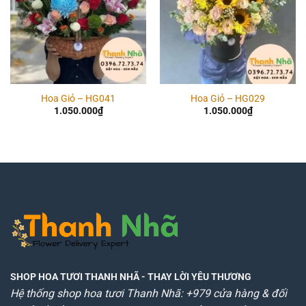
Hoa Giỏ – HG041
Hoa Giỏ – HG029
1.050.000
₫
1.050.000
₫
SHOP HOA TƯƠI THANH NHÃ
- THAY LỜI YÊU THƯƠNG
Hệ thống shop hoa tươi Thanh Nhã: +979 cửa hàng & đối