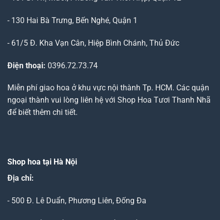
- 130 Hai Bà Trưng, Bến Nghé, Quận 1
- 61/5 Đ. Kha Vạn Cân, Hiệp Bình Chánh, Thủ Đức
Điện thoại:
0396.72.73.74
Miễn phí giao hoa ở khu vực nội thành Tp. HCM. Các quận
ngoại thành vui lòng liên hệ với Shop Hoa Tươi Thanh Nhã
để biết thêm chi tiết.
Shop hoa tại Hà Nội
Địa chỉ:
- 500 Đ. Lê Duẩn, Phương Liên, Đống Đa