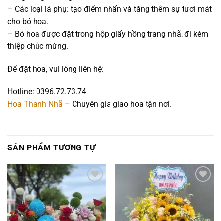
– Các loại lá phụ: tạo điểm nhấn và tăng thêm sự tươi mát
cho bó hoa.
– Bó hoa được đặt trong hộp giấy hồng trang nhã, đi kèm
thiệp chúc mừng.
Để đặt hoa, vui lòng liên hệ:
Hotline: 0396.72.73.74
Hoa Thanh Nhã
– Chuyên gia giao hoa tận nơi.
SẢN PHẨM TƯƠNG TỰ
Add to
Add to
wishlist
wishlist