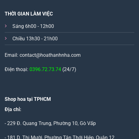
THỜI GIAN LÀM VIỆC
Sáng 6h00 - 12h00
Chiều 13h30 - 21h00
Email: contact@hoathanhnha.com
Điện thoại:
0396.72.73.74
(24/7)
Shop hoa tại TPHCM
Địa chỉ:
- 229 Đ. Quang Trung, Phường 10, Gò Vấp
- 181 D. Thị Mười, Phường Tân Thới Hiệp, Quận 12