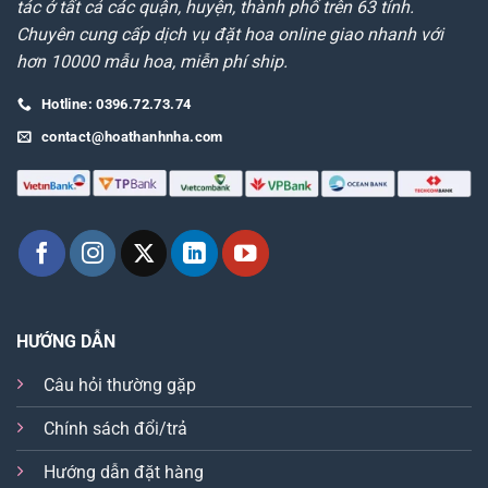
tác ở tất cả các quận, huyện, thành phố trên 63 tỉnh.
Chuyên cung cấp dịch vụ đặt hoa online giao nhanh với
hơn 10000 mẫu hoa, miễn phí ship.
Hotline: 0396.72.73.74
contact@hoathanhnha.com
HƯỚNG DẪN
Câu hỏi thường gặp
Chính sách đổi/trả
Hướng dẫn đặt hàng