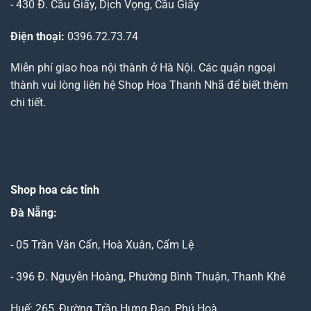
- 430 Đ. Cầu Giấy, Dịch Vọng, Cầu Giấy
Điện thoại:
0396.72.73.74
Miễn phí giao hoa nội thành ở Hà Nội. Các quận ngoại
thành vui lòng liên hệ Shop Hoa Thanh Nhã để biết thêm
chi tiết.
Shop hoa các tỉnh
Đà Nẵng
:
- 05 Trần Văn Cẩn, Hoà Xuân, Cẩm Lệ
- 396 Đ. Nguyễn Hoàng, Phường Bình Thuận, Thanh Khê
Huế: 265, Đường Trần Hưng Đạo, Phú Hoà