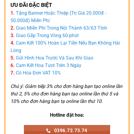
ƯU ĐÃI ĐẶC BIỆT
1.
Tặng Banner Hoặc Thiệp (Trị Giá 20.000đ -
50.000đ) Miễn Phí
2.
Giao Miễn Phí Trong Nội Thành 63/63 Tỉnh
3.
Giao Gấp Trong Vòng 60 phút
4.
Cam Kết 100% Hoàn Lại Tiền Nếu Bạn Không Hài
Lòng
5.
Gửi Hình Hoa Trước Và Sau Khi Giao
6.
Cam Kết Hoa Tươi Trên 3 Ngày
7.
Có Hóa Đơn VAT 10%
Chú ý: Giảm tiếp 3% cho đơn hàng bạn tạo online lần
thứ 2, 5% cho đơn hàng bạn tạo online lần thứ 5 và
10% cho đơn hàng bạn tạ online lần thứ 10.
Hotline đặt hoa:
0396.72.73.74