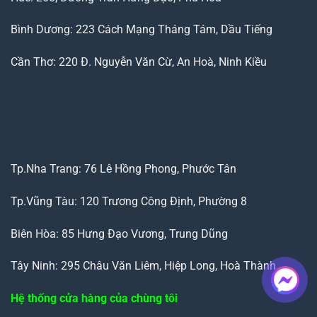
Bình Dương: 223 Cách Mạng Tháng Tám, Dầu Tiếng
Cần Thơ: 220 Đ. Nguyễn Văn Cừ, An Hoà, Ninh Kiều
Tp.Nha Trang: 76 Lê Hồng Phong, Phước Tân
Tp.Vũng Tàu: 120 Trương Công Định, Phường 8
Biên Hòa: 85 Hưng Đạo Vương, Trung Dũng
Tây Ninh: 295 Châu Văn Liêm, Hiệp Long, Hoà Thành
Hệ thống cửa hàng của chùng tôi