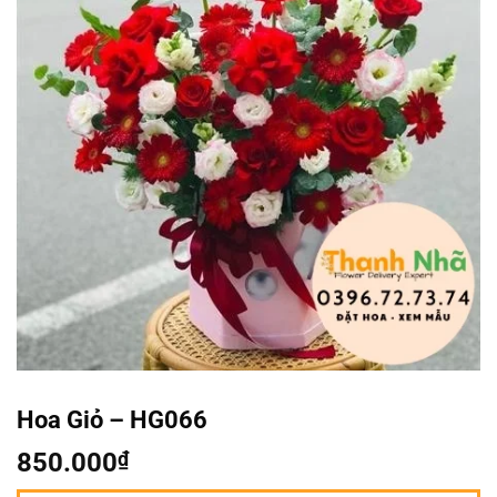
Hoa Giỏ – HG066
850.000
₫