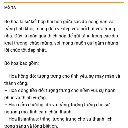
MÔ TẢ
Bó hoa là sự kết hợp hài hòa giữa sắc đỏ nồng nàn và
trắng tinh khôi, mang đến vẻ đẹp vừa nổi bật vừa trang
nhã. Đây là món quà thích hợp để gửi tặng trong các dịp
khai trương, chúc mừng, với mong muốn gửi gắm những
lời chúc tốt đẹp nhất.
Bó hoa bao gồm:
– Hoa hồng đỏ: tượng trưng cho tình yêu, sự may mắn và
thành công.
– Hoa đồng tiền đỏ: tượng trưng cho niềm vui, sự hạnh
phúc và thịnh vượng.
– Hoa cẩm chướng: đỏ và trắng, tượng trưng cho sự
ngưỡng mộ, tình cảm chân thành.
– Hoa lisianthus: trắng, tượng trưng cho sự thanh lịch,
trong sáng và lòng biết ơn.