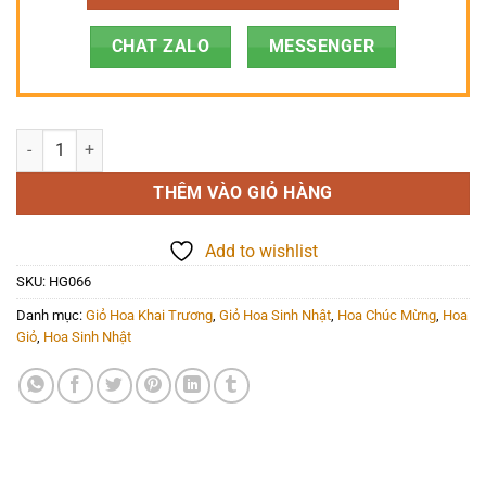
CHAT ZALO
MESSENGER
Hoa Giỏ - HG066 số lượng
THÊM VÀO GIỎ HÀNG
Add to wishlist
SKU:
HG066
Danh mục:
Giỏ Hoa Khai Trương
,
Giỏ Hoa Sinh Nhật
,
Hoa Chúc Mừng
,
Hoa
Giỏ
,
Hoa Sinh Nhật