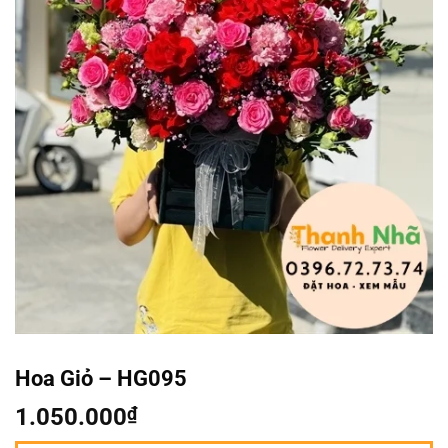
Hoa Giỏ – HG095
1.050.000
₫