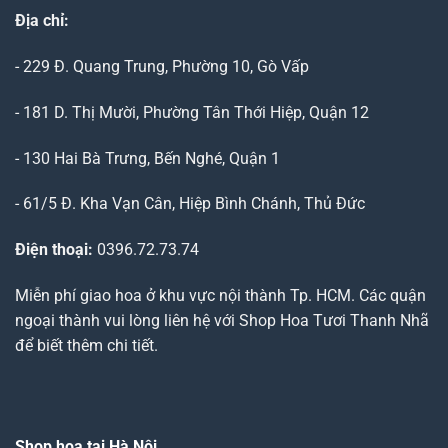
Địa chỉ:
- 229 Đ. Quang Trung, Phường 10, Gò Vấp
- 181 D. Thị Mười, Phường Tân Thới Hiệp, Quận 12
- 130 Hai Bà Trưng, Bến Nghé, Quận 1
- 61/5 Đ. Kha Vạn Cân, Hiệp Bình Chánh, Thủ Đức
Điện thoại:
0396.72.73.74
Miễn phí giao hoa ở khu vực nội thành Tp. HCM. Các quận
ngoại thành vui lòng liên hệ với Shop Hoa Tươi Thanh Nhã
để biết thêm chi tiết.
Shop hoa tại Hà Nội