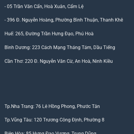
- 05 Trần Văn Cẩn, Hoà Xuân, Cẩm Lệ
- 396 Đ. Nguyễn Hoàng, Phường Bình Thuận, Thanh Khê
Huế: 265, Đường Trần Hưng Đạo, Phú Hoà
Bình Dương: 223 Cách Mạng Tháng Tám, Dầu Tiếng
Cần Thơ: 220 Đ. Nguyễn Văn Cừ, An Hoà, Ninh Kiều
Tp.Nha Trang: 76 Lê Hồng Phong, Phước Tân
Tp.Vũng Tàu: 120 Trương Công Định, Phường 8
Biên Hòa: 85 Hưng Đạo Vương, Trung Dũng