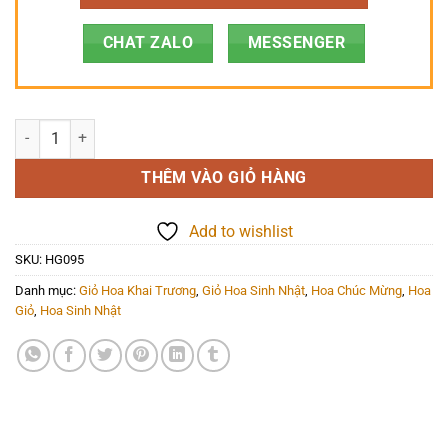
CHAT ZALO
MESSENGER
Hoa Giỏ - HG095 số lượng
THÊM VÀO GIỎ HÀNG
Add to wishlist
SKU:
HG095
Danh mục:
Giỏ Hoa Khai Trương
,
Giỏ Hoa Sinh Nhật
,
Hoa Chúc Mừng
,
Hoa
Giỏ
,
Hoa Sinh Nhật