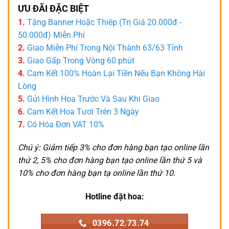
ƯU ĐÃI ĐẶC BIỆT
1.
Tặng Banner Hoặc Thiệp (Trị Giá 20.000đ -
50.000đ) Miễn Phí
2.
Giao Miễn Phí Trong Nội Thành 63/63 Tỉnh
3.
Giao Gấp Trong Vòng 60 phút
4.
Cam Kết 100% Hoàn Lại Tiền Nếu Bạn Không Hài
Lòng
5.
Gửi Hình Hoa Trước Và Sau Khi Giao
6.
Cam Kết Hoa Tươi Trên 3 Ngày
7.
Có Hóa Đơn VAT 10%
Chú ý: Giảm tiếp 3% cho đơn hàng bạn tạo online lần
thứ 2, 5% cho đơn hàng bạn tạo online lần thứ 5 và
10% cho đơn hàng bạn tạ online lần thứ 10.
Hotline đặt hoa:
0396.72.73.74