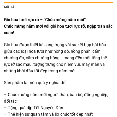
MÔ TẢ
Giỏ hoa tươi rực rỡ – “Chúc mừng năm mới”
Chúc mừng năm mới với giỏ hoa tươi rực rỡ, ngập tràn sắc
xuân!
Giỏ hoa được thiết kế sang trọng với sự kết hợp hài hòa
giữa các loại hoa tươi như hồng đỏ, hồng phấn, cẩm
chướng đỏ, cẩm chướng hồng… mang đến một tổng thể
rực rỡ sắc màu, tượng trưng cho niềm vui, may mắn và
những khởi đầu tốt đẹp trong năm mới.
Sản phẩm là món quà ý nghĩa để:
– Chúc mừng năm mới người thân, bạn bè, đồng nghiệp,
đối tác
– Tặng quà dịp Tết Nguyên Đán
– Thể hiện sự quan tâm và lời chúc tốt đẹp nhất