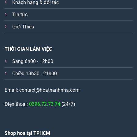
Khách hàng & đối tác
Tin tức
Giới Thiệu
THỜI GIAN LÀM VIỆC
Sáng 6h00 - 12h00
Chiều 13h30 - 21h00
Email: contact@hoathanhnha.com
Điện thoại:
0396.72.73.74
(24/7)
Shop hoa tại TPHCM