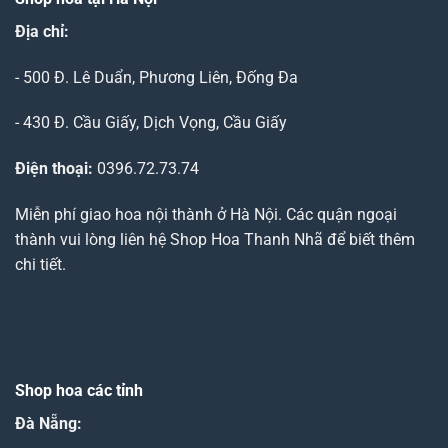
Địa chỉ:
- 500 Đ. Lê Duẩn, Phương Liên, Đống Đa
- 430 Đ. Cầu Giấy, Dịch Vọng, Cầu Giấy
Điện thoại:
0396.72.73.74
Miễn phí giao hoa nội thành ở Hà Nội. Các quận ngoại
thành vui lòng liên hệ Shop Hoa Thanh Nhã để biết thêm
chi tiết.
Shop hoa các tỉnh
Đà Nẵng
: