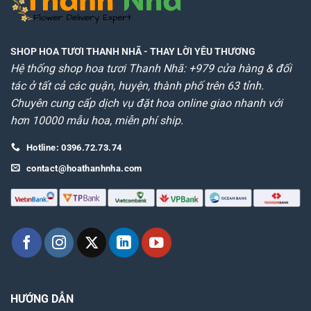
SHOP HOA TƯƠI THANH NHÃ
- THAY LỜI YÊU THƯƠNG
Hệ thống shop hoa tươi Thanh Nhã: +979 cửa hàng & đối
tác ở tất cả các quận, huyện, thành phố trên 63 tỉnh.
Chuyên cung cấp dịch vụ đặt hoa online giao nhanh với
hơn 10000 mẫu hoa, miễn phí ship.
Hotline: 0396.72.73.74
contact@hoathanhnha.com
HƯỚNG DẪN