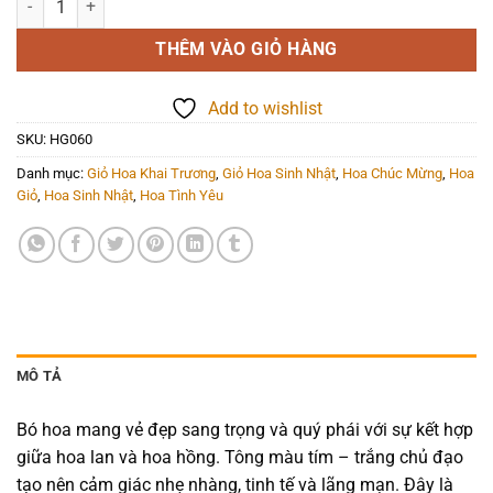
THÊM VÀO GIỎ HÀNG
Add to wishlist
SKU:
HG060
Danh mục:
Giỏ Hoa Khai Trương
,
Giỏ Hoa Sinh Nhật
,
Hoa Chúc Mừng
,
Hoa
Giỏ
,
Hoa Sinh Nhật
,
Hoa Tình Yêu
MÔ TẢ
Bó hoa mang vẻ đẹp sang trọng và quý phái với sự kết hợp
giữa hoa lan và hoa hồng. Tông màu tím – trắng chủ đạo
tạo nên cảm giác nhẹ nhàng, tinh tế và lãng mạn. Đây là