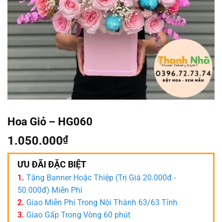
Hoa Giỏ – HG060
1.050.000
₫
ƯU ĐÃI ĐẶC BIỆT
1.
Tặng Banner Hoặc Thiệp (Trị Giá 20.000đ -
50.000đ) Miễn Phí
2.
Giao Miễn Phí Trong Nội Thành 63/63 Tỉnh
3.
Giao Gấp Trong Vòng 60 phút