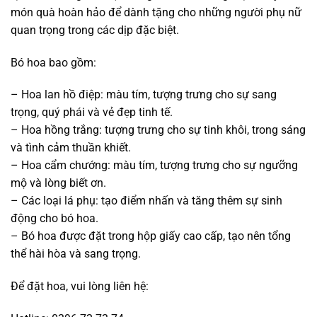
món quà hoàn hảo để dành tặng cho những người phụ nữ
quan trọng trong các dịp đặc biệt.
Bó hoa bao gồm:
– Hoa lan hồ điệp: màu tím, tượng trưng cho sự sang
trọng, quý phái và vẻ đẹp tinh tế.
– Hoa hồng trắng: tượng trưng cho sự tinh khôi, trong sáng
và tình cảm thuần khiết.
– Hoa cẩm chướng: màu tím, tượng trưng cho sự ngưỡng
mộ và lòng biết ơn.
– Các loại lá phụ: tạo điểm nhấn và tăng thêm sự sinh
động cho bó hoa.
– Bó hoa được đặt trong hộp giấy cao cấp, tạo nên tổng
thể hài hòa và sang trọng.
Để đặt hoa, vui lòng liên hệ: