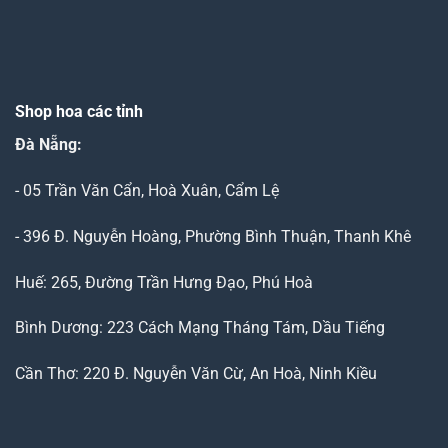
Shop hoa các tỉnh
Đà Nẵng
:
- 05 Trần Văn Cẩn, Hoà Xuân, Cẩm Lệ
- 396 Đ. Nguyễn Hoàng, Phường Bình Thuận, Thanh Khê
Huế: 265, Đường Trần Hưng Đạo, Phú Hoà
Bình Dương: 223 Cách Mạng Tháng Tám, Dầu Tiếng
Cần Thơ: 220 Đ. Nguyễn Văn Cừ, An Hoà, Ninh Kiều