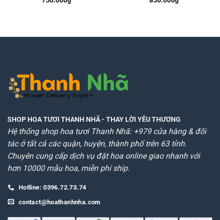
SHOP HOA TƯƠI THANH NHÃ
- THAY LỜI YÊU THƯƠNG
Hệ thống shop hoa tươi Thanh Nhã: +979 cửa hàng & đối
tác ở tất cả các quận, huyện, thành phố trên 63 tỉnh.
Chuyên cung cấp dịch vụ đặt hoa online giao nhanh với
hơn 10000 mẫu hoa, miễn phí ship.
Hotline: 0396.72.73.74
contact@hoathanhnha.com