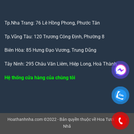
Tp.Nha Trang: 76 Lê Hồng Phong, Phước Tân
Tp.Vũng Tàu: 120 Trương Công Định, Phường 8
Biên Hòa: 85 Hưng Đạo Vương, Trung Dũng
Tây Ninh: 295 Châu Văn Liêm, Hiệp Long, Hoà Thành
Hệ thống cửa hàng của chùng tôi
Hoathanhnha.com ©2022 - Bản quyền thuộc về Hoa Tươi Thanh
Nhã