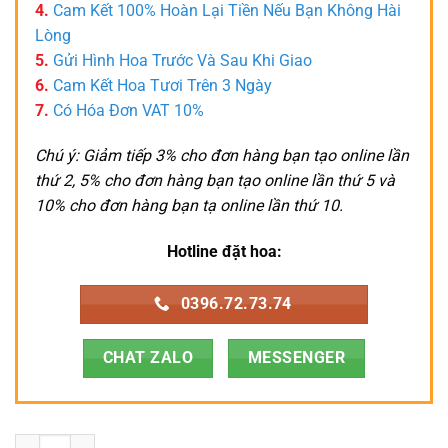
4.
Cam Kết 100% Hoàn Lại Tiền Nếu Bạn Không Hài
Lòng
5.
Gửi Hình Hoa Trước Và Sau Khi Giao
6.
Cam Kết Hoa Tươi Trên 3 Ngày
7.
Có Hóa Đơn VAT 10%
Chú ý: Giảm tiếp 3% cho đơn hàng bạn tạo online lần
thứ 2, 5% cho đơn hàng bạn tạo online lần thứ 5 và
10% cho đơn hàng bạn tạ online lần thứ 10.
Hotline đặt hoa:
0396.72.73.74
CHAT ZALO
MESSENGER
Hoa Giỏ - HG060 số lượng