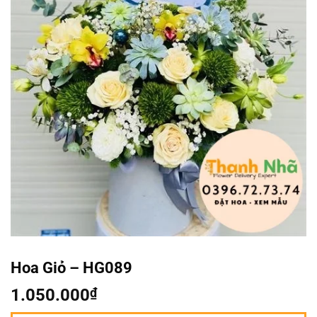
Hoa Giỏ – HG089
1.050.000
₫