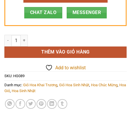
CHAT ZALO
MESSENGER
Hoa Giỏ - HG089 số lượng
THÊM VÀO GIỎ HÀNG
Add to wishlist
SKU:
HG089
Danh mục:
Giỏ Hoa Khai Trương
,
Giỏ Hoa Sinh Nhật
,
Hoa Chúc Mừng
,
Hoa
Giỏ
,
Hoa Sinh Nhật