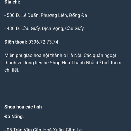
Địa chỉ:
- 500 Đ. Lê Duẩn, Phương Liên, Đống Đa
- 430 Đ. Cầu Giấy, Dịch Vọng, Cầu Giấy
Điện thoại:
0396.72.73.74
Miễn phí giao hoa nội thành ở Hà Nội. Các quận ngoại
thành vui lòng liên hệ Shop Hoa Thanh Nhã để biết thêm
chi tiết.
Shop hoa các tỉnh
Đà Nẵng
:
- 05 Trần Văn Cẩn, Hoà Xuân, Cẩm Lệ