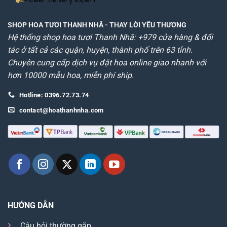
SHOP HOA TƯƠI THANH NHÃ
- THAY LỜI YÊU THƯƠNG
Hệ thống shop hoa tươi Thanh Nhã: +979 cửa hàng & đối
tác ở tất cả các quận, huyện, thành phố trên 63 tỉnh.
Chuyên cung cấp dịch vụ đặt hoa online giao nhanh với
hơn 10000 mẫu hoa, miễn phí ship.
Hotline: 0396.72.73.74
contact@hoathanhnha.com
HƯỚNG DẪN
Câu hỏi thường gặp