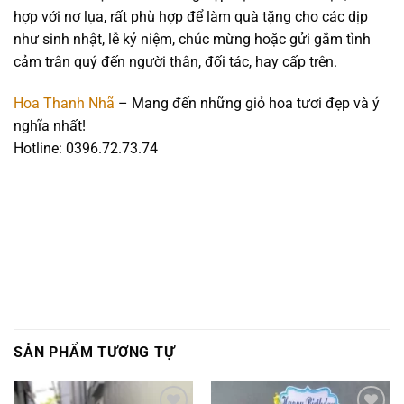
hợp với nơ lụa, rất phù hợp để làm quà tặng cho các dịp
như sinh nhật, lễ kỷ niệm, chúc mừng hoặc gửi gắm tình
cảm trân quý đến người thân, đối tác, hay cấp trên.
Hoa Thanh Nhã
– Mang đến những giỏ hoa tươi đẹp và ý
nghĩa nhất!
Hotline: 0396.72.73.74
SẢN PHẨM TƯƠNG TỰ