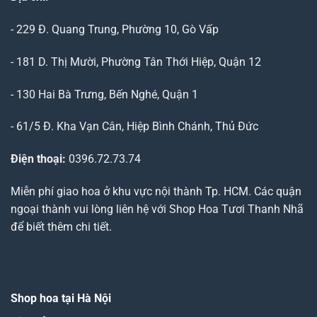
- 229 Đ. Quang Trung, Phường 10, Gò Vấp
- 181 D. Thị Mười, Phường Tân Thới Hiệp, Quận 12
- 130 Hai Bà Trưng, Bến Nghé, Quận 1
- 61/5 Đ. Kha Vạn Cân, Hiệp Bình Chánh, Thủ Đức
Điện thoại:
0396.72.73.74
Miễn phí giao hoa ở khu vực nội thành Tp. HCM. Các quận
ngoại thành vui lòng liên hệ với Shop Hoa Tươi Thanh Nhã
để biết thêm chi tiết.
Shop hoa tại Hà Nội