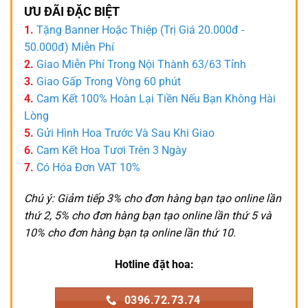
ƯU ĐÃI ĐẶC BIỆT
1.
Tặng Banner Hoặc Thiệp (Trị Giá 20.000đ -
50.000đ) Miễn Phí
2.
Giao Miễn Phí Trong Nội Thành 63/63 Tỉnh
3.
Giao Gấp Trong Vòng 60 phút
4.
Cam Kết 100% Hoàn Lại Tiền Nếu Bạn Không Hài
Lòng
5.
Gửi Hình Hoa Trước Và Sau Khi Giao
6.
Cam Kết Hoa Tươi Trên 3 Ngày
7.
Có Hóa Đơn VAT 10%
Chú ý: Giảm tiếp 3% cho đơn hàng bạn tạo online lần
thứ 2, 5% cho đơn hàng bạn tạo online lần thứ 5 và
10% cho đơn hàng bạn tạ online lần thứ 10.
Hotline đặt hoa:
0396.72.73.74