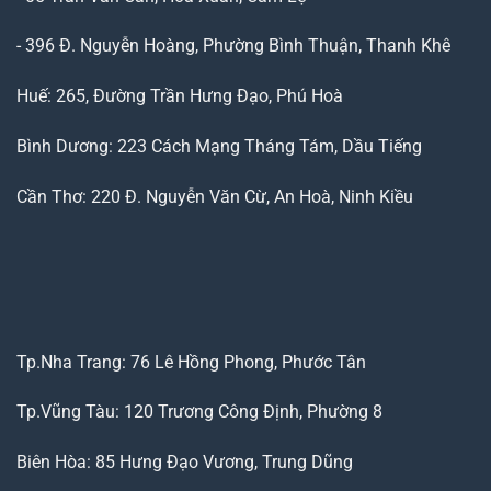
- 396 Đ. Nguyễn Hoàng, Phường Bình Thuận, Thanh Khê
Huế: 265, Đường Trần Hưng Đạo, Phú Hoà
Bình Dương: 223 Cách Mạng Tháng Tám, Dầu Tiếng
Cần Thơ: 220 Đ. Nguyễn Văn Cừ, An Hoà, Ninh Kiều
Tp.Nha Trang: 76 Lê Hồng Phong, Phước Tân
Tp.Vũng Tàu: 120 Trương Công Định, Phường 8
Biên Hòa: 85 Hưng Đạo Vương, Trung Dũng