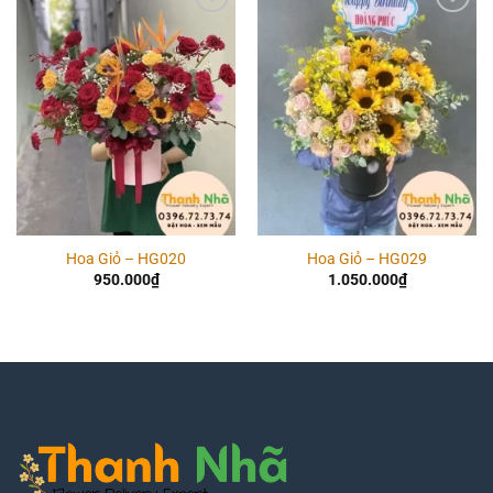
Add to
Add to
wishlist
wishlist
Hoa Giỏ – HG020
Hoa Giỏ – HG029
950.000
₫
1.050.000
₫