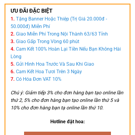
ƯU ĐÃI ĐẶC BIỆT
1.
Tặng Banner Hoặc Thiệp (Trị Giá 20.000đ -
50.000đ) Miễn Phí
2.
Giao Miễn Phí Trong Nội Thành 63/63 Tỉnh
3.
Giao Gấp Trong Vòng 60 phút
4.
Cam Kết 100% Hoàn Lại Tiền Nếu Bạn Không Hài
Lòng
5.
Gửi Hình Hoa Trước Và Sau Khi Giao
6.
Cam Kết Hoa Tươi Trên 3 Ngày
7.
Có Hóa Đơn VAT 10%
Chú ý: Giảm tiếp 3% cho đơn hàng bạn tạo online lần
thứ 2, 5% cho đơn hàng bạn tạo online lần thứ 5 và
10% cho đơn hàng bạn tạ online lần thứ 10.
Hotline đặt hoa: