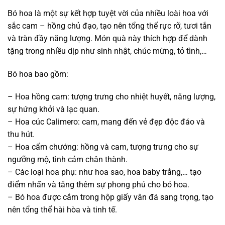
Bó hoa là một sự kết hợp tuyệt vời của nhiều loài hoa với
sắc cam – hồng chủ đạo, tạo nên tổng thể rực rỡ, tươi tắn
và tràn đầy năng lượng. Món quà này thích hợp để dành
tặng trong nhiều dịp như sinh nhật, chúc mừng, tỏ tình,…
Bó hoa bao gồm:
– Hoa hồng cam: tượng trưng cho nhiệt huyết, năng lượng,
sự hứng khởi và lạc quan.
– Hoa cúc Calimero: cam, mang đến vẻ đẹp độc đáo và
thu hút.
– Hoa cẩm chướng: hồng và cam, tượng trưng cho sự
ngưỡng mộ, tình cảm chân thành.
– Các loại hoa phụ: như hoa sao, hoa baby trắng,… tạo
điểm nhấn và tăng thêm sự phong phú cho bó hoa.
– Bó hoa được cắm trong hộp giấy vân đá sang trọng, tạo
nên tổng thể hài hòa và tinh tế.