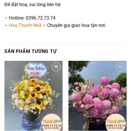
Để đặt hoa, vui lòng liên hệ:
– Hotline: 0396.72.73.74
–
Hoa Thanh Nhã
– Chuyên gia giao hoa tận nơi.
SẢN PHẨM TƯƠNG TỰ
Add to
Add to
wishlist
wishlist