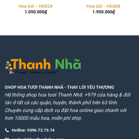
Hoa Giỏ – HG029
Hoa Giỏ – HG008
1.050.000
₫
1.950.000
₫
SHOP HOA TƯƠI THANH NHÃ
- THAY LỜI YÊU THƯƠNG
Hệ thống shop hoa tươi Thanh Nhã: +979 cửa hàng & đối
tác ở tất cả các quận, huyện, thành phố trên 63 tỉnh.
Chuyên cung cấp dịch vụ đặt hoa online giao nhanh với
hơn 10000 mẫu hoa, miễn phí ship.
Hotline: 0396.72.73.74