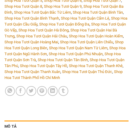
Shop Hoa Tươi Quận 5
,
Shop Hoa Tươi Quận 6
,
Shop Hoa Tươi Quận 7
,
Shop Hoa Tươi Quận 8
,
Shop Hoa Tươi Quận 9
,
Shop Hoa Tươi Quận Ba
Đình
,
Shop Hoa Tươi Quận Bắc Từ Liêm
,
Shop Hoa Tươi Quận Bình Tân
,
Shop Hoa Tươi Quận Bình Thạnh
,
Shop Hoa Tươi Quận Cẩm Lệ
,
Shop Hoa
Tươi Quận Cầu Giấy
,
Shop Hoa Tươi Quận Đống Đa
,
Shop Hoa Tươi Quận
Gò Vấp
,
Shop Hoa Tươi Quận Hà Đông
,
Shop Hoa Tươi Quận Hai Bà
Trưng
,
Shop Hoa Tươi Quận Hải Châu
,
Shop Hoa Tươi Quận Hoàn Kiếm
,
Shop Hoa Tươi Quận Hoàng Mai
,
Shop Hoa Tươi Quận Liên Chiểu
,
Shop
Hoa Tươi Quận Long Biên
,
Shop Hoa Tươi Quận Nam Từ Liêm
,
Shop Hoa
Tươi Quận Ngũ Hành Sơn
,
Shop Hoa Tươi Quận Phú Nhuận
,
Shop Hoa
Tươi Quận Sơn Trà
,
Shop Hoa Tươi Quận Tân Bình
,
Shop Hoa Tươi Quận
Tân Phú
,
Shop Hoa Tươi Quận Tây Hồ
,
Shop Hoa Tươi Quận Thanh Khê
,
Shop Hoa Tươi Quận Thanh Xuân
,
Shop Hoa Tươi Quận Thủ Đức
,
Shop
Hoa Tươi Thành Phố Hồ Chí Minh
MÔ TẢ