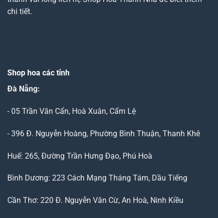
chi tiết.
Shop hoa các tỉnh
Đà Nẵng
:
- 05 Trần Văn Cẩn, Hoà Xuân, Cẩm Lệ
- 396 Đ. Nguyễn Hoàng, Phường Bình Thuận, Thanh Khê
Huế: 265, Đường Trần Hưng Đạo, Phú Hoà
Bình Dương: 223 Cách Mạng Tháng Tám, Dầu Tiếng
Cần Thơ: 220 Đ. Nguyễn Văn Cừ, An Hoà, Ninh Kiều