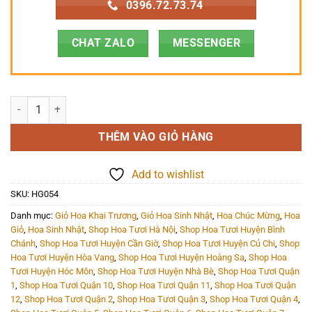
0396.72.73.74
CHAT ZALO
MESSENGER
Hoa Giỏ - HG054 số lượng
THÊM VÀO GIỎ HÀNG
Add to wishlist
SKU:
HG054
Danh mục:
Giỏ Hoa Khai Trương
,
Giỏ Hoa Sinh Nhật
,
Hoa Chúc Mừng
,
Hoa
Giỏ
,
Hoa Sinh Nhật
,
Shop Hoa Tươi Hà Nội
,
Shop Hoa Tươi Huyện Bình
Chánh
,
Shop Hoa Tươi Huyện Cần Giờ
,
Shop Hoa Tươi Huyện Củ Chi
,
Shop
Hoa Tươi Huyện Hòa Vang
,
Shop Hoa Tươi Huyện Hoàng Sa
,
Shop Hoa
Tươi Huyện Hóc Môn
,
Shop Hoa Tươi Huyện Nhà Bè
,
Shop Hoa Tươi Quận
1
,
Shop Hoa Tươi Quận 10
,
Shop Hoa Tươi Quận 11
,
Shop Hoa Tươi Quận
12
,
Shop Hoa Tươi Quận 2
,
Shop Hoa Tươi Quận 3
,
Shop Hoa Tươi Quận 4
,