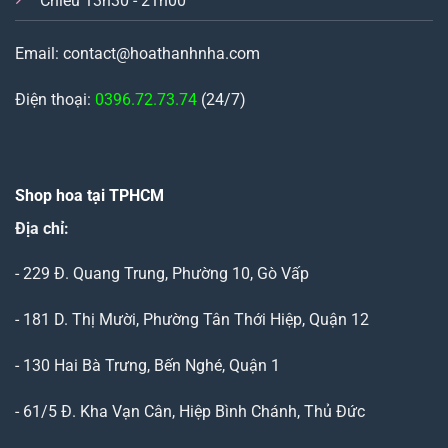
Chiều 13h30 - 21h00
Email: contact@hoathanhnha.com
Điện thoại:
0396.72.73.74
(24/7)
Shop hoa tại TPHCM
Địa chỉ:
- 229 Đ. Quang Trung, Phường 10, Gò Vấp
- 181 D. Thị Mười, Phường Tân Thới Hiệp, Quận 12
- 130 Hai Bà Trưng, Bến Nghé, Quận 1
- 61/5 Đ. Kha Vạn Cân, Hiệp Bình Chánh, Thủ Đức