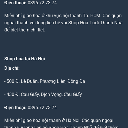
Điện thoại:
0396.72.73.74
Miễn phí giao hoa ở khu vực nội thành Tp. HCM. Các quận
ngoại thành vui lòng liên hệ với Shop Hoa Tươi Thanh Nhã
để biết thêm chi tiết.
Shop hoa tại Hà Nội
Địa chỉ:
- 500 Đ. Lê Duẩn, Phương Liên, Đống Đa
- 430 Đ. Cầu Giấy, Dịch Vọng, Cầu Giấy
Điện thoại:
0396.72.73.74
Miễn phí giao hoa nội thành ở Hà Nội. Các quận ngoại
thành vui lòng liên hệ Shop Hoa Thanh Nhã để biết thêm