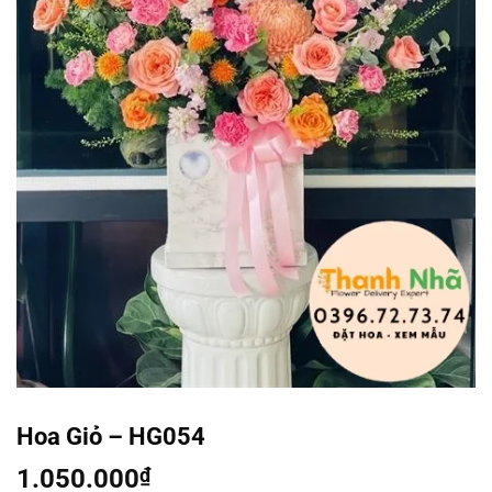
Hoa Giỏ – HG054
1.050.000
₫