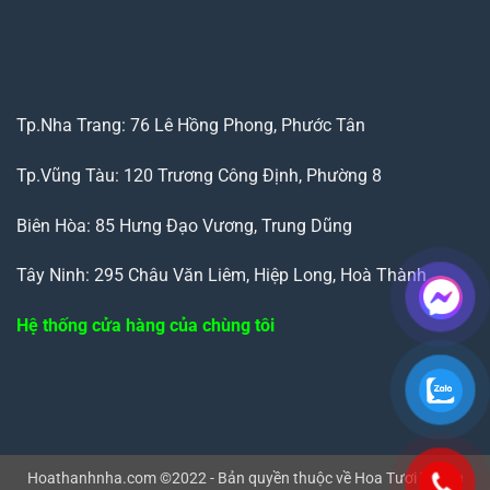
Tp.Nha Trang: 76 Lê Hồng Phong, Phước Tân
Tp.Vũng Tàu: 120 Trương Công Định, Phường 8
Biên Hòa: 85 Hưng Đạo Vương, Trung Dũng
Tây Ninh: 295 Châu Văn Liêm, Hiệp Long, Hoà Thành
Hệ thống cửa hàng của chùng tôi
Hoathanhnha.com ©2022 - Bản quyền thuộc về Hoa Tươi Thanh