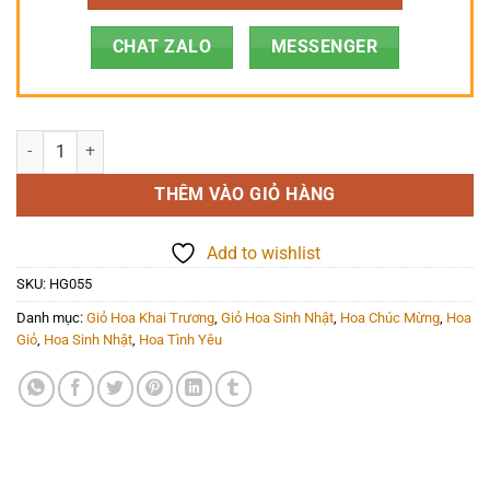
CHAT ZALO
MESSENGER
Hoa Giỏ - HG055 số lượng
THÊM VÀO GIỎ HÀNG
Add to wishlist
SKU:
HG055
Danh mục:
Giỏ Hoa Khai Trương
,
Giỏ Hoa Sinh Nhật
,
Hoa Chúc Mừng
,
Hoa
Giỏ
,
Hoa Sinh Nhật
,
Hoa Tình Yêu