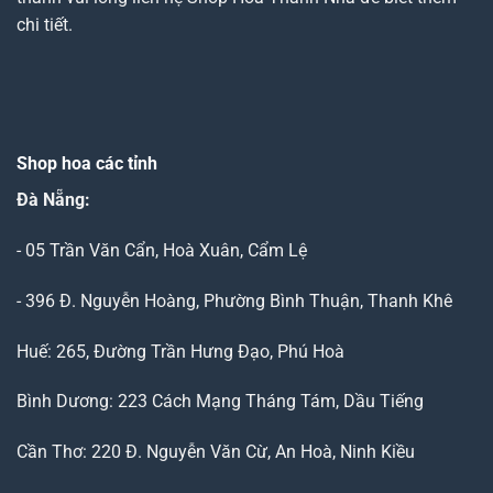
chi tiết.
Shop hoa các tỉnh
Đà Nẵng
:
- 05 Trần Văn Cẩn, Hoà Xuân, Cẩm Lệ
- 396 Đ. Nguyễn Hoàng, Phường Bình Thuận, Thanh Khê
Huế: 265, Đường Trần Hưng Đạo, Phú Hoà
Bình Dương: 223 Cách Mạng Tháng Tám, Dầu Tiếng
Cần Thơ: 220 Đ. Nguyễn Văn Cừ, An Hoà, Ninh Kiều