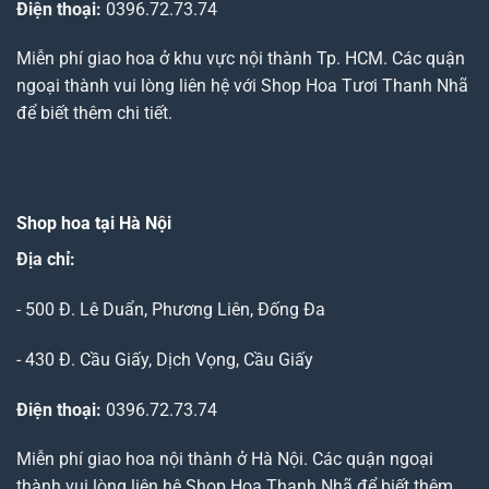
Điện thoại:
0396.72.73.74
Miễn phí giao hoa ở khu vực nội thành Tp. HCM. Các quận
ngoại thành vui lòng liên hệ với Shop Hoa Tươi Thanh Nhã
để biết thêm chi tiết.
Shop hoa tại Hà Nội
Địa chỉ:
- 500 Đ. Lê Duẩn, Phương Liên, Đống Đa
- 430 Đ. Cầu Giấy, Dịch Vọng, Cầu Giấy
Điện thoại:
0396.72.73.74
Miễn phí giao hoa nội thành ở Hà Nội. Các quận ngoại
thành vui lòng liên hệ Shop Hoa Thanh Nhã để biết thêm