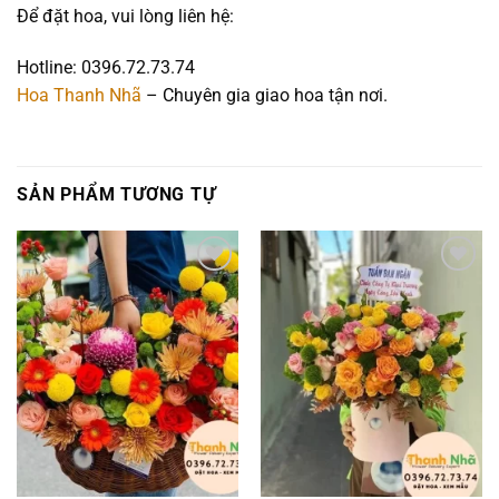
Để đặt hoa, vui lòng liên hệ:
Hotline: 0396.72.73.74
Hoa Thanh Nhã
– Chuyên gia giao hoa tận nơi.
SẢN PHẨM TƯƠNG TỰ
Add to
Add to
wishlist
wishlist