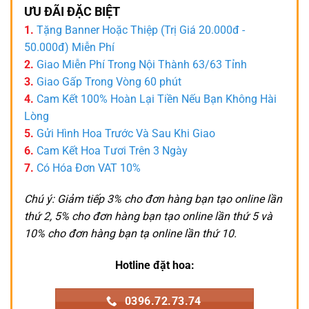
ƯU ĐÃI ĐẶC BIỆT
1.
Tặng Banner Hoặc Thiệp (Trị Giá 20.000đ -
50.000đ) Miễn Phí
2.
Giao Miễn Phí Trong Nội Thành 63/63 Tỉnh
3.
Giao Gấp Trong Vòng 60 phút
4.
Cam Kết 100% Hoàn Lại Tiền Nếu Bạn Không Hài
Lòng
5.
Gửi Hình Hoa Trước Và Sau Khi Giao
6.
Cam Kết Hoa Tươi Trên 3 Ngày
7.
Có Hóa Đơn VAT 10%
Chú ý: Giảm tiếp 3% cho đơn hàng bạn tạo online lần
thứ 2, 5% cho đơn hàng bạn tạo online lần thứ 5 và
10% cho đơn hàng bạn tạ online lần thứ 10.
Hotline đặt hoa:
0396.72.73.74