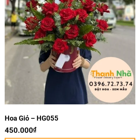
Hoa Giỏ – HG055
450.000
₫