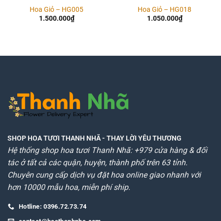
Hoa Giỏ – HG005
Hoa Giỏ – HG018
1.500.000
₫
1.050.000
₫
SHOP HOA TƯƠI THANH NHÃ
- THAY LỜI YÊU THƯƠNG
Hệ thống shop hoa tươi Thanh Nhã: +979 cửa hàng & đối
tác ở tất cả các quận, huyện, thành phố trên 63 tỉnh.
Chuyên cung cấp dịch vụ đặt hoa online giao nhanh với
hơn 10000 mẫu hoa, miễn phí ship.
Hotline: 0396.72.73.74