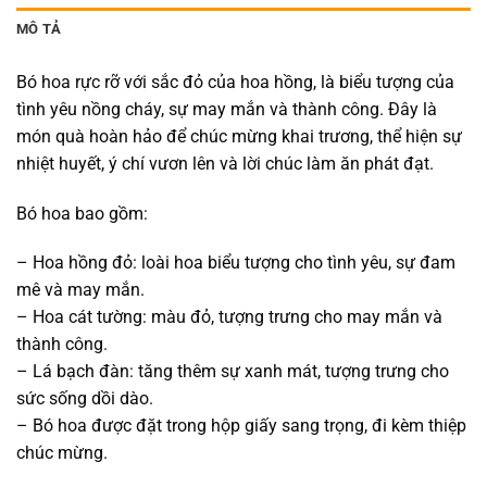
MÔ TẢ
Bó hoa rực rỡ với sắc đỏ của hoa hồng, là biểu tượng của
tình yêu nồng cháy, sự may mắn và thành công. Đây là
món quà hoàn hảo để chúc mừng khai trương, thể hiện sự
nhiệt huyết, ý chí vươn lên và lời chúc làm ăn phát đạt.
Bó hoa bao gồm:
– Hoa hồng đỏ: loài hoa biểu tượng cho tình yêu, sự đam
mê và may mắn.
– Hoa cát tường: màu đỏ, tượng trưng cho may mắn và
thành công.
– Lá bạch đàn: tăng thêm sự xanh mát, tượng trưng cho
sức sống dồi dào.
– Bó hoa được đặt trong hộp giấy sang trọng, đi kèm thiệp
chúc mừng.