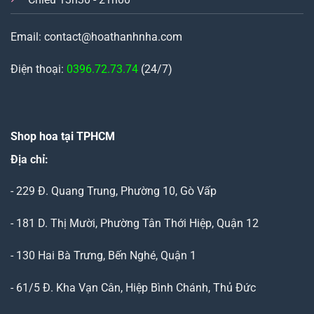
Email: contact@hoathanhnha.com
Điện thoại:
0396.72.73.74
(24/7)
Shop hoa tại TPHCM
Địa chỉ:
- 229 Đ. Quang Trung, Phường 10, Gò Vấp
- 181 D. Thị Mười, Phường Tân Thới Hiệp, Quận 12
- 130 Hai Bà Trưng, Bến Nghé, Quận 1
- 61/5 Đ. Kha Vạn Cân, Hiệp Bình Chánh, Thủ Đức