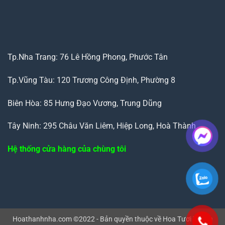
Tp.Nha Trang: 76 Lê Hồng Phong, Phước Tân
Tp.Vũng Tàu: 120 Trương Công Định, Phường 8
Biên Hòa: 85 Hưng Đạo Vương, Trung Dũng
Tây Ninh: 295 Châu Văn Liêm, Hiệp Long, Hoà Thành
Hệ thống cửa hàng của chùng tôi
Hoathanhnha.com ©2022 - Bản quyền thuộc về Hoa Tươi Thanh