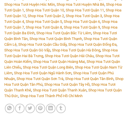
Shop Hoa Tươi Huyện Hóc Môn
,
Shop Hoa Tươi Huyện Nhà Bè
,
Shop Hoa
Tươi Quận 1
,
Shop Hoa Tươi Quận 10
,
Shop Hoa Tươi Quận 11
,
Shop Hoa
Tươi Quận 12
,
Shop Hoa Tươi Quận 2
,
Shop Hoa Tươi Quận 3
,
Shop Hoa
Tươi Quận 4
,
Shop Hoa Tươi Quận 5
,
Shop Hoa Tươi Quận 6
,
Shop Hoa
Tươi Quận 7
,
Shop Hoa Tươi Quận 8
,
Shop Hoa Tươi Quận 9
,
Shop Hoa
Tươi Quận Ba Đình
,
Shop Hoa Tươi Quận Bắc Từ Liêm
,
Shop Hoa Tươi
Quận Bình Tân
,
Shop Hoa Tươi Quận Bình Thạnh
,
Shop Hoa Tươi Quận
Cẩm Lệ
,
Shop Hoa Tươi Quận Cầu Giấy
,
Shop Hoa Tươi Quận Đống Đa
,
Shop Hoa Tươi Quận Gò Vấp
,
Shop Hoa Tươi Quận Hà Đông
,
Shop Hoa
Tươi Quận Hai Bà Trưng
,
Shop Hoa Tươi Quận Hải Châu
,
Shop Hoa Tươi
Quận Hoàn Kiếm
,
Shop Hoa Tươi Quận Hoàng Mai
,
Shop Hoa Tươi Quận
Liên Chiểu
,
Shop Hoa Tươi Quận Long Biên
,
Shop Hoa Tươi Quận Nam Từ
Liêm
,
Shop Hoa Tươi Quận Ngũ Hành Sơn
,
Shop Hoa Tươi Quận Phú
Nhuận
,
Shop Hoa Tươi Quận Sơn Trà
,
Shop Hoa Tươi Quận Tân Bình
,
Shop
Hoa Tươi Quận Tân Phú
,
Shop Hoa Tươi Quận Tây Hồ
,
Shop Hoa Tươi
Quận Thanh Khê
,
Shop Hoa Tươi Quận Thanh Xuân
,
Shop Hoa Tươi Quận
Thủ Đức
,
Shop Hoa Tươi Thành Phố Hồ Chí Minh