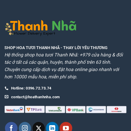
SHOP HOA TƯƠI THANH NHÃ
- THAY LỜI YÊU THƯƠNG
Hệ thống shop hoa tươi Thanh Nhã: +979 cửa hàng & đối
tác ở tất cả các quận, huyện, thành phố trên 63 tỉnh.
Chuyên cung cấp dịch vụ đặt hoa online giao nhanh với
hơn 10000 mẫu hoa, miễn phí ship.
Hotline: 0396.72.73.74
contact@hoathanhnha.com