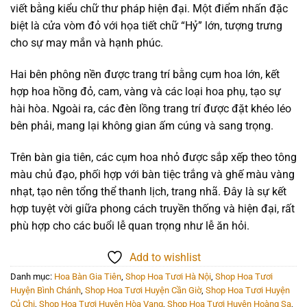
viết bằng kiểu chữ thư pháp hiện đại. Một điểm nhấn đặc
biệt là cửa vòm đỏ với họa tiết chữ “Hỷ” lớn, tượng trưng
cho sự may mắn và hạnh phúc.
Hai bên phông nền được trang trí bằng cụm hoa lớn, kết
hợp hoa hồng đỏ, cam, vàng và các loại hoa phụ, tạo sự
hài hòa. Ngoài ra, các đèn lồng trang trí được đặt khéo léo
bên phải, mang lại không gian ấm cúng và sang trọng.
Trên bàn gia tiên, các cụm hoa nhỏ được sắp xếp theo tông
màu chủ đạo, phối hợp với bàn tiệc trắng và ghế màu vàng
nhạt, tạo nên tổng thể thanh lịch, trang nhã. Đây là sự kết
hợp tuyệt vời giữa phong cách truyền thống và hiện đại, rất
phù hợp cho các buổi lễ quan trọng như lễ ăn hỏi.
Add to wishlist
Danh mục:
Hoa Bàn Gia Tiên
,
Shop Hoa Tươi Hà Nội
,
Shop Hoa Tươi
Huyện Bình Chánh
,
Shop Hoa Tươi Huyện Cần Giờ
,
Shop Hoa Tươi Huyện
Củ Chi
,
Shop Hoa Tươi Huyện Hòa Vang
,
Shop Hoa Tươi Huyện Hoàng Sa
,