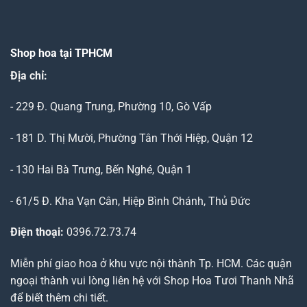
Shop hoa tại TPHCM
Địa chỉ:
- 229 Đ. Quang Trung, Phường 10, Gò Vấp
- 181 D. Thị Mười, Phường Tân Thới Hiệp, Quận 12
- 130 Hai Bà Trưng, Bến Nghé, Quận 1
- 61/5 Đ. Kha Vạn Cân, Hiệp Bình Chánh, Thủ Đức
Điện thoại:
0396.72.73.74
Miễn phí giao hoa ở khu vực nội thành Tp. HCM. Các quận
ngoại thành vui lòng liên hệ với Shop Hoa Tươi Thanh Nhã
để biết thêm chi tiết.