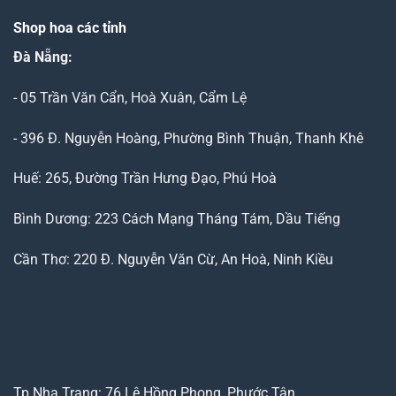
Shop hoa các tỉnh
Đà Nẵng
:
- 05 Trần Văn Cẩn, Hoà Xuân, Cẩm Lệ
- 396 Đ. Nguyễn Hoàng, Phường Bình Thuận, Thanh Khê
Huế: 265, Đường Trần Hưng Đạo, Phú Hoà
Bình Dương: 223 Cách Mạng Tháng Tám, Dầu Tiếng
Cần Thơ: 220 Đ. Nguyễn Văn Cừ, An Hoà, Ninh Kiều
Tp.Nha Trang: 76 Lê Hồng Phong, Phước Tân