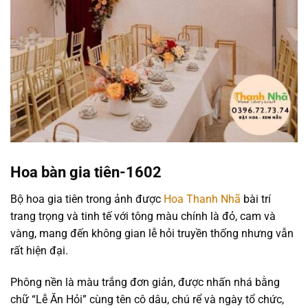
Hoa bàn gia tiên-1602
Bộ hoa gia tiên trong ảnh được
Hoa Thanh Nhã
bài trí
trang trọng và tinh tế với tông màu chính là đỏ, cam và
vàng, mang đến không gian lễ hỏi truyền thống nhưng vẫn
rất hiện đại.
Phông nền là màu trắng đơn giản, được nhấn nhá bằng
chữ “Lễ Ăn Hỏi” cùng tên cô dâu, chú rể và ngày tổ chức,