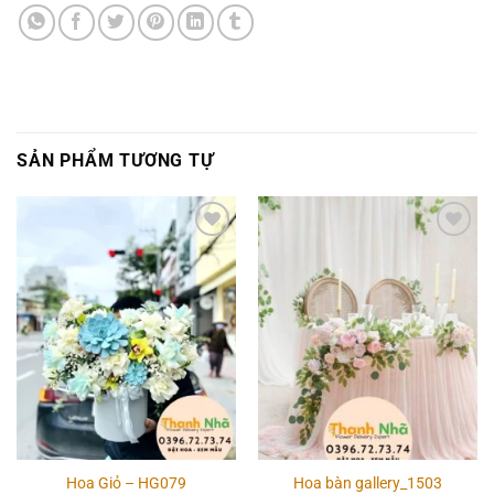
SẢN PHẨM TƯƠNG TỰ
Add to
Add to
wishlist
wishlist
Hoa Giỏ – HG079
Hoa bàn gallery_1503