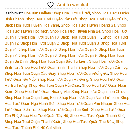
Add to wishlist
Danh mục:
Hoa Bàn Gallery
,
Shop Hoa Tươi Hà Nội
,
Shop Hoa Tươi Huyện
Bình Chánh
,
Shop Hoa Tươi Huyện Cần Giờ
,
Shop Hoa Tươi Huyện Củ Chi
,
Shop Hoa Tươi Huyện Hòa Vang
,
Shop Hoa Tươi Huyện Hoàng Sa
,
Shop
Hoa Tươi Huyện Hóc Môn
,
Shop Hoa Tươi Huyện Nhà Bè
,
Shop Hoa Tươi
Quận 1
,
Shop Hoa Tươi Quận 10
,
Shop Hoa Tươi Quận 11
,
Shop Hoa Tươi
Quận 12
,
Shop Hoa Tươi Quận 2
,
Shop Hoa Tươi Quận 3
,
Shop Hoa Tươi
Quận 4
,
Shop Hoa Tươi Quận 5
,
Shop Hoa Tươi Quận 6
,
Shop Hoa Tươi
Quận 7
,
Shop Hoa Tươi Quận 8
,
Shop Hoa Tươi Quận 9
,
Shop Hoa Tươi
Quận Ba Đình
,
Shop Hoa Tươi Quận Bắc Từ Liêm
,
Shop Hoa Tươi Quận
Bình Tân
,
Shop Hoa Tươi Quận Bình Thạnh
,
Shop Hoa Tươi Quận Cẩm Lệ
,
Shop Hoa Tươi Quận Cầu Giấy
,
Shop Hoa Tươi Quận Đống Đa
,
Shop Hoa
Tươi Quận Gò Vấp
,
Shop Hoa Tươi Quận Hà Đông
,
Shop Hoa Tươi Quận
Hai Bà Trưng
,
Shop Hoa Tươi Quận Hải Châu
,
Shop Hoa Tươi Quận Hoàn
Kiếm
,
Shop Hoa Tươi Quận Hoàng Mai
,
Shop Hoa Tươi Quận Liên Chiểu
,
Shop Hoa Tươi Quận Long Biên
,
Shop Hoa Tươi Quận Nam Từ Liêm
,
Shop
Hoa Tươi Quận Ngũ Hành Sơn
,
Shop Hoa Tươi Quận Phú Nhuận
,
Shop Hoa
Tươi Quận Sơn Trà
,
Shop Hoa Tươi Quận Tân Bình
,
Shop Hoa Tươi Quận
Tân Phú
,
Shop Hoa Tươi Quận Tây Hồ
,
Shop Hoa Tươi Quận Thanh Khê
,
Shop Hoa Tươi Quận Thanh Xuân
,
Shop Hoa Tươi Quận Thủ Đức
,
Shop
Hoa Tươi Thành Phố Hồ Chí Minh