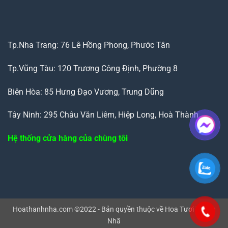
Tp.Nha Trang: 76 Lê Hồng Phong, Phước Tân
Tp.Vũng Tàu: 120 Trương Công Định, Phường 8
Biên Hòa: 85 Hưng Đạo Vương, Trung Dũng
Tây Ninh: 295 Châu Văn Liêm, Hiệp Long, Hoà Thành
Hệ thống cửa hàng của chùng tôi
Hoathanhnha.com ©2022 - Bản quyền thuộc về Hoa Tươi Thanh
Nhã