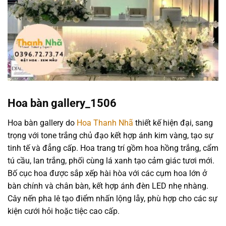
Hoa bàn gallery_1506
Hoa bàn gallery do
Hoa Thanh Nhã
thiết kế hiện đại, sang
trọng với tone trắng chủ đạo kết hợp ánh kim vàng, tạo sự
tinh tế và đẳng cấp. Hoa trang trí gồm hoa hồng trắng, cẩm
tú cầu, lan trắng, phối cùng lá xanh tạo cảm giác tươi mới.
Bố cục hoa được sắp xếp hài hòa với các cụm hoa lớn ở
bàn chính và chân bàn, kết hợp ánh đèn LED nhẹ nhàng.
Cây nến pha lê tạo điểm nhấn lộng lẫy, phù hợp cho các sự
kiện cưới hỏi hoặc tiệc cao cấp.