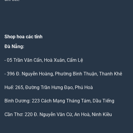
Shop hoa các tỉnh
Đà Nẵng
:
- 05 Trần Văn Cẩn, Hoà Xuân, Cẩm Lệ
- 396 Đ. Nguyễn Hoàng, Phường Bình Thuận, Thanh Khê
Huế: 265, Đường Trần Hưng Đạo, Phú Hoà
Bình Dương: 223 Cách Mạng Tháng Tám, Dầu Tiếng
Cần Thơ: 220 Đ. Nguyễn Văn Cừ, An Hoà, Ninh Kiều