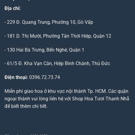
Địa chỉ:
- 229 Đ. Quang Trung, Phường 10, Gò Vấp
- 181 D. Thị Mười, Phường Tân Thới Hiệp, Quận 12
- 130 Hai Bà Trưng, Bến Nghé, Quận 1
- 61/5 Đ. Kha Vạn Cân, Hiệp Bình Chánh, Thủ Đức
Điện thoại:
0396.72.73.74
Miễn phí giao hoa ở khu vực nội thành Tp. HCM. Các quận
ngoại thành vui lòng liên hệ với Shop Hoa Tươi Thanh Nhã
để biết thêm chi tiết.