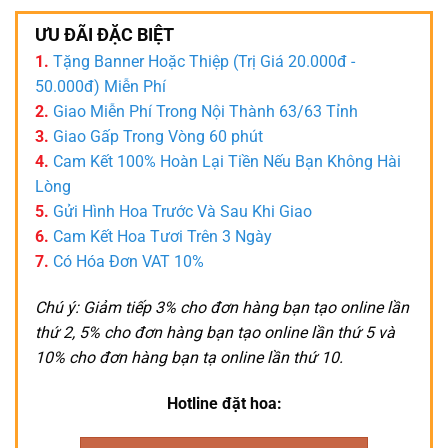
ƯU ĐÃI ĐẶC BIỆT
1.
Tặng Banner Hoặc Thiệp (Trị Giá 20.000đ -
50.000đ) Miễn Phí
2.
Giao Miễn Phí Trong Nội Thành 63/63 Tỉnh
3.
Giao Gấp Trong Vòng 60 phút
4.
Cam Kết 100% Hoàn Lại Tiền Nếu Bạn Không Hài
Lòng
5.
Gửi Hình Hoa Trước Và Sau Khi Giao
6.
Cam Kết Hoa Tươi Trên 3 Ngày
7.
Có Hóa Đơn VAT 10%
Chú ý: Giảm tiếp 3% cho đơn hàng bạn tạo online lần
thứ 2, 5% cho đơn hàng bạn tạo online lần thứ 5 và
10% cho đơn hàng bạn tạ online lần thứ 10.
Hotline đặt hoa: