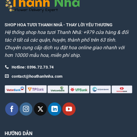
SHOP HOA TƯƠI THANH NHÃ
- THAY LỜI YÊU THƯƠNG
Hệ thống shop hoa tươi Thanh Nhã: +979 cửa hàng & đối
tác ở tất cả các quận, huyện, thành phố trên 63 tỉnh.
Chuyên cung cấp dịch vụ đặt hoa online giao nhanh với
hơn 10000 mẫu hoa, miễn phí ship.
Hotline: 0396.72.73.74
contact@hoathanhnha.com
HƯỚNG DẪN