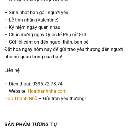
– Sinh nhật bạn gái, người yêu
– Lễ tình nhân (Valentine)
– Kỷ niệm ngày quen nhau
– Chúc mừng ngày Quốc tế Phụ nữ 8/3
– Gửi lời cảm ơn đến người thân, bạn bè
Đặt hoa ngay hôm nay để gửi trao yêu thương đến người
phụ nữ quan trọng của bạn!
Liên hệ:
– Điện thoại: 0396.72.73.74
– Website:
Hoathanhnha.com
Hoa Thanh Nhã
– Gửi trọn yêu thương!
SẢN PHẨM TƯƠNG TỰ