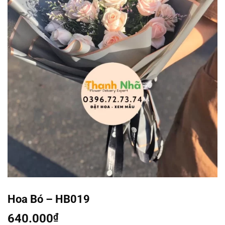
Hoa Bó – HB019
640.000
₫