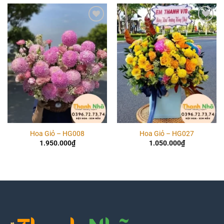
Add to
Add to
wishlist
wishlist
Hoa Giỏ – HG008
Hoa Giỏ – HG027
1.950.000
₫
1.050.000
₫