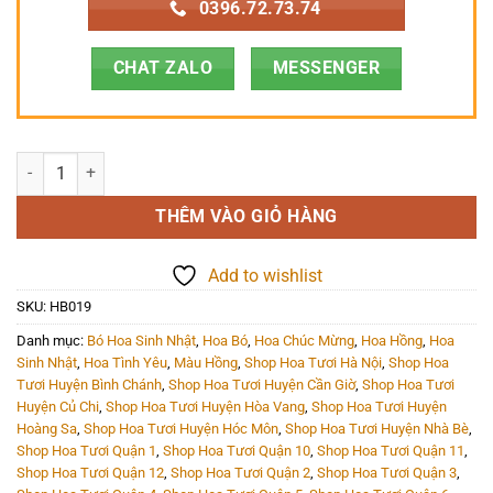
0396.72.73.74
CHAT ZALO
MESSENGER
Hoa Bó - HB019 số lượng
THÊM VÀO GIỎ HÀNG
Add to wishlist
SKU:
HB019
Danh mục:
Bó Hoa Sinh Nhật
,
Hoa Bó
,
Hoa Chúc Mừng
,
Hoa Hồng
,
Hoa
Sinh Nhật
,
Hoa Tình Yêu
,
Màu Hồng
,
Shop Hoa Tươi Hà Nội
,
Shop Hoa
Tươi Huyện Bình Chánh
,
Shop Hoa Tươi Huyện Cần Giờ
,
Shop Hoa Tươi
Huyện Củ Chi
,
Shop Hoa Tươi Huyện Hòa Vang
,
Shop Hoa Tươi Huyện
Hoàng Sa
,
Shop Hoa Tươi Huyện Hóc Môn
,
Shop Hoa Tươi Huyện Nhà Bè
,
Shop Hoa Tươi Quận 1
,
Shop Hoa Tươi Quận 10
,
Shop Hoa Tươi Quận 11
,
Shop Hoa Tươi Quận 12
,
Shop Hoa Tươi Quận 2
,
Shop Hoa Tươi Quận 3
,