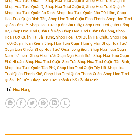
Shop Hoa Tươi Quận 4
,
Shop Hoa Tươi Quận 5
,
Shop Hoa Tươi Quận 6
,
Shop Hoa Tươi Quận 7
,
Shop Hoa Tươi Quận 8
,
Shop Hoa Tươi Quận 9
,
Shop Hoa Tươi Quận Ba Đình
,
Shop Hoa Tươi Quận Bắc Từ Liêm
,
Shop
Hoa Tươi Quận Bình Tân
,
Shop Hoa Tươi Quận Bình Thạnh
,
Shop Hoa Tươi
Quận Cẩm Lệ
,
Shop Hoa Tươi Quận Cầu Giấy
,
Shop Hoa Tươi Quận Đống
Đa
,
Shop Hoa Tươi Quận Gò Vấp
,
Shop Hoa Tươi Quận Hà Đông
,
Shop
Hoa Tươi Quận Hai Bà Trưng
,
Shop Hoa Tươi Quận Hải Châu
,
Shop Hoa
Tươi Quận Hoàn Kiếm
,
Shop Hoa Tươi Quận Hoàng Mai
,
Shop Hoa Tươi
Quận Liên Chiểu
,
Shop Hoa Tươi Quận Long Biên
,
Shop Hoa Tươi Quận
Nam Từ Liêm
,
Shop Hoa Tươi Quận Ngũ Hành Sơn
,
Shop Hoa Tươi Quận
Phú Nhuận
,
Shop Hoa Tươi Quận Sơn Trà
,
Shop Hoa Tươi Quận Tân Bình
,
Shop Hoa Tươi Quận Tân Phú
,
Shop Hoa Tươi Quận Tây Hồ
,
Shop Hoa
Tươi Quận Thanh Khê
,
Shop Hoa Tươi Quận Thanh Xuân
,
Shop Hoa Tươi
Quận Thủ Đức
,
Shop Hoa Tươi Thành Phố Hồ Chí Minh
Thẻ:
Hoa Hồng