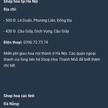
Shop hoa tại Hà Nội
Địa chỉ:
- 500 Đ. Lê Duẩn, Phương Liên, Đống Đa
- 430 Đ. Cầu Giấy, Dịch Vọng, Cầu Giấy
Điện thoại:
0396.72.73.74
Miễn phí giao hoa nội thành ở Hà Nội. Các quận ngoại
thành vui lòng liên hệ Shop Hoa Thanh Nhã để biết thêm
chi tiết.
Shop hoa các tỉnh
Đà Nẵng
: