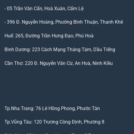
- 05 Trần Văn Cẩn, Hoà Xuân, Cẩm Lệ
- 396 Đ. Nguyễn Hoàng, Phường Bình Thuận, Thanh Khê
Huế: 265, Đường Trần Hưng Đạo, Phú Hoà
Bình Dương: 223 Cách Mạng Tháng Tám, Dầu Tiếng
Cần Thơ: 220 Đ. Nguyễn Văn Cừ, An Hoà, Ninh Kiều
Tp.Nha Trang: 76 Lê Hồng Phong, Phước Tân
Tp.Vũng Tàu: 120 Trương Công Định, Phường 8