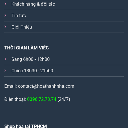
Khách hàng & đối tác
Tin tức
Giới Thiệu
THỜI GIAN LÀM VIỆC
Sáng 6h00 - 12h00
Chiều 13h30 - 21h00
Email: contact@hoathanhnha.com
Điện thoại:
0396.72.73.74
(24/7)
Shop hoa tại TPHCM