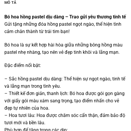
MÔ TẢ
Bó hoa hồng pastel dịu dàng – Trao gửi yêu thương tinh tế
Gửi tặng những đóa hồng pastel ngọt ngào, thể hiện tình
cảm chân thành từ trái tim bạn!
Bó hoa là sự kết hợp hài hòa giữa những bông hồng màu
pastel nhẹ nhàng, tạo nên vẻ đẹp tinh khôi và lãng mạn.
Đặc điểm nổi bật:
– Sắc hồng pastel dịu dàng: Thể hiện sự ngọt ngào, tinh tế
và lãng mạn trong tình yêu.
– Thiết kế đơn giản, thanh lịch: Bó hoa được gói gọn gàng
với giấy gói màu xám sang trọng, tạo điểm nhấn cho vẻ
đẹp tự nhiên của hoa.
– Hoa tươi lâu: Hoa được chăm sóc cẩn thận, đảm bảo độ
tươi mới và bền lâu.
Phù hợp để tặng trong các dịp: