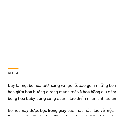
MÔ TẢ
Đây là một bó hoa tươi sáng và rực rỡ, bao gồm những b
hợp giữa hoa hướng dương mạnh mẽ và hoa hồng dịu dàng 
bông hoa baby trắng xung quanh tạo điểm nhấn tinh tế, là
Bó hoa này được bọc trong giấy báo màu nâu, tạo vẻ mộc m