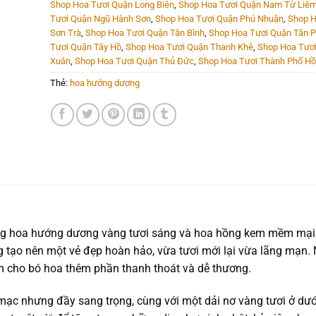
Shop Hoa Tươi Quận Long Biên
,
Shop Hoa Tươi Quận Nam Từ Liê
Tươi Quận Ngũ Hành Sơn
,
Shop Hoa Tươi Quận Phú Nhuận
,
Shop H
Sơn Trà
,
Shop Hoa Tươi Quận Tân Bình
,
Shop Hoa Tươi Quận Tân 
Tươi Quận Tây Hồ
,
Shop Hoa Tươi Quận Thanh Khê
,
Shop Hoa Tươ
Xuân
,
Shop Hoa Tươi Quận Thủ Đức
,
Shop Hoa Tươi Thành Phố Hồ
Thẻ:
hoa hướng dương
ông hoa hướng dương vàng tươi sáng và hoa hồng kem mềm mại.
tạo nên một vẻ đẹp hoàn hảo, vừa tươi mới lại vừa lãng mạn.
m cho bó hoa thêm phần thanh thoát và dễ thương.
ạc nhưng đầy sang trọng, cùng với một dải nơ vàng tươi ở dướ