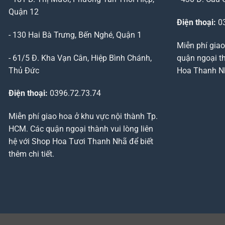
Quận 12
Điện thoại:
03
- 130 Hai Bà Trưng, Bến Nghé, Quận 1
Miễn phí giao
- 61/5 Đ. Kha Vạn Cân, Hiệp Bình Chánh,
quận ngoại th
Thủ Đức
Hoa Thanh Nhã
Điện thoại:
0396.72.73.74
Miễn phí giao hoa ở khu vực nội thành Tp.
HCM. Các quận ngoại thành vui lòng liên
hệ với Shop Hoa Tươi Thanh Nhã để biết
thêm chi tiết.