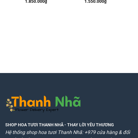
1.850.000
₫
1.550.000
₫
SHOP HOA TƯƠI THANH NHÃ
- THAY LỜI YÊU THƯƠNG
Hệ thống shop hoa tươi Thanh Nhã: +979 cửa hàng & đối