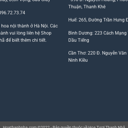
Thuận, Thanh Khê
96.72.73.74
Huế: 265, Đường Trần Hưng 
 hoa nội thành ở Hà Nội. Các
ành vui lòng liên hệ Shop
Bình Dương: 223 Cách Mạng
 để biết thêm chi tiết.
Dầu Tiếng
Cần Thơ: 220 Đ. Nguyễn Văn 
Ninh Kiều
Hoathanhnha.com ©2022 - Bản quyền thuộc về Hoa Tươi Thanh Nhã