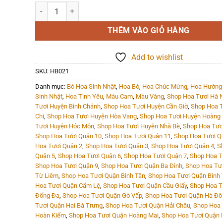
Hoa Bó - HB021 số lượng
THÊM VÀO GIỎ HÀNG
Add to wishlist
SKU:
HB021
Danh mục:
Bó Hoa Sinh Nhật
,
Hoa Bó
,
Hoa Chúc Mừng
,
Hoa Hướng
Sinh Nhật
,
Hoa Tình Yêu
,
Màu Cam
,
Màu Vàng
,
Shop Hoa Tươi Hà 
Tươi Huyện Bình Chánh
,
Shop Hoa Tươi Huyện Cần Giờ
,
Shop Hoa 
Chi
,
Shop Hoa Tươi Huyện Hòa Vang
,
Shop Hoa Tươi Huyện Hoàng
Tươi Huyện Hóc Môn
,
Shop Hoa Tươi Huyện Nhà Bè
,
Shop Hoa Tươ
Shop Hoa Tươi Quận 10
,
Shop Hoa Tươi Quận 11
,
Shop Hoa Tươi Q
Hoa Tươi Quận 2
,
Shop Hoa Tươi Quận 3
,
Shop Hoa Tươi Quận 4
,
S
Quận 5
,
Shop Hoa Tươi Quận 6
,
Shop Hoa Tươi Quận 7
,
Shop Hoa T
Shop Hoa Tươi Quận 9
,
Shop Hoa Tươi Quận Ba Đình
,
Shop Hoa Tư
Từ Liêm
,
Shop Hoa Tươi Quận Bình Tân
,
Shop Hoa Tươi Quận Bình
Hoa Tươi Quận Cẩm Lệ
,
Shop Hoa Tươi Quận Cầu Giấy
,
Shop Hoa T
Đống Đa
,
Shop Hoa Tươi Quận Gò Vấp
,
Shop Hoa Tươi Quận Hà Đ
Tươi Quận Hai Bà Trưng
,
Shop Hoa Tươi Quận Hải Châu
,
Shop Hoa 
Hoàn Kiếm
,
Shop Hoa Tươi Quận Hoàng Mai
,
Shop Hoa Tươi Quận 