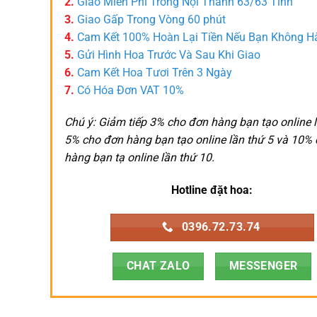
2.
Giao Miễn Phí Trong Nội Thành 63/63 Tỉnh
3.
Giao Gấp Trong Vòng 60 phút
4.
Cam Kết 100% Hoàn Lại Tiền Nếu Bạn Không H
5.
Gửi Hình Hoa Trước Và Sau Khi Giao
6.
Cam Kết Hoa Tươi Trên 3 Ngày
7.
Có Hóa Đơn VAT 10%
Chú ý: Giảm tiếp 3% cho đơn hàng bạn tạo online l
5% cho đơn hàng bạn tạo online lần thứ 5 và 10%
hàng bạn tạ online lần thứ 10.
Hotline đặt hoa:
0396.72.73.74
CHAT ZALO
MESSENGER