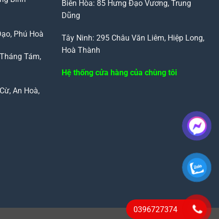
Biên Hòa: 85 Hưng Đạo Vương, Trung
Dũng
Đạo, Phú Hoà
Tây Ninh: 295 Châu Văn Liêm, Hiệp Long,
Hoà Thành
 Tháng Tám,
Hệ thống cửa hàng của chùng tôi
Cừ, An Hoà,
0396727374