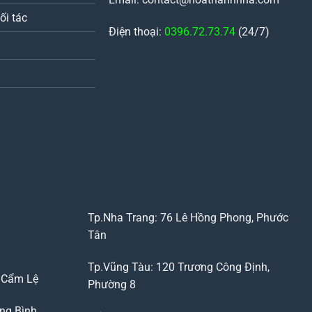
ối tác
Điện thoại:
0396.72.73.74
(24/7)
Tp.Nha Trang: 76 Lê Hồng Phong, Phước
Tân
Tp.Vũng Tàu: 120 Trương Công Định,
, Cẩm Lệ
Phường 8
ng Bình