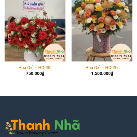
Add to
Add to
wishlist
wishlist
Hoa Giỏ – HG030
Hoa Giỏ – HG037
750.000
₫
1.500.000
₫