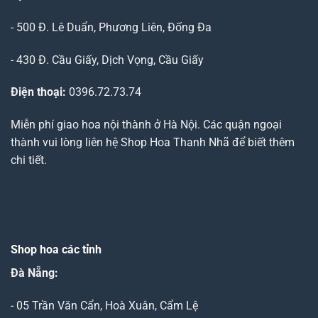
- 500 Đ. Lê Duẩn, Phương Liên, Đống Đa
- 430 Đ. Cầu Giấy, Dịch Vọng, Cầu Giấy
Điện thoại:
0396.72.73.74
Miễn phí giao hoa nội thành ở Hà Nội. Các quận ngoại
thành vui lòng liên hệ Shop Hoa Thanh Nhã để biết thêm
chi tiết.
Shop hoa các tỉnh
Đà Nẵng
:
- 05 Trần Văn Cẩn, Hoà Xuân, Cẩm Lệ