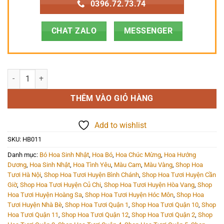
0396.72.73.74
CHAT ZALO
MESSENGER
Hoa Bó - HB011 số lượng
THÊM VÀO GIỎ HÀNG
Add to wishlist
SKU:
HB011
Danh mục:
Bó Hoa Sinh Nhật
,
Hoa Bó
,
Hoa Chúc Mừng
,
Hoa Hướng
Dương
,
Hoa Sinh Nhật
,
Hoa Tình Yêu
,
Màu Cam
,
Màu Vàng
,
Shop Hoa
Tươi Hà Nội
,
Shop Hoa Tươi Huyện Bình Chánh
,
Shop Hoa Tươi Huyện Cần
Giờ
,
Shop Hoa Tươi Huyện Củ Chi
,
Shop Hoa Tươi Huyện Hòa Vang
,
Shop
Hoa Tươi Huyện Hoàng Sa
,
Shop Hoa Tươi Huyện Hóc Môn
,
Shop Hoa
Tươi Huyện Nhà Bè
,
Shop Hoa Tươi Quận 1
,
Shop Hoa Tươi Quận 10
,
Shop
Hoa Tươi Quận 11
,
Shop Hoa Tươi Quận 12
,
Shop Hoa Tươi Quận 2
,
Shop