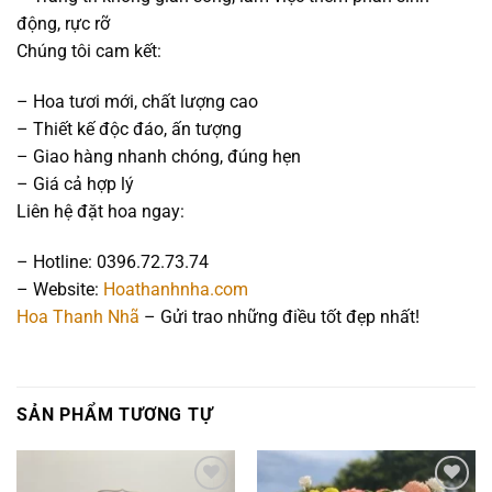
động, rực rỡ
Chúng tôi cam kết:
– Hoa tươi mới, chất lượng cao
– Thiết kế độc đáo, ấn tượng
– Giao hàng nhanh chóng, đúng hẹn
– Giá cả hợp lý
Liên hệ đặt hoa ngay:
– Hotline: 0396.72.73.74
– Website:
Hoathanhnha.com
Hoa Thanh Nhã
– Gửi trao những điều tốt đẹp nhất!
SẢN PHẨM TƯƠNG TỰ