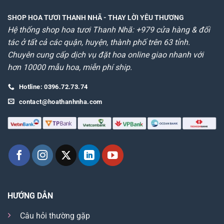
SHOP HOA TƯƠI THANH NHÃ
- THAY LỜI YÊU THƯƠNG
Hệ thống shop hoa tươi Thanh Nhã: +979 cửa hàng & đối
tác ở tất cả các quận, huyện, thành phố trên 63 tỉnh.
Chuyên cung cấp dịch vụ đặt hoa online giao nhanh với
hơn 10000 mẫu hoa, miễn phí ship.
Hotline: 0396.72.73.74
contact@hoathanhnha.com
HƯỚNG DẪN
Câu hỏi thường gặp