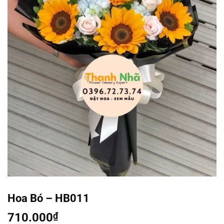
Hoa Bó – HB011
710.000
₫