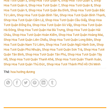
Hoa Tươi Quận 3
,
Shop Hoa Tươi Quận 4
,
Shop Hoa Tươi Quận 5
,
Shop
Hoa Tươi Quận 6
,
Shop Hoa Tươi Quận 7
,
Shop Hoa Tươi Quận 8
,
Shop
Hoa Tươi Quận 9
,
Shop Hoa Tươi Quận Ba Đình
,
Shop Hoa Tươi Quận Bắc
Từ Liêm
,
Shop Hoa Tươi Quận Bình Tân
,
Shop Hoa Tươi Quận Bình Thạnh
,
Shop Hoa Tươi Quận Cẩm Lệ
,
Shop Hoa Tươi Quận Cầu Giấy
,
Shop Hoa
Tươi Quận Đống Đa
,
Shop Hoa Tươi Quận Gò Vấp
,
Shop Hoa Tươi Quận
Hà Đông
,
Shop Hoa Tươi Quận Hai Bà Trưng
,
Shop Hoa Tươi Quận Hải
Châu
,
Shop Hoa Tươi Quận Hoàn Kiếm
,
Shop Hoa Tươi Quận Hoàng Mai
,
Shop Hoa Tươi Quận Liên Chiểu
,
Shop Hoa Tươi Quận Long Biên
,
Shop
Hoa Tươi Quận Nam Từ Liêm
,
Shop Hoa Tươi Quận Ngũ Hành Sơn
,
Shop
Hoa Tươi Quận Phú Nhuận
,
Shop Hoa Tươi Quận Sơn Trà
,
Shop Hoa Tươi
Quận Tân Bình
,
Shop Hoa Tươi Quận Tân Phú
,
Shop Hoa Tươi Quận Tây
Hồ
,
Shop Hoa Tươi Quận Thanh Khê
,
Shop Hoa Tươi Quận Thanh Xuân
,
Shop Hoa Tươi Quận Thủ Đức
,
Shop Hoa Tươi Thành Phố Hồ Chí Minh
Thẻ:
hoa hướng dương