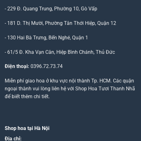
- 229 Đ. Quang Trung, Phường 10, Gò Vấp
- 181 D. Thị Mười, Phường Tân Thới Hiệp, Quận 12
- 130 Hai Bà Trưng, Bến Nghé, Quận 1
- 61/5 Đ. Kha Vạn Cân, Hiệp Bình Chánh, Thủ Đức
Điện thoại:
0396.72.73.74
Miễn phí giao hoa ở khu vực nội thành Tp. HCM. Các quận
ngoại thành vui lòng liên hệ với Shop Hoa Tươi Thanh Nhã
để biết thêm chi tiết.
Shop hoa tại Hà Nội
Địa chỉ: