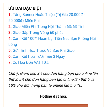
ƯU ĐÃI ĐẶC BIỆT
1.
Tặng Banner Hoặc Thiệp (Trị Giá 20.000đ -
50.000đ) Miễn Phí
2.
Giao Miễn Phí Trong Nội Thành 63/63 Tỉnh
3.
Giao Gấp Trong Vòng 60 phút
4.
Cam Kết 100% Hoàn Lại Tiền Nếu Bạn Không Hài
Lòng
5.
Gửi Hình Hoa Trước Và Sau Khi Giao
6.
Cam Kết Hoa Tươi Trên 3 Ngày
7.
Có Hóa Đơn VAT 10%
Chú ý: Giảm tiếp 3% cho đơn hàng bạn tạo online lần
thứ 2, 5% cho đơn hàng bạn tạo online lần thứ 5 và
10% cho đơn hàng bạn tạ online lần thứ 10.
Hotline đặt hoa: