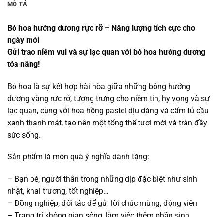
MÔ TẢ
Bó hoa hướng dương rực rỡ – Năng lượng tích cực cho
ngày mới
Gửi trao niềm vui và sự lạc quan với bó hoa hướng dương
tỏa nắng!
Bó hoa là sự kết hợp hài hòa giữa những bông hướng
dương vàng rực rỡ, tượng trưng cho niềm tin, hy vọng và sự
lạc quan, cùng với hoa hồng pastel dịu dàng và cẩm tú cầu
xanh thanh mát, tạo nên một tổng thể tươi mới và tràn đầy
sức sống.
Sản phẩm là món quà ý nghĩa dành tặng:
– Bạn bè, người thân trong những dịp đặc biệt như sinh
nhật, khai trương, tốt nghiệp…
– Đồng nghiệp, đối tác để gửi lời chúc mừng, động viên
– Trang trí không gian sống, làm việc thêm phần sinh