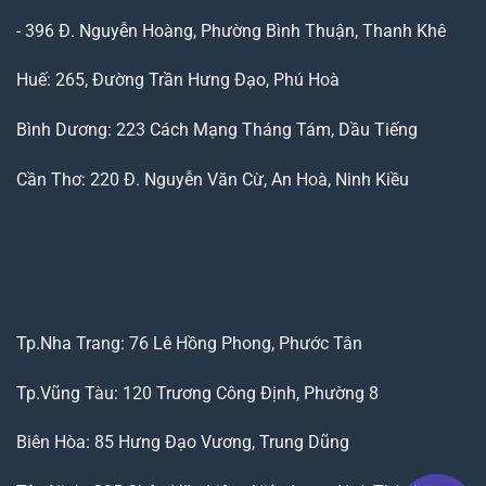
- 396 Đ. Nguyễn Hoàng, Phường Bình Thuận, Thanh Khê
Huế: 265, Đường Trần Hưng Đạo, Phú Hoà
Bình Dương: 223 Cách Mạng Tháng Tám, Dầu Tiếng
Cần Thơ: 220 Đ. Nguyễn Văn Cừ, An Hoà, Ninh Kiều
Tp.Nha Trang: 76 Lê Hồng Phong, Phước Tân
Tp.Vũng Tàu: 120 Trương Công Định, Phường 8
Biên Hòa: 85 Hưng Đạo Vương, Trung Dũng