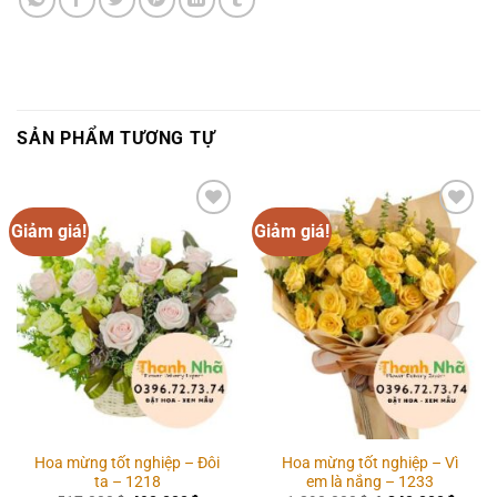
SẢN PHẨM TƯƠNG TỰ
Giảm giá!
Giảm giá!
Add to
Add to
wishlist
wishlist
Hoa mừng tốt nghiệp – Đôi
Hoa mừng tốt nghiệp – Vì
ta – 1218
em là nắng – 1233