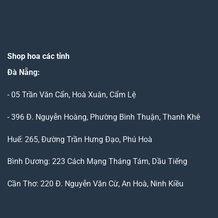
Shop hoa các tỉnh
Đà Nẵng
:
- 05 Trần Văn Cẩn, Hoà Xuân, Cẩm Lệ
- 396 Đ. Nguyễn Hoàng, Phường Bình Thuận, Thanh Khê
Huế: 265, Đường Trần Hưng Đạo, Phú Hoà
Bình Dương: 223 Cách Mạng Tháng Tám, Dầu Tiếng
Cần Thơ: 220 Đ. Nguyễn Văn Cừ, An Hoà, Ninh Kiều