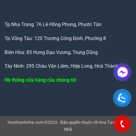
Tp.Nha Trang: 76 Lê Hồng Phong, Phước Tân
Tp.Vũng Tàu: 120 Trương Công Định, Phường 8
Biên Hòa: 85 Hưng Đạo Vương, Trung Dũng
Tây Ninh: 295 Châu Văn Liêm, Hiệp Long, Hoà Thành
Hệ thống cửa hàng của chùng tôi
Hoathanhnha.com ©2022 - Bản quyền thuộc về Hoa Tươi Thanh
Nhã