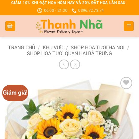
Bỏ
GIẢM 10% KHI ĐẶT HOA HÔM NAY VÀ 20% ĐẶT HOA LẦN SAU
06:00 - 21:00
0396.72.73.74
qua
nội
dung
TRANG CHỦ
/
KHU VỰC
/
SHOP HOA TƯƠI HÀ NỘI
/
SHOP HOA TƯƠI QUẬN HAI BÀ TRƯNG
Giảm giá!
Add to
wishlist