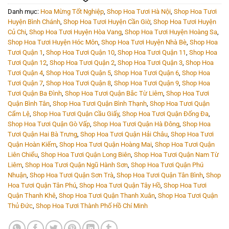
Danh mục:
Hoa Mừng Tốt Nghiệp
,
Shop Hoa Tươi Hà Nội
,
Shop Hoa Tươi
Huyện Bình Chánh
,
Shop Hoa Tươi Huyện Cần Giờ
,
Shop Hoa Tươi Huyện
Củ Chi
,
Shop Hoa Tươi Huyện Hòa Vang
,
Shop Hoa Tươi Huyện Hoàng Sa
,
Shop Hoa Tươi Huyện Hóc Môn
,
Shop Hoa Tươi Huyện Nhà Bè
,
Shop Hoa
Tươi Quận 1
,
Shop Hoa Tươi Quận 10
,
Shop Hoa Tươi Quận 11
,
Shop Hoa
Tươi Quận 12
,
Shop Hoa Tươi Quận 2
,
Shop Hoa Tươi Quận 3
,
Shop Hoa
Tươi Quận 4
,
Shop Hoa Tươi Quận 5
,
Shop Hoa Tươi Quận 6
,
Shop Hoa
Tươi Quận 7
,
Shop Hoa Tươi Quận 8
,
Shop Hoa Tươi Quận 9
,
Shop Hoa
Tươi Quận Ba Đình
,
Shop Hoa Tươi Quận Bắc Từ Liêm
,
Shop Hoa Tươi
Quận Bình Tân
,
Shop Hoa Tươi Quận Bình Thạnh
,
Shop Hoa Tươi Quận
Cẩm Lệ
,
Shop Hoa Tươi Quận Cầu Giấy
,
Shop Hoa Tươi Quận Đống Đa
,
Shop Hoa Tươi Quận Gò Vấp
,
Shop Hoa Tươi Quận Hà Đông
,
Shop Hoa
Tươi Quận Hai Bà Trưng
,
Shop Hoa Tươi Quận Hải Châu
,
Shop Hoa Tươi
Quận Hoàn Kiếm
,
Shop Hoa Tươi Quận Hoàng Mai
,
Shop Hoa Tươi Quận
Liên Chiểu
,
Shop Hoa Tươi Quận Long Biên
,
Shop Hoa Tươi Quận Nam Từ
Liêm
,
Shop Hoa Tươi Quận Ngũ Hành Sơn
,
Shop Hoa Tươi Quận Phú
Nhuận
,
Shop Hoa Tươi Quận Sơn Trà
,
Shop Hoa Tươi Quận Tân Bình
,
Shop
Hoa Tươi Quận Tân Phú
,
Shop Hoa Tươi Quận Tây Hồ
,
Shop Hoa Tươi
Quận Thanh Khê
,
Shop Hoa Tươi Quận Thanh Xuân
,
Shop Hoa Tươi Quận
Thủ Đức
,
Shop Hoa Tươi Thành Phố Hồ Chí Minh