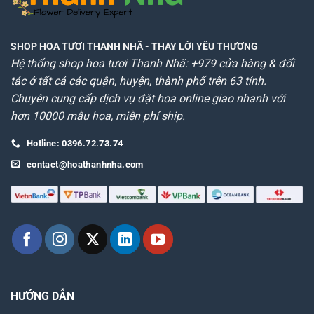
SHOP HOA TƯƠI THANH NHÃ
- THAY LỜI YÊU THƯƠNG
Hệ thống shop hoa tươi Thanh Nhã: +979 cửa hàng & đối
tác ở tất cả các quận, huyện, thành phố trên 63 tỉnh.
Chuyên cung cấp dịch vụ đặt hoa online giao nhanh với
hơn 10000 mẫu hoa, miễn phí ship.
Hotline: 0396.72.73.74
contact@hoathanhnha.com
HƯỚNG DẪN