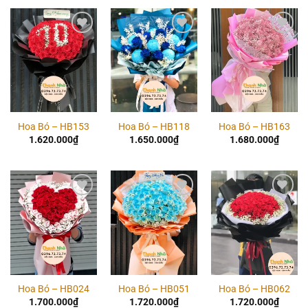
Add to
Add to
Add to
wishlist
wishlist
wishlist
Hoa Bó – HB153
Hoa Bó – HB118
Hoa Bó – HB163
1.620.000
₫
1.650.000
₫
1.680.000
₫
Add to
Add to
Add to
wishlist
wishlist
wishlist
Hoa Bó – HB024
Hoa Bó – HB051
Hoa Bó – HB062
1.700.000
₫
1.720.000
₫
1.720.000
₫