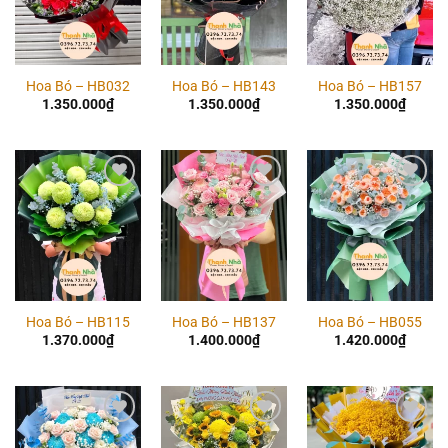
Hoa Bó – HB032
Hoa Bó – HB143
Hoa Bó – HB157
1.350.000
₫
1.350.000
₫
1.350.000
₫
Add to
Add to
Add to
wishlist
wishlist
wishlist
Hoa Bó – HB115
Hoa Bó – HB137
Hoa Bó – HB055
1.370.000
₫
1.400.000
₫
1.420.000
₫
Add to
Add to
Add to