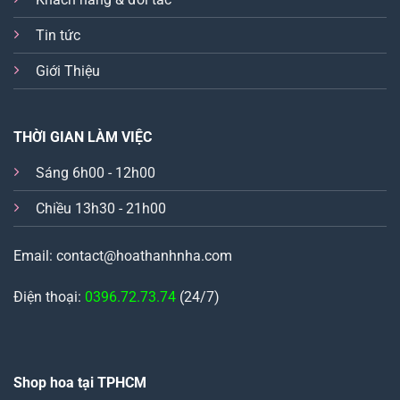
Tin tức
Giới Thiệu
THỜI GIAN LÀM VIỆC
Sáng 6h00 - 12h00
Chiều 13h30 - 21h00
Email: contact@hoathanhnha.com
Điện thoại:
0396.72.73.74
(24/7)
Shop hoa tại TPHCM