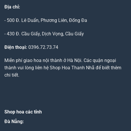
Địa chỉ:
- 500 Đ. Lê Duẩn, Phương Liên, Đống Đa
- 430 Đ. Cầu Giấy, Dịch Vọng, Cầu Giấy
Điện thoại:
0396.72.73.74
Miễn phí giao hoa nội thành ở Hà Nội. Các quận ngoại
thành vui lòng liên hệ Shop Hoa Thanh Nhã để biết thêm
chi tiết.
Shop hoa các tỉnh
Đà Nẵng
: