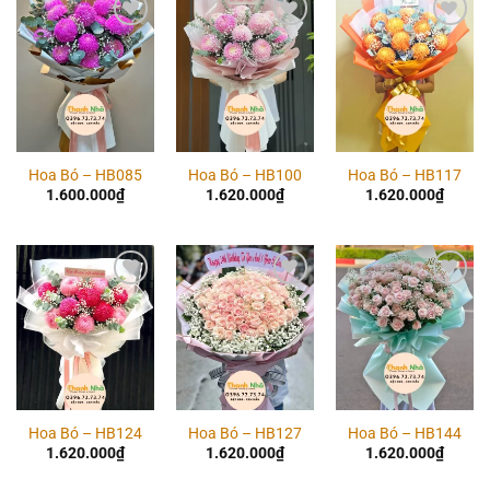
Add to
Add to
Add to
wishlist
wishlist
wishlist
Hoa Bó – HB085
Hoa Bó – HB100
Hoa Bó – HB117
1.600.000
₫
1.620.000
₫
1.620.000
₫
Add to
Add to
Add to
wishlist
wishlist
wishlist
Hoa Bó – HB124
Hoa Bó – HB127
Hoa Bó – HB144
1.620.000
₫
1.620.000
₫
1.620.000
₫