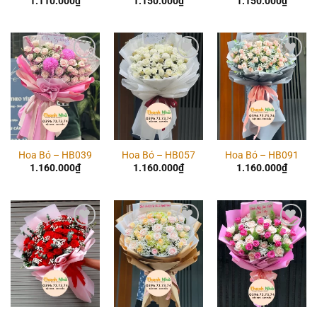
1.110.000
₫
1.150.000
₫
1.150.000
₫
Add to
Add to
Add to
wishlist
wishlist
wishlist
Hoa Bó – HB039
Hoa Bó – HB057
Hoa Bó – HB091
1.160.000
₫
1.160.000
₫
1.160.000
₫
Add to
Add to
Add to
wishlist
wishlist
wishlist