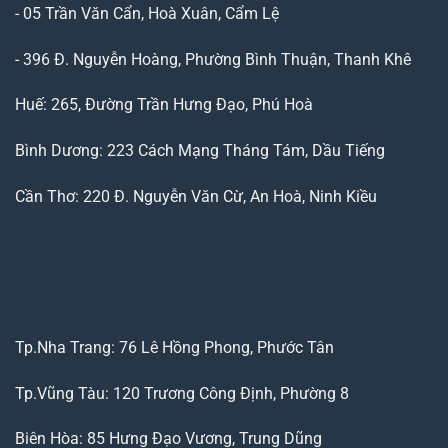
- 05 Trần Văn Cẩn, Hoà Xuân, Cẩm Lệ
- 396 Đ. Nguyễn Hoàng, Phường Bình Thuận, Thanh Khê
Huế: 265, Đường Trần Hưng Đạo, Phú Hoà
Bình Dương: 223 Cách Mạng Tháng Tám, Dầu Tiếng
Cần Thơ: 220 Đ. Nguyễn Văn Cừ, An Hoà, Ninh Kiều
Tp.Nha Trang: 76 Lê Hồng Phong, Phước Tân
Tp.Vũng Tàu: 120 Trương Công Định, Phường 8
Biên Hòa: 85 Hưng Đạo Vương, Trung Dũng