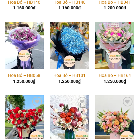
Hoa Bó – HB146
Hoa Bó – HB148
Hoa Bó – HB041
1.160.000
₫
1.160.000
₫
1.200.000
₫
Add to
Add to
Add to
wishlist
wishlist
wishlist
Hoa Bó – HB058
Hoa Bó – HB131
Hoa Bó – HB164
1.250.000
₫
1.250.000
₫
1.250.000
₫
Add to
Add to
Add to
wishlist
wishlist
wishlist