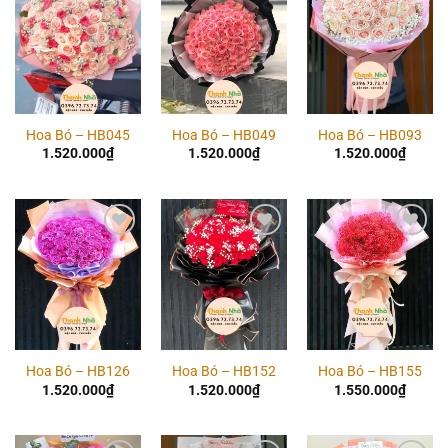
Add to
Add to
Add to
wishlist
wishlist
wishlist
Hoa Bó – HB045
Hoa Bó – HB049
Hoa Bó – HB093
1.520.000
₫
1.520.000
₫
1.520.000
₫
Add to
Add to
Add to
wishlist
wishlist
wishlist
Hoa Bó – HB126
Hoa Bó – HB152
Hoa Bó – HB155
1.520.000
₫
1.520.000
₫
1.550.000
₫