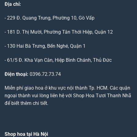
Địa chỉ:
- 229 Đ. Quang Trung, Phường 10, Gò Vấp
- 181 D. Thị Mười, Phường Tân Thới Hiệp, Quận 12
- 130 Hai Bà Trưng, Bến Nghé, Quận 1
- 61/5 Đ. Kha Vạn Cân, Hiệp Bình Chánh, Thủ Đức
Điện thoại:
0396.72.73.74
Miễn phí giao hoa ở khu vực nội thành Tp. HCM. Các quận
ngoại thành vui lòng liên hệ với Shop Hoa Tươi Thanh Nhã
để biết thêm chi tiết.
Shop hoa tại Hà Nội