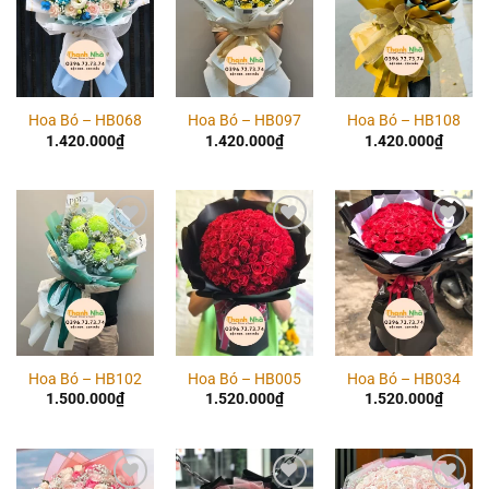
wishlist
wishlist
wishlist
Hoa Bó – HB068
Hoa Bó – HB097
Hoa Bó – HB108
1.420.000
₫
1.420.000
₫
1.420.000
₫
Add to
Add to
Add to
wishlist
wishlist
wishlist
Hoa Bó – HB102
Hoa Bó – HB005
Hoa Bó – HB034
1.500.000
₫
1.520.000
₫
1.520.000
₫