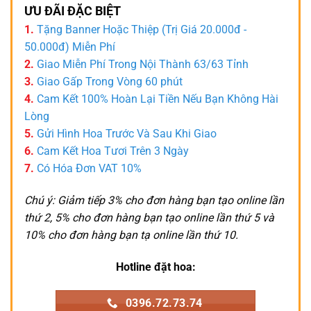
ƯU ĐÃI ĐẶC BIỆT
1.
Tặng Banner Hoặc Thiệp (Trị Giá 20.000đ -
50.000đ) Miễn Phí
2.
Giao Miễn Phí Trong Nội Thành 63/63 Tỉnh
3.
Giao Gấp Trong Vòng 60 phút
4.
Cam Kết 100% Hoàn Lại Tiền Nếu Bạn Không Hài
Lòng
5.
Gửi Hình Hoa Trước Và Sau Khi Giao
6.
Cam Kết Hoa Tươi Trên 3 Ngày
7.
Có Hóa Đơn VAT 10%
Chú ý: Giảm tiếp 3% cho đơn hàng bạn tạo online lần
thứ 2, 5% cho đơn hàng bạn tạo online lần thứ 5 và
10% cho đơn hàng bạn tạ online lần thứ 10.
Hotline đặt hoa:
0396.72.73.74