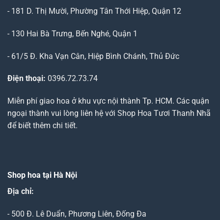
- 181 D. Thị Mười, Phường Tân Thới Hiệp, Quận 12
- 130 Hai Bà Trưng, Bến Nghé, Quận 1
- 61/5 Đ. Kha Vạn Cân, Hiệp Bình Chánh, Thủ Đức
Điện thoại:
0396.72.73.74
Miễn phí giao hoa ở khu vực nội thành Tp. HCM. Các quận
ngoại thành vui lòng liên hệ với Shop Hoa Tươi Thanh Nhã
để biết thêm chi tiết.
Shop hoa tại Hà Nội
Địa chỉ:
- 500 Đ. Lê Duẩn, Phương Liên, Đống Đa