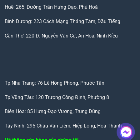
Huế: 265, Đường Trần Hưng Đạo, Phú Hoà
Bình Dương: 223 Cách Mạng Tháng Tám, Dầu Tiếng
Cần Thơ: 220 Đ. Nguyễn Văn Cừ, An Hoà, Ninh Kiều
Tp.Nha Trang: 76 Lê Hồng Phong, Phước Tân
Tp.Vũng Tàu: 120 Trương Công Định, Phường 8
Biên Hòa: 85 Hưng Đạo Vương, Trung Dũng
Tây Ninh: 295 Châu Văn Liêm, Hiệp Long, Hoà Thành