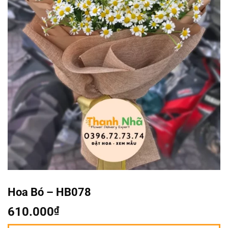
Hoa Bó – HB078
610.000
₫