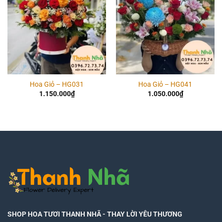
Hoa Giỏ – HG031
Hoa Giỏ – HG041
1.150.000
₫
1.050.000
₫
SHOP HOA TƯƠI THANH NHÃ
- THAY LỜI YÊU THƯƠNG