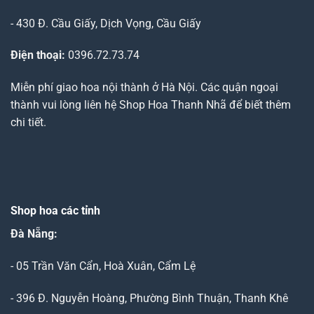
- 430 Đ. Cầu Giấy, Dịch Vọng, Cầu Giấy
Điện thoại:
0396.72.73.74
Miễn phí giao hoa nội thành ở Hà Nội. Các quận ngoại
thành vui lòng liên hệ Shop Hoa Thanh Nhã để biết thêm
chi tiết.
Shop hoa các tỉnh
Đà Nẵng
:
- 05 Trần Văn Cẩn, Hoà Xuân, Cẩm Lệ
- 396 Đ. Nguyễn Hoàng, Phường Bình Thuận, Thanh Khê