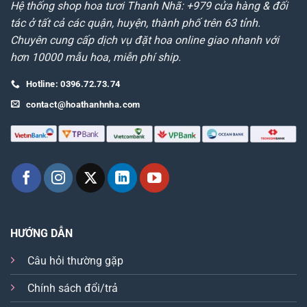
Hệ thống shop hoa tươi Thanh Nhã: +979 cửa hàng & đối
tác ở tất cả các quận, huyện, thành phố trên 63 tỉnh.
Chuyên cung cấp dịch vụ đặt hoa online giao nhanh với
hơn 10000 mẫu hoa, miễn phí ship.
Hotline: 0396.72.73.74
contact@hoathanhnha.com
HƯỚNG DẪN
Câu hỏi thường gặp
Chính sách đổi/trả