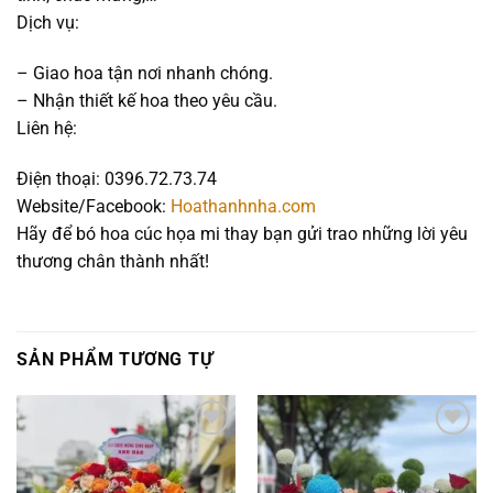
Dịch vụ:
– Giao hoa tận nơi nhanh chóng.
– Nhận thiết kế hoa theo yêu cầu.
Liên hệ:
Điện thoại: 0396.72.73.74
Website/Facebook:
Hoathanhnha.com
Hãy để bó hoa cúc họa mi thay bạn gửi trao những lời yêu
thương chân thành nhất!
SẢN PHẨM TƯƠNG TỰ
Add to
Add to
wishlist
wishlist