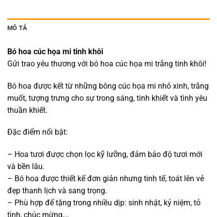
MÔ TẢ
Bó hoa cúc họa mi tinh khôi
Gửi trao yêu thương với bó hoa cúc họa mi trắng tinh khôi!
Bó hoa được kết từ những bông cúc họa mi nhỏ xinh, trắng
muốt, tượng trưng cho sự trong sáng, tinh khiết và tình yêu
thuần khiết.
Đặc điểm nổi bật:
– Hoa tươi được chọn lọc kỹ lưỡng, đảm bảo độ tươi mới
và bền lâu.
– Bó hoa được thiết kế đơn giản nhưng tinh tế, toát lên vẻ
đẹp thanh lịch và sang trọng.
– Phù hợp để tặng trong nhiều dịp: sinh nhật, kỷ niệm, tỏ
tình, chúc mừng,…