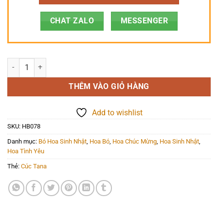
CHAT ZALO
MESSENGER
Hoa Bó - HB078 số lượng
THÊM VÀO GIỎ HÀNG
Add to wishlist
SKU:
HB078
Danh mục:
Bó Hoa Sinh Nhật
,
Hoa Bó
,
Hoa Chúc Mừng
,
Hoa Sinh Nhật
,
Hoa Tình Yêu
Thẻ:
Cúc Tana