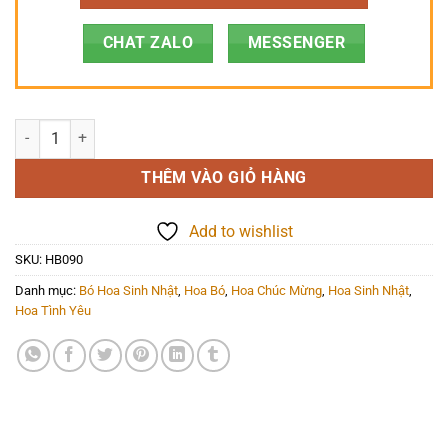
CHAT ZALO
MESSENGER
Hoa Bó - HB090 số lượng
THÊM VÀO GIỎ HÀNG
Add to wishlist
SKU:
HB090
Danh mục:
Bó Hoa Sinh Nhật
,
Hoa Bó
,
Hoa Chúc Mừng
,
Hoa Sinh Nhật
,
Hoa Tình Yêu