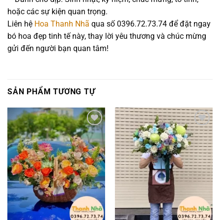
hoặc các sự kiện quan trọng.
Liên hệ
Hoa Thanh Nhã
qua số 0396.72.73.74 để đặt ngay
bó hoa đẹp tinh tế này, thay lời yêu thương và chúc mừng
gửi đến người bạn quan tâm!
SẢN PHẨM TƯƠNG TỰ
Add to
Add to
wishlist
wishlist