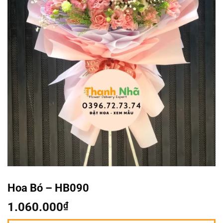
Hoa Bó – HB090
1.060.000
₫