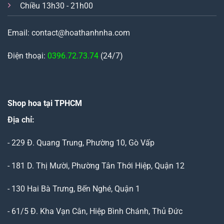
Chiều 13h30 - 21h00
Email: contact@hoathanhnha.com
Điện thoại:
0396.72.73.74
(24/7)
Shop hoa tại TPHCM
Địa chỉ:
- 229 Đ. Quang Trung, Phường 10, Gò Vấp
- 181 D. Thị Mười, Phường Tân Thới Hiệp, Quận 12
- 130 Hai Bà Trưng, Bến Nghé, Quận 1
- 61/5 Đ. Kha Vạn Cân, Hiệp Bình Chánh, Thủ Đức