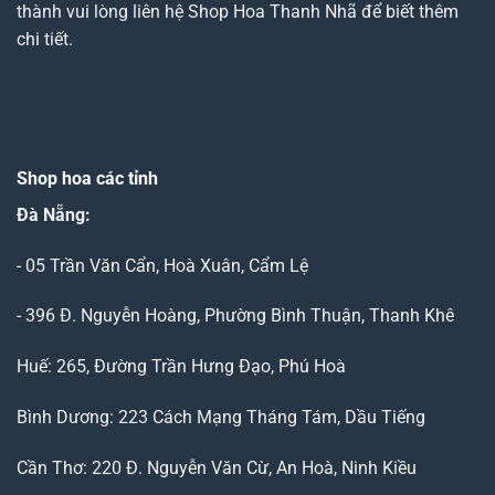
thành vui lòng liên hệ Shop Hoa Thanh Nhã để biết thêm
chi tiết.
Shop hoa các tỉnh
Đà Nẵng
:
- 05 Trần Văn Cẩn, Hoà Xuân, Cẩm Lệ
- 396 Đ. Nguyễn Hoàng, Phường Bình Thuận, Thanh Khê
Huế: 265, Đường Trần Hưng Đạo, Phú Hoà
Bình Dương: 223 Cách Mạng Tháng Tám, Dầu Tiếng
Cần Thơ: 220 Đ. Nguyễn Văn Cừ, An Hoà, Ninh Kiều