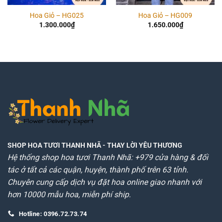
Hoa Giỏ – HG025
Hoa Giỏ – HG009
1.300.000
₫
1.650.000
₫
SHOP HOA TƯƠI THANH NHÃ
- THAY LỜI YÊU THƯƠNG
Hệ thống shop hoa tươi Thanh Nhã: +979 cửa hàng & đối
tác ở tất cả các quận, huyện, thành phố trên 63 tỉnh.
Chuyên cung cấp dịch vụ đặt hoa online giao nhanh với
hơn 10000 mẫu hoa, miễn phí ship.
Hotline: 0396.72.73.74