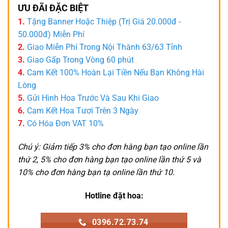
ƯU ĐÃI ĐẶC BIỆT
1.
Tặng Banner Hoặc Thiệp (Trị Giá 20.000đ -
50.000đ) Miễn Phí
2.
Giao Miễn Phí Trong Nội Thành 63/63 Tỉnh
3.
Giao Gấp Trong Vòng 60 phút
4.
Cam Kết 100% Hoàn Lại Tiền Nếu Bạn Không Hài
Lòng
5.
Gửi Hình Hoa Trước Và Sau Khi Giao
6.
Cam Kết Hoa Tươi Trên 3 Ngày
7.
Có Hóa Đơn VAT 10%
Chú ý: Giảm tiếp 3% cho đơn hàng bạn tạo online lần
thứ 2, 5% cho đơn hàng bạn tạo online lần thứ 5 và
10% cho đơn hàng bạn tạ online lần thứ 10.
Hotline đặt hoa:
0396.72.73.74