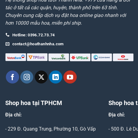
tác ở tất cả các quận, huyện, thành phố trên 63 tỉnh.
Chuyên cung cấp dịch vụ đặt hoa online giao nhanh với
hơn 10000 mẫu hoa, miễn phí ship.
Hotline: 0396.72.73.74
contact@hoathanhnha.com
Shop hoa tại TPHCM
Shop hoa t
Địa chỉ:
Địa chỉ:
- 229 Đ. Quang Trung, Phường 10, Gò Vấp
- 500 Đ. Lê 