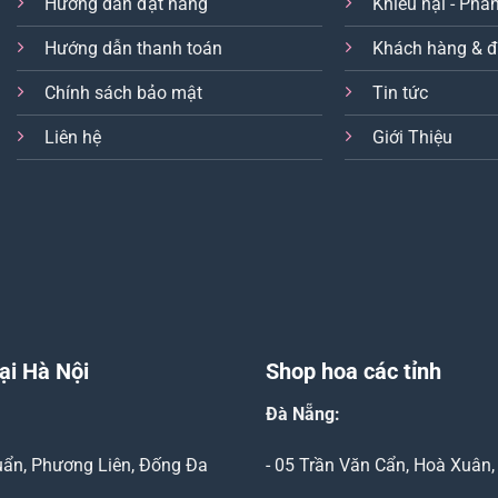
Hướng dẫn đặt hàng
Khiếu nại - Phản
Hướng dẫn thanh toán
Khách hàng & đ
Chính sách bảo mật
Tin tức
Liên hệ
Giới Thiệu
ại Hà Nội
Shop hoa các tỉnh
Đà Nẵng
:
Duẩn, Phương Liên, Đống Đa
- 05 Trần Văn Cẩn, Hoà Xuân