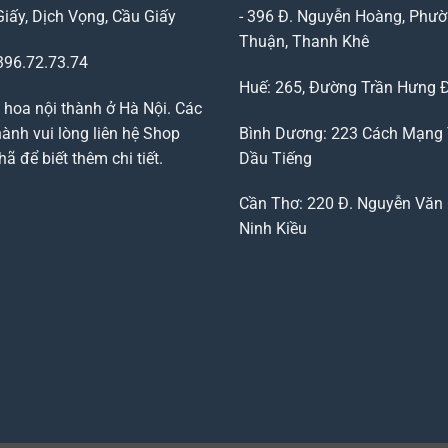
Giấy, Dịch Vọng, Cầu Giấy
- 396 Đ. Nguyễn Hoàng, Phườ
Thuận, Thanh Khê
96.72.73.74
Huế: 265, Đường Trần Hưng 
 hoa nội thành ở Hà Nội. Các
ành vui lòng liên hệ Shop
Bình Dương: 223 Cách Mạng
 để biết thêm chi tiết.
Dầu Tiếng
Cần Thơ: 220 Đ. Nguyễn Văn 
Ninh Kiều