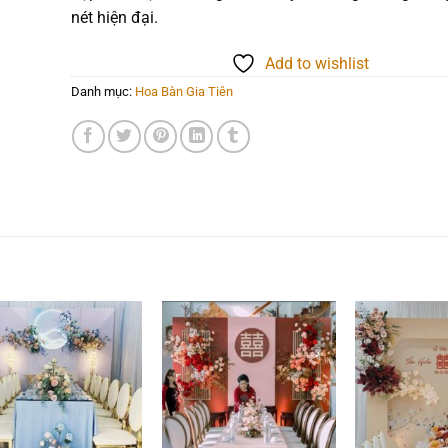
nét hiện đại.
Add to wishlist
Danh mục:
Hoa Bàn Gia Tiên
Add to
Add to
wishlist
wishlist