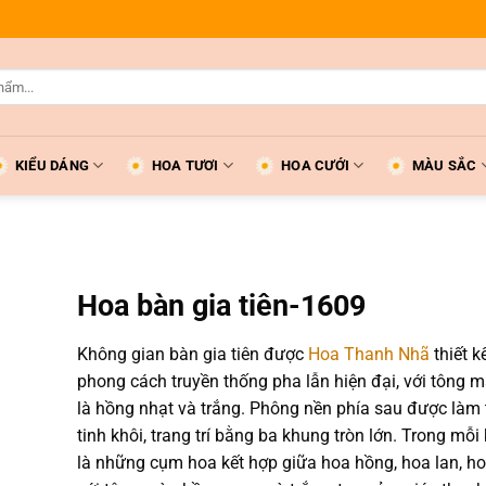
KIỂU DÁNG
HOA TƯƠI
HOA CƯỚI
MÀU SẮC
Hoa bàn gia tiên-1609
Không gian bàn gia tiên được
Hoa Thanh Nhã
thiết k
phong cách truyền thống pha lẫn hiện đại, với tông 
là hồng nhạt và trắng. Phông nền phía sau được làm t
tinh khôi, trang trí bằng ba khung tròn lớn. Trong mỗi
là những cụm hoa kết hợp giữa hoa hồng, hoa lan, 