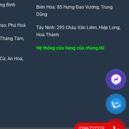
ng Bình
Biên Hòa: 85 Hưng Đạo Vương, Trung
Dũng
Đạo, Phú Hoà
Tây Ninh: 295 Châu Văn Liêm, Hiệp Long,
Hoà Thành
 Tháng Tám,
Hệ thống cửa hàng của chùng tôi
Cừ, An Hoà,
0396727374