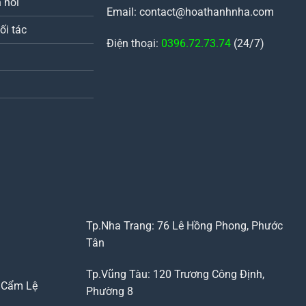
 hồi
Email: contact@hoathanhnha.com
ối tác
Điện thoại:
0396.72.73.74
(24/7)
Tp.Nha Trang: 76 Lê Hồng Phong, Phước
Tân
Tp.Vũng Tàu: 120 Trương Công Định,
, Cẩm Lệ
Phường 8