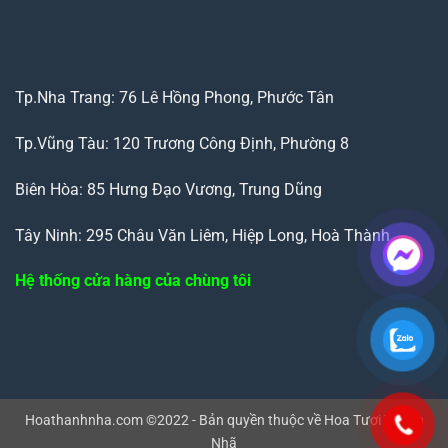
Tp.Nha Trang: 76 Lê Hồng Phong, Phước Tân
Tp.Vũng Tàu: 120 Trương Công Định, Phường 8
Biên Hòa: 85 Hưng Đạo Vương, Trung Dũng
Tây Ninh: 295 Châu Văn Liêm, Hiệp Long, Hoà Thành
Hệ thống cửa hàng của chùng tôi
Hoathanhnha.com ©2022 - Bản quyền thuộc về Hoa Tươi Thanh
Nhã