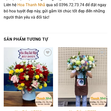
Liên hệ
Hoa Thanh Nhã
qua số 0396.72.73.74 để đặt ngay
bó hoa tuyệt đẹp này, gửi gắm lời chúc tốt đẹp đến những
người thân yêu và đối tác!
SẢN PHẨM TƯƠNG TỰ
Add to
Add to
wishlist
wishlist