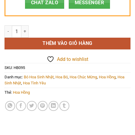
CHAT ZALO
MESSENGER
Hoa Bó - HB095 số lượng
THÊM VÀO GIỎ HÀNG
Add to wishlist
SKU:
HB095
Danh mục:
Bó Hoa Sinh Nhật
,
Hoa Bó
,
Hoa Chúc Mừng
,
Hoa Hồng
,
Hoa
Sinh Nhật
,
Hoa Tình Yêu
Thẻ:
Hoa Hồng