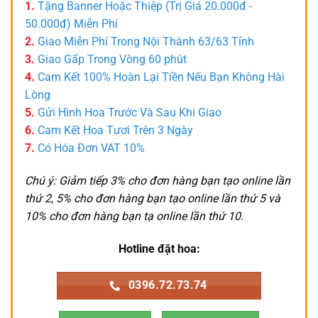
1.
Tặng Banner Hoặc Thiệp (Trị Giá 20.000đ -
50.000đ) Miễn Phí
2.
Giao Miễn Phí Trong Nội Thành 63/63 Tỉnh
3.
Giao Gấp Trong Vòng 60 phút
4.
Cam Kết 100% Hoàn Lại Tiền Nếu Bạn Không Hài
Lòng
5.
Gửi Hình Hoa Trước Và Sau Khi Giao
6.
Cam Kết Hoa Tươi Trên 3 Ngày
7.
Có Hóa Đơn VAT 10%
Chú ý: Giảm tiếp 3% cho đơn hàng bạn tạo online lần
thứ 2, 5% cho đơn hàng bạn tạo online lần thứ 5 và
10% cho đơn hàng bạn tạ online lần thứ 10.
Hotline đặt hoa:
0396.72.73.74