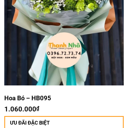
Hoa Bó – HB095
1.060.000
₫
ƯU ĐÃI ĐẶC BIỆT