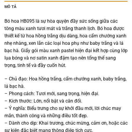
MÔ TẢ
Bó hoa HB095 là sự hòa quyện đầy sức sống giữa các
tông màu xanh tươi mát và trắng thanh lịch. Bó hoa được
thiết kế từ hoa hồng trắng dịu dàng, hoa cẩm chướng xanh
nhẹ nhàng, xen lẫn các loại hoa phụ như baby trắng và lá
bạc hà. Giấy gói màu xanh pastel hiện đại kết hợp cùng lớp
lụa bóng và nơ satin xanh đậm tạo nên tổng thể sang
trọng, tinh tế và đầy cuốn hút.
– Chủ đạo: Hoa hồng trắng, cẩm chướng xanh, baby trắng,
lá bạc hà.
– Phong cách: Tươi mới, sang trọng, hiện đại.
– Kích thước: Lớn, nổi bật và cân đối.
– Ý nghĩa: Biểu trưng cho sự khởi đầu mới, lời chúc may
mắn, thành công và những điều tốt đẹp.
– Dành cho dịp: Khai trương, chúc mừng, cảm ơn, hoặc các
sự kiện đặc biệt mang thông điệp tích cực.