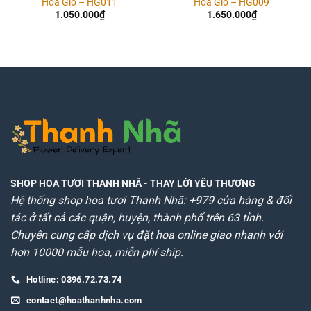
Hoa Giỏ – HG011
Hoa Giỏ – HG009
1.050.000
₫
1.650.000
₫
SHOP HOA TƯƠI THANH NHÃ
- THAY LỜI YÊU THƯƠNG
Hệ thống shop hoa tươi Thanh Nhã: +979 cửa hàng & đối
tác ở tất cả các quận, huyện, thành phố trên 63 tỉnh.
Chuyên cung cấp dịch vụ đặt hoa online giao nhanh với
hơn 10000 mẫu hoa, miễn phí ship.
Hotline: 0396.72.73.74
contact@hoathanhnha.com