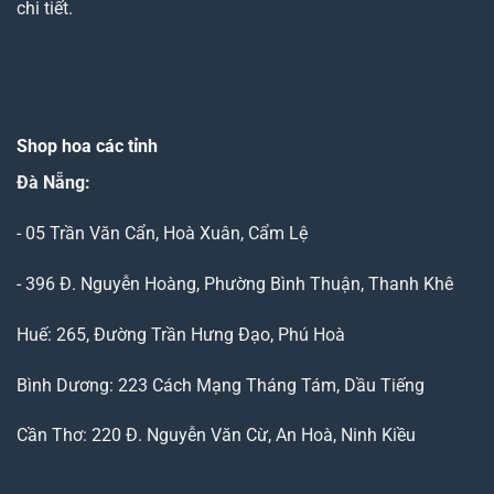
chi tiết.
Shop hoa các tỉnh
Đà Nẵng
:
- 05 Trần Văn Cẩn, Hoà Xuân, Cẩm Lệ
- 396 Đ. Nguyễn Hoàng, Phường Bình Thuận, Thanh Khê
Huế: 265, Đường Trần Hưng Đạo, Phú Hoà
Bình Dương: 223 Cách Mạng Tháng Tám, Dầu Tiếng
Cần Thơ: 220 Đ. Nguyễn Văn Cừ, An Hoà, Ninh Kiều