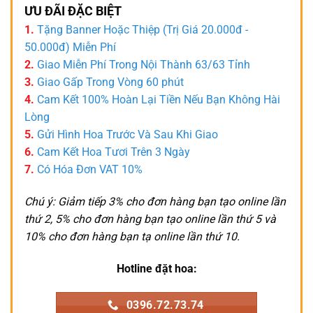
ƯU ĐÃI ĐẶC BIỆT
1.
Tặng Banner Hoặc Thiệp (Trị Giá 20.000đ -
50.000đ) Miễn Phí
2.
Giao Miễn Phí Trong Nội Thành 63/63 Tỉnh
3.
Giao Gấp Trong Vòng 60 phút
4.
Cam Kết 100% Hoàn Lại Tiền Nếu Bạn Không Hài
Lòng
5.
Gửi Hình Hoa Trước Và Sau Khi Giao
6.
Cam Kết Hoa Tươi Trên 3 Ngày
7.
Có Hóa Đơn VAT 10%
Chú ý: Giảm tiếp 3% cho đơn hàng bạn tạo online lần
thứ 2, 5% cho đơn hàng bạn tạo online lần thứ 5 và
10% cho đơn hàng bạn tạ online lần thứ 10.
Hotline đặt hoa:
0396.72.73.74