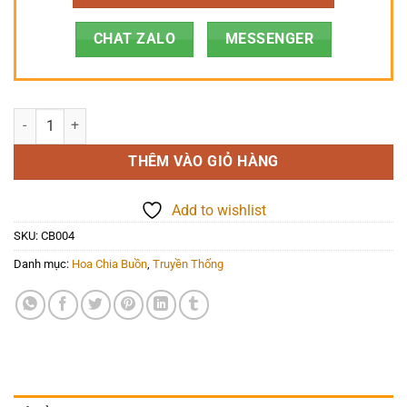
CHAT ZALO
MESSENGER
Hoa Chia Buồn - Hồi Ức - CB004 số lượng
THÊM VÀO GIỎ HÀNG
Add to wishlist
SKU:
CB004
Danh mục:
Hoa Chia Buồn
,
Truyền Thống