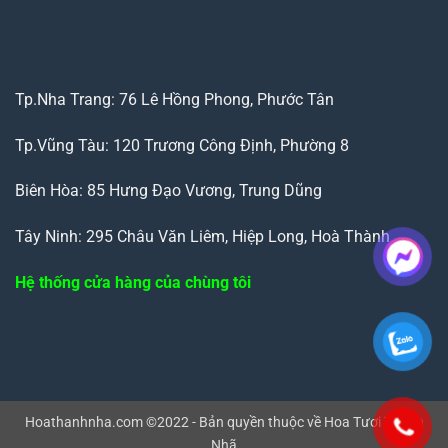
Tp.Nha Trang: 76 Lê Hồng Phong, Phước Tân
Tp.Vũng Tàu: 120 Trương Công Định, Phường 8
Biên Hòa: 85 Hưng Đạo Vương, Trung Dũng
Tây Ninh: 295 Châu Văn Liêm, Hiệp Long, Hoà Thành
Hệ thống cửa hàng của chùng tôi
Hoathanhnha.com ©2022 - Bản quyền thuộc về Hoa Tươi Thanh
Nhã