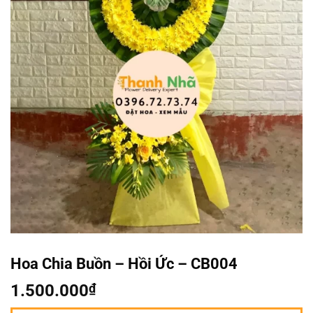
Hoa Chia Buồn – Hồi Ức – CB004
1.500.000
₫