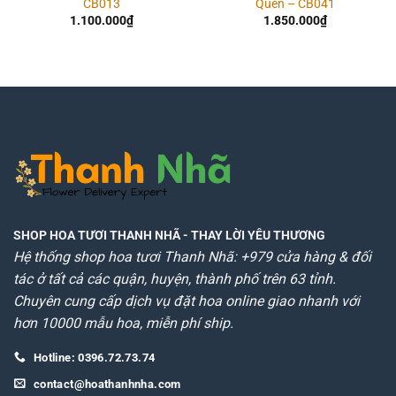
CB013
Quên – CB041
1.100.000
₫
1.850.000
₫
SHOP HOA TƯƠI THANH NHÃ
- THAY LỜI YÊU THƯƠNG
Hệ thống shop hoa tươi Thanh Nhã: +979 cửa hàng & đối
tác ở tất cả các quận, huyện, thành phố trên 63 tỉnh.
Chuyên cung cấp dịch vụ đặt hoa online giao nhanh với
hơn 10000 mẫu hoa, miễn phí ship.
Hotline: 0396.72.73.74
contact@hoathanhnha.com