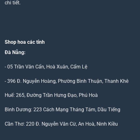
chi tiết.
Shop hoa các tỉnh
Đà Nẵng
:
- 05 Trần Văn Cẩn, Hoà Xuân, Cẩm Lệ
- 396 Đ. Nguyễn Hoàng, Phường Bình Thuận, Thanh Khê
Huế: 265, Đường Trần Hưng Đạo, Phú Hoà
Bình Dương: 223 Cách Mạng Tháng Tám, Dầu Tiếng
Cần Thơ: 220 Đ. Nguyễn Văn Cừ, An Hoà, Ninh Kiều