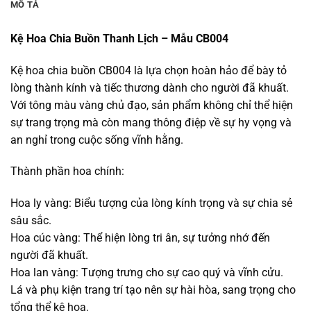
MÔ TẢ
Kệ Hoa Chia Buồn Thanh Lịch – Mẫu CB004
Kệ hoa chia buồn CB004 là lựa chọn hoàn hảo để bày tỏ
lòng thành kính và tiếc thương dành cho người đã khuất.
Với tông màu vàng chủ đạo, sản phẩm không chỉ thể hiện
sự trang trọng mà còn mang thông điệp về sự hy vọng và
an nghỉ trong cuộc sống vĩnh hằng.
Thành phần hoa chính:
Hoa ly vàng: Biểu tượng của lòng kính trọng và sự chia sẻ
sâu sắc.
Hoa cúc vàng: Thể hiện lòng tri ân, sự tưởng nhớ đến
người đã khuất.
Hoa lan vàng: Tượng trưng cho sự cao quý và vĩnh cửu.
Lá và phụ kiện trang trí tạo nên sự hài hòa, sang trọng cho
tổng thể kệ hoa.