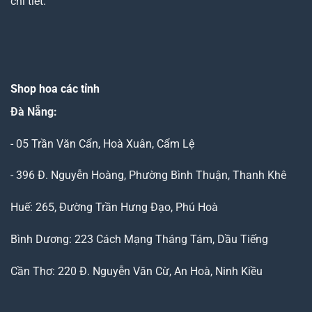
chi tiết.
Shop hoa các tỉnh
Đà Nẵng
:
- 05 Trần Văn Cẩn, Hoà Xuân, Cẩm Lệ
- 396 Đ. Nguyễn Hoàng, Phường Bình Thuận, Thanh Khê
Huế: 265, Đường Trần Hưng Đạo, Phú Hoà
Bình Dương: 223 Cách Mạng Tháng Tám, Dầu Tiếng
Cần Thơ: 220 Đ. Nguyễn Văn Cừ, An Hoà, Ninh Kiều