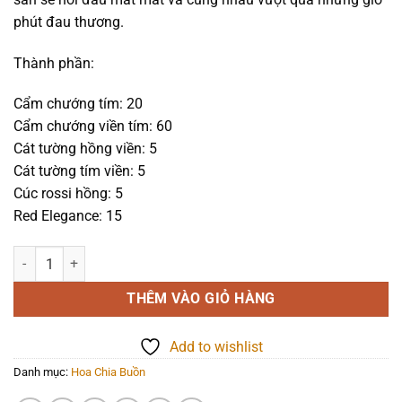
2.190.000₫.
phút đau thương.
Thành phần:
Cẩm chướng tím: 20
Cẩm chướng viền tím: 60
Cát tường hồng viền: 5
Cát tường tím viền: 5
Cúc rossi hồng: 5
Red Elegance: 15
Hoa chia buồn - Khoảnh Khắc - 1122 số lượng
THÊM VÀO GIỎ HÀNG
Add to wishlist
Danh mục:
Hoa Chia Buồn