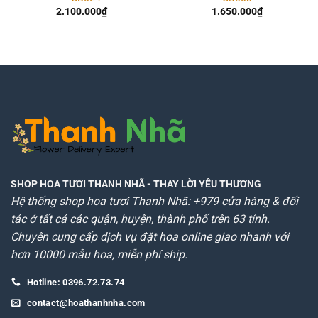
2.100.000
₫
1.650.000
₫
SHOP HOA TƯƠI THANH NHÃ
- THAY LỜI YÊU THƯƠNG
Hệ thống shop hoa tươi Thanh Nhã: +979 cửa hàng & đối
tác ở tất cả các quận, huyện, thành phố trên 63 tỉnh.
Chuyên cung cấp dịch vụ đặt hoa online giao nhanh với
hơn 10000 mẫu hoa, miễn phí ship.
Hotline: 0396.72.73.74
contact@hoathanhnha.com