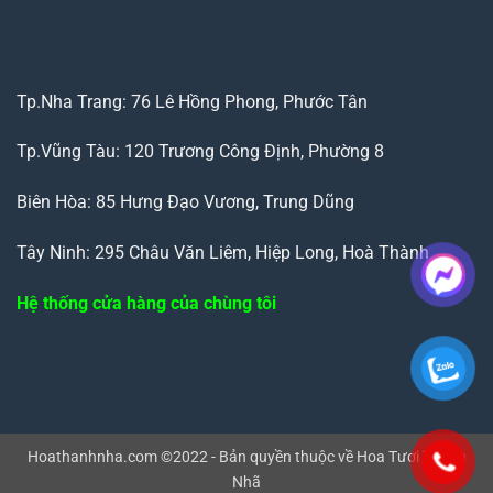
Tp.Nha Trang: 76 Lê Hồng Phong, Phước Tân
Tp.Vũng Tàu: 120 Trương Công Định, Phường 8
Biên Hòa: 85 Hưng Đạo Vương, Trung Dũng
Tây Ninh: 295 Châu Văn Liêm, Hiệp Long, Hoà Thành
Hệ thống cửa hàng của chùng tôi
Hoathanhnha.com ©2022 - Bản quyền thuộc về Hoa Tươi Thanh
Nhã