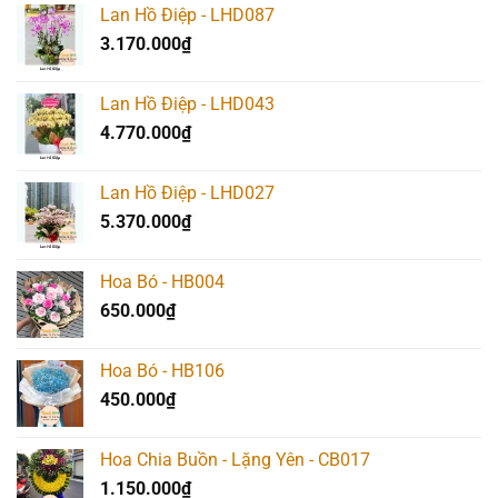
Lan Hồ Điệp - LHD087
3.170.000
₫
Lan Hồ Điệp - LHD043
4.770.000
₫
Lan Hồ Điệp - LHD027
5.370.000
₫
Hoa Bó - HB004
650.000
₫
Hoa Bó - HB106
450.000
₫
Hoa Chia Buồn - Lặng Yên - CB017
1.150.000
₫