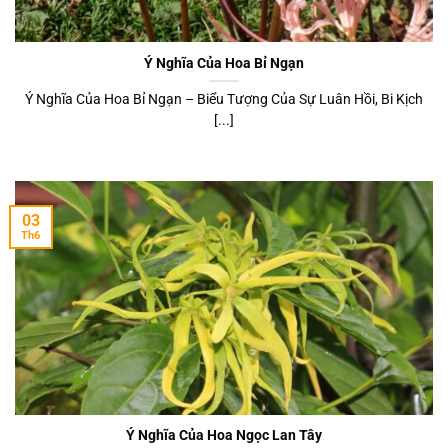
Ý Nghĩa Của Hoa Bỉ Ngạn
Ý Nghĩa Của Hoa Bỉ Ngạn – Biểu Tượng Của Sự Luân Hồi, Bi Kịch
[...]
03
Th6
Ý Nghĩa Của Hoa Ngọc Lan Tây