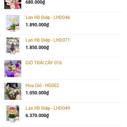
680.000
₫
Lan Hồ Điệp - LHD046
1.890.000
₫
Lan Hồ Điệp - LHD071
1.850.000
₫
GIỎ TRÁI CÂY 016
Hoa Giỏ - HG002
1.050.000
₫
Lan Hồ Điệp - LHD049
6.370.000
₫