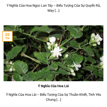
Ý Nghĩa Của Hoa Ngọc Lan Tây – Biểu Tượng Của Sự Quyến Rũ,
May [...]
03
Th6
Ý Nghĩa Của Hoa Lài
Ý Nghĩa Của Hoa Lài – Biểu Tượng Của Sự Thuần Khiết, Tình Yêu
Chung [...]