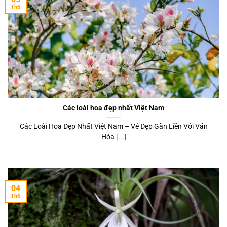
Th6
Các loài hoa đẹp nhất Việt Nam
Các Loài Hoa Đẹp Nhất Việt Nam – Vẻ Đẹp Gắn Liền Với Văn
Hóa [...]
04
Th6