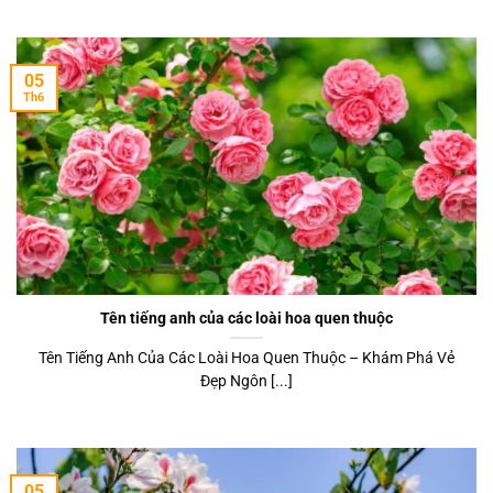
05
Th6
Tên tiếng anh của các loài hoa quen thuộc
Tên Tiếng Anh Của Các Loài Hoa Quen Thuộc – Khám Phá Vẻ
Đẹp Ngôn [...]
05