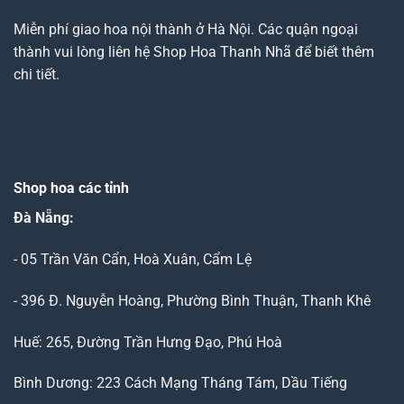
Miễn phí giao hoa nội thành ở Hà Nội. Các quận ngoại
thành vui lòng liên hệ Shop Hoa Thanh Nhã để biết thêm
chi tiết.
Shop hoa các tỉnh
Đà Nẵng
:
- 05 Trần Văn Cẩn, Hoà Xuân, Cẩm Lệ
- 396 Đ. Nguyễn Hoàng, Phường Bình Thuận, Thanh Khê
Huế: 265, Đường Trần Hưng Đạo, Phú Hoà
Bình Dương: 223 Cách Mạng Tháng Tám, Dầu Tiếng