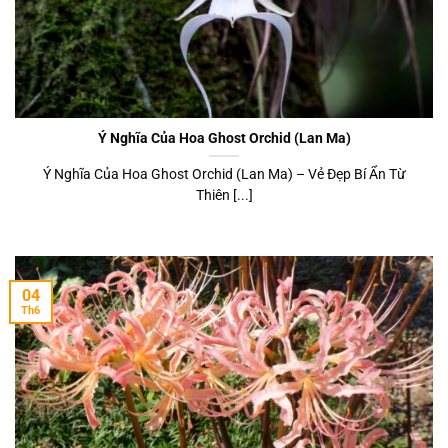
Ý Nghĩa Của Hoa Ghost Orchid (Lan Ma)
Ý Nghĩa Của Hoa Ghost Orchid (Lan Ma) – Vẻ Đẹp Bí Ẩn Từ
Thiên [...]
04
Th6