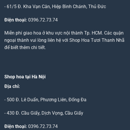
- 61/5 Đ. Kha Vạn Cân, Hiệp Bình Chánh, Thủ Đức
Điện thoại:
0396.72.73.74
Miễn phí giao hoa ở khu vực nội thành Tp. HCM. Các quận
ngoại thành vui lòng liên hệ với Shop Hoa Tươi Thanh Nhã
để biết thêm chi tiết.
Shop hoa tại Hà Nội
Địa chỉ:
- 500 Đ. Lê Duẩn, Phương Liên, Đống Đa
- 430 Đ. Cầu Giấy, Dịch Vọng, Cầu Giấy
Điện thoại:
0396.72.73.74