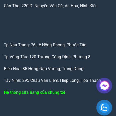
Cần Thơ: 220 Đ. Nguyễn Văn Cừ, An Hoà, Ninh Kiều
Tp.Nha Trang: 76 Lê Hồng Phong, Phước Tân
Tp.Vũng Tàu: 120 Trương Công Định, Phường 8
Biên Hòa: 85 Hưng Đạo Vương, Trung Dũng
Tây Ninh: 295 Châu Văn Liêm, Hiệp Long, Hoà Thành
Hệ thống cửa hàng của chùng tôi