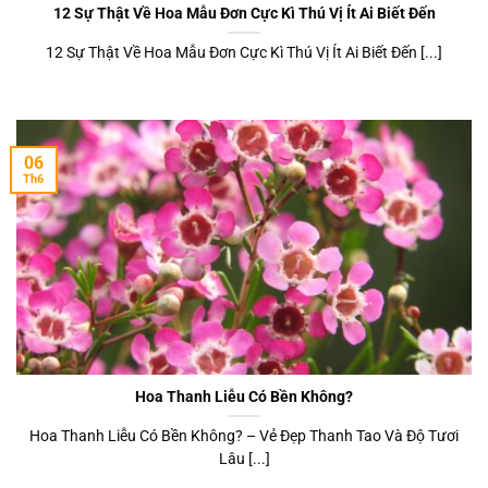
12 Sự Thật Về Hoa Mẫu Đơn Cực Kì Thú Vị Ít Ai Biết Đến
12 Sự Thật Về Hoa Mẫu Đơn Cực Kì Thú Vị Ít Ai Biết Đến [...]
06
Th6
Hoa Thanh Liễu Có Bền Không?
Hoa Thanh Liễu Có Bền Không? – Vẻ Đẹp Thanh Tao Và Độ Tươi
Lâu [...]