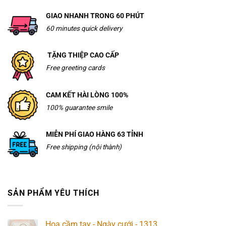
GIAO NHANH TRONG 60 PHÚT
60 minutes quick delivery
TẶNG THIỆP CAO CẤP
Free greeting cards
CAM KẾT HÀI LÒNG 100%
100% guarantee smile
MIỄN PHÍ GIAO HÀNG 63 TỈNH
Free shipping (nội thành)
SẢN PHẨM YÊU THÍCH
Hoa cầm tay - Ngày cưới - 1313