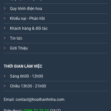
Quy trình điện hoa
Khiếu nại - Phản hồi
Khách hàng & đối tác
Tin tức
Giới Thiệu
THỜI GIAN LÀM VIỆC
Sáng 6h00 - 12h00
Chiều 13h30 - 21h00
Email: contact@hoathanhnha.com
Điện thoại:
0396.72.73.74
(24/7)