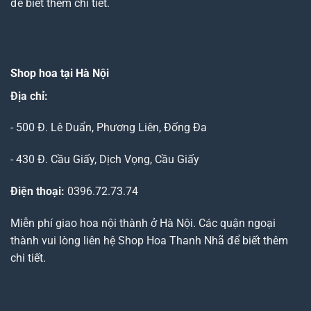
để biết thêm chi tiết.
Shop hoa tại Hà Nội
Địa chỉ:
- 500 Đ. Lê Duẩn, Phương Liên, Đống Đa
- 430 Đ. Cầu Giấy, Dịch Vọng, Cầu Giấy
Điện thoại:
0396.72.73.74
Miễn phí giao hoa nội thành ở Hà Nội. Các quận ngoại
thành vui lòng liên hệ Shop Hoa Thanh Nhã để biết thêm
chi tiết.