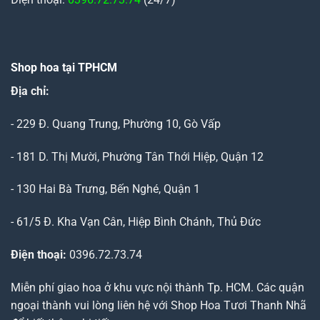
Shop hoa tại TPHCM
Địa chỉ:
- 229 Đ. Quang Trung, Phường 10, Gò Vấp
- 181 D. Thị Mười, Phường Tân Thới Hiệp, Quận 12
- 130 Hai Bà Trưng, Bến Nghé, Quận 1
- 61/5 Đ. Kha Vạn Cân, Hiệp Bình Chánh, Thủ Đức
Điện thoại:
0396.72.73.74
Miễn phí giao hoa ở khu vực nội thành Tp. HCM. Các quận
ngoại thành vui lòng liên hệ với Shop Hoa Tươi Thanh Nhã