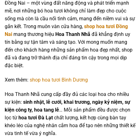
Đồng Nai – một vùng đất năng động và phát triển mạnh
mẽ, nơi những bó hoa tươi không chỉ làm đẹp cho cuộc
sống mà còn là cầu nối tình cảm, mang đến niềm vui và sự
gắn kết. Trong muôn vàn cửa hàng,
shop hoa tươi Đồng
Nai
mang thương hiệu
Hoa Thanh Nhã
đã khẳng định uy
tín bằng sự tận tâm và sáng tạo. Với mong muốn mang
đến cho khách hàng những sản phẩm hoa đẹp nhất, shop
đã và đang trở thành địa chỉ đáng tin cậy trong mọi dịp
đặc biệt.
Xem thêm:
shop hoa tươi Bình Dương
Hoa Thanh Nhã cung cấp đầy đủ các loại hoa cho nhiều
sự kiện:
sinh nhật, lễ cưới, khai trương, ngày kỷ niệm, sự
kiện công ty, hoa tang lễ
… Mỗi sản phẩm đều được chọn
lọc từ
hoa tươi Đà Lạt
chất lượng, kết hợp cùng bàn tay
khéo léo của nghệ nhân cắm hoa để tạo nên những thiết kế
vừa tinh tế vừa ý nghĩa.