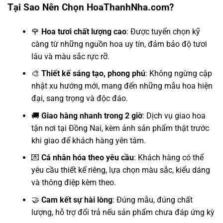
Tại Sao Nên Chọn HoaThanhNha.com?
🌹
Hoa tươi chất lượng cao
: Được tuyển chọn kỹ
càng từ những nguồn hoa uy tín, đảm bảo độ tươi
lâu và màu sắc rực rỡ.
🎨
Thiết kế sáng tạo, phong phú
: Không ngừng cập
nhật xu hướng mới, mang đến những mẫu hoa hiện
đại, sang trọng và độc đáo.
🚚
Giao hàng nhanh trong 2 giờ
: Dịch vụ giao hoa
tận nơi tại Đồng Nai, kèm ảnh sản phẩm thật trước
khi giao để khách hàng yên tâm.
💌
Cá nhân hóa theo yêu cầu
: Khách hàng có thể
yêu cầu thiết kế riêng, lựa chọn màu sắc, kiểu dáng
và thông điệp kèm theo.
🤝
Cam kết sự hài lòng
: Đúng mẫu, đúng chất
lượng, hỗ trợ đổi trả nếu sản phẩm chưa đáp ứng kỳ