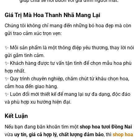
giúp chia sẻ nỗi buồn với gia đình người mất.
Giá Trị Mà Hoa Thanh Nhã Mang Lại
Chúng tôi không chỉ mang đến những bó hoa đẹp mà còn
gửi trao cảm xúc trọn vẹn:
✨ Mỗi sản phẩm là một thông điệp yêu thương, thay lời nói
gửi gắm tình cảm.
✨ Khách hàng được tư vấn tận tình để chọn mẫu hoa phù
hợp nhất.
✨ Quy trình chuyên nghiệp, chăm chút từ khâu chọn hoa,
cắm hoa đến giao hàng.
✨ Luôn đổi mới thiết kế để mang lại sự đa dạng, độc đáo
và phù hợp xu hướng hiện đại.
Kết Luận
Nếu bạn đang băn khoăn tìm một
shop hoa tươi Đồng Nai
vừa
uy tín, giá cả hợp lý, chất lượng đảm bảo
, thì
shop hoa