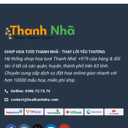
SHOP HOA TƯƠI THANH NHÃ
- THAY LỜI YÊU THƯƠNG
Hệ thống shop hoa tươi Thanh Nhã: +979 cửa hàng & đối
tác ở tất cả các quận, huyện, thành phố trên 63 tỉnh.
Chuyên cung cấp dịch vụ đặt hoa online giao nhanh với
hơn 10000 mẫu hoa, miễn phí ship.
Hotline: 0396.72.73.74
contact@hoathanhnha.com