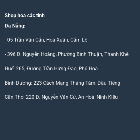
Shop hoa các tỉnh
Đà Nẵng
:
- 05 Trần Văn Cẩn, Hoà Xuân, Cẩm Lệ
- 396 Đ. Nguyễn Hoàng, Phường Bình Thuận, Thanh Khê
Huế: 265, Đường Trần Hưng Đạo, Phú Hoà
Bình Dương: 223 Cách Mạng Tháng Tám, Dầu Tiếng
Cần Thơ: 220 Đ. Nguyễn Văn Cừ, An Hoà, Ninh Kiều