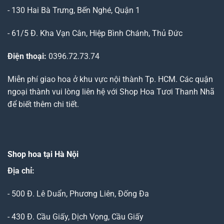
- 130 Hai Bà Trưng, Bến Nghé, Quận 1
- 61/5 Đ. Kha Vạn Cân, Hiệp Bình Chánh, Thủ Đức
Điện thoại:
0396.72.73.74
Miễn phí giao hoa ở khu vực nội thành Tp. HCM. Các quận
ngoại thành vui lòng liên hệ với Shop Hoa Tươi Thanh Nhã
để biết thêm chi tiết.
Shop hoa tại Hà Nội
Địa chỉ:
- 500 Đ. Lê Duẩn, Phương Liên, Đống Đa
- 430 Đ. Cầu Giấy, Dịch Vọng, Cầu Giấy