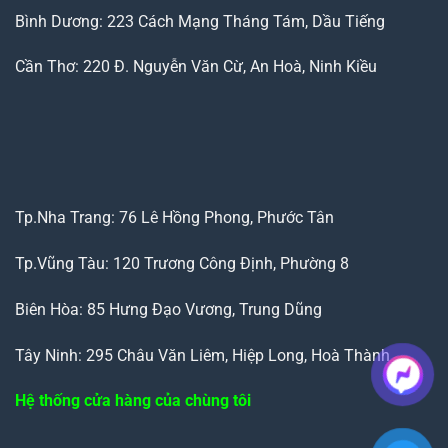
Bình Dương: 223 Cách Mạng Tháng Tám, Dầu Tiếng
Cần Thơ: 220 Đ. Nguyễn Văn Cừ, An Hoà, Ninh Kiều
Tp.Nha Trang: 76 Lê Hồng Phong, Phước Tân
Tp.Vũng Tàu: 120 Trương Công Định, Phường 8
Biên Hòa: 85 Hưng Đạo Vương, Trung Dũng
Tây Ninh: 295 Châu Văn Liêm, Hiệp Long, Hoà Thành
Hệ thống cửa hàng của chùng tôi