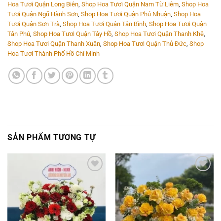
Hoa Tươi Quận Long Biên
,
Shop Hoa Tươi Quận Nam Từ Liêm
,
Shop Hoa
Tươi Quận Ngũ Hành Sơn
,
Shop Hoa Tươi Quận Phú Nhuận
,
Shop Hoa
Tươi Quận Sơn Trà
,
Shop Hoa Tươi Quận Tân Bình
,
Shop Hoa Tươi Quận
Tân Phú
,
Shop Hoa Tươi Quận Tây Hồ
,
Shop Hoa Tươi Quận Thanh Khê
,
Shop Hoa Tươi Quận Thanh Xuân
,
Shop Hoa Tươi Quận Thủ Đức
,
Shop
Hoa Tươi Thành Phố Hồ Chí Minh
SẢN PHẨM TƯƠNG TỰ
Add to
Add to
wishlist
wishlist