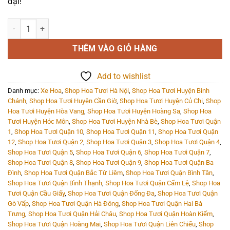
đại!
Xe hoa - Xe hoa 8 - 1418 số lượng
THÊM VÀO GIỎ HÀNG
Add to wishlist
Danh mục:
Xe Hoa
,
Shop Hoa Tươi Hà Nội
,
Shop Hoa Tươi Huyện Bình
Chánh
,
Shop Hoa Tươi Huyện Cần Giờ
,
Shop Hoa Tươi Huyện Củ Chi
,
Shop
Hoa Tươi Huyện Hòa Vang
,
Shop Hoa Tươi Huyện Hoàng Sa
,
Shop Hoa
Tươi Huyện Hóc Môn
,
Shop Hoa Tươi Huyện Nhà Bè
,
Shop Hoa Tươi Quận
1
,
Shop Hoa Tươi Quận 10
,
Shop Hoa Tươi Quận 11
,
Shop Hoa Tươi Quận
12
,
Shop Hoa Tươi Quận 2
,
Shop Hoa Tươi Quận 3
,
Shop Hoa Tươi Quận 4
,
Shop Hoa Tươi Quận 5
,
Shop Hoa Tươi Quận 6
,
Shop Hoa Tươi Quận 7
,
Shop Hoa Tươi Quận 8
,
Shop Hoa Tươi Quận 9
,
Shop Hoa Tươi Quận Ba
Đình
,
Shop Hoa Tươi Quận Bắc Từ Liêm
,
Shop Hoa Tươi Quận Bình Tân
,
Shop Hoa Tươi Quận Bình Thạnh
,
Shop Hoa Tươi Quận Cẩm Lệ
,
Shop Hoa
Tươi Quận Cầu Giấy
,
Shop Hoa Tươi Quận Đống Đa
,
Shop Hoa Tươi Quận
Gò Vấp
,
Shop Hoa Tươi Quận Hà Đông
,
Shop Hoa Tươi Quận Hai Bà
Trưng
,
Shop Hoa Tươi Quận Hải Châu
,
Shop Hoa Tươi Quận Hoàn Kiếm
,
Shop Hoa Tươi Quận Hoàng Mai
,
Shop Hoa Tươi Quận Liên Chiểu
,
Shop