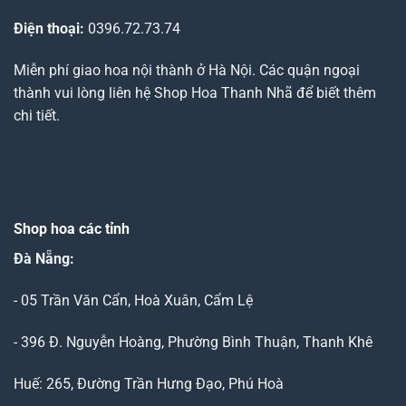
Điện thoại:
0396.72.73.74
Miễn phí giao hoa nội thành ở Hà Nội. Các quận ngoại
thành vui lòng liên hệ Shop Hoa Thanh Nhã để biết thêm
chi tiết.
Shop hoa các tỉnh
Đà Nẵng
:
- 05 Trần Văn Cẩn, Hoà Xuân, Cẩm Lệ
- 396 Đ. Nguyễn Hoàng, Phường Bình Thuận, Thanh Khê
Huế: 265, Đường Trần Hưng Đạo, Phú Hoà