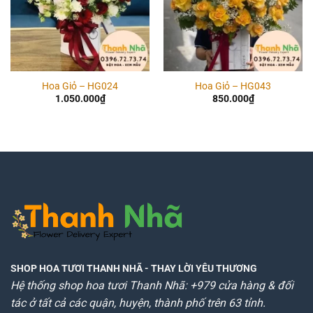
Hoa Giỏ – HG024
Hoa Giỏ – HG043
1.050.000
₫
850.000
₫
SHOP HOA TƯƠI THANH NHÃ
- THAY LỜI YÊU THƯƠNG
Hệ thống shop hoa tươi Thanh Nhã: +979 cửa hàng & đối
tác ở tất cả các quận, huyện, thành phố trên 63 tỉnh.