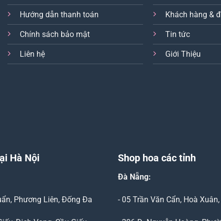
Hướng dẫn thanh toán
Khách hàng & đ
Chính sách bảo mật
Tin tức
Liên hệ
Giới Thiệu
ại Hà Nội
Shop hoa các tỉnh
Đà Nẵng
:
Duẩn, Phương Liên, Đống Đa
- 05 Trần Văn Cẩn, Hoà Xuân