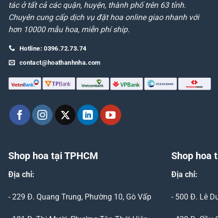
tác ở tất cả các quận, huyện, thành phố trên 63 tỉnh.
Chuyên cung cấp dịch vụ đặt hoa online giao nhanh với
hơn 10000 mẫu hoa, miễn phí ship.
Hotline: 0396.72.73.74
contact@hoathanhnha.com
Shop hoa tại TPHCM
Shop hoa t
Địa chỉ:
Địa chỉ:
- 229 Đ. Quang Trung, Phường 10, Gò Vấp
- 500 Đ. Lê 