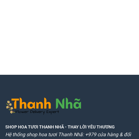
SHOP HOA TƯƠI THANH NHÃ
- THAY LỜI YÊU THƯƠNG
Hệ thống shop hoa tươi Thanh Nhã: +979 cửa hàng & đối