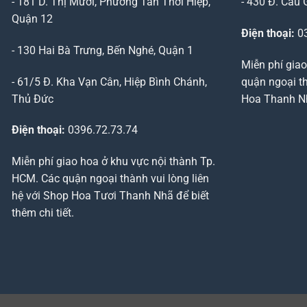
- 181 D. Thị Mười, Phường Tân Thới Hiệp,
- 430 Đ. Cầu 
Quận 12
Điện thoại:
03
- 130 Hai Bà Trưng, Bến Nghé, Quận 1
Miễn phí giao
- 61/5 Đ. Kha Vạn Cân, Hiệp Bình Chánh,
quận ngoại th
Thủ Đức
Hoa Thanh Nhã
Điện thoại:
0396.72.73.74
Miễn phí giao hoa ở khu vực nội thành Tp.
HCM. Các quận ngoại thành vui lòng liên
hệ với Shop Hoa Tươi Thanh Nhã để biết
thêm chi tiết.