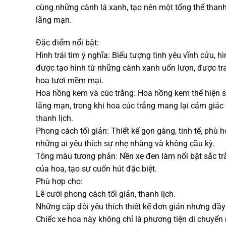
cùng những cành lá xanh, tạo nên một tổng thể thanh
lãng mạn.
Đặc điểm nổi bật:
Hình trái tim ý nghĩa: Biểu tượng tình yêu vĩnh cửu, hì
được tạo hình từ những cành xanh uốn lượn, được tra
hoa tươi mềm mại.
Hoa hồng kem và cúc trắng: Hoa hồng kem thể hiện s
lãng mạn, trong khi hoa cúc trắng mang lại cảm giác 
thanh lịch.
Phong cách tối giản: Thiết kế gọn gàng, tinh tế, phù h
những ai yêu thích sự nhẹ nhàng và không cầu kỳ.
Tông màu tương phản: Nền xe đen làm nổi bật sắc t
của hoa, tạo sự cuốn hút đặc biệt.
Phù hợp cho:
Lễ cưới phong cách tối giản, thanh lịch.
Những cặp đôi yêu thích thiết kế đơn giản nhưng đầy
Chiếc xe hoa này không chỉ là phương tiện di chuyển