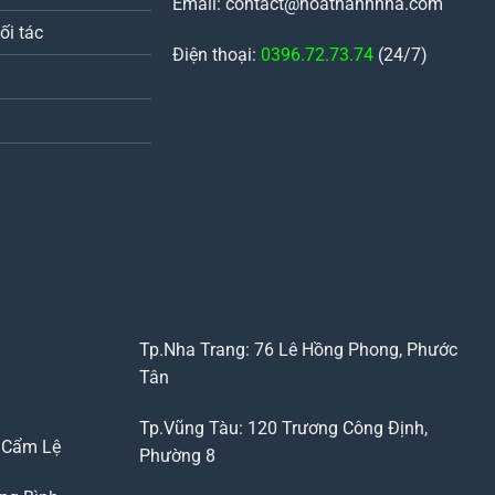
Email: contact@hoathanhnha.com
ối tác
Điện thoại:
0396.72.73.74
(24/7)
Tp.Nha Trang: 76 Lê Hồng Phong, Phước
Tân
Tp.Vũng Tàu: 120 Trương Công Định,
, Cẩm Lệ
Phường 8