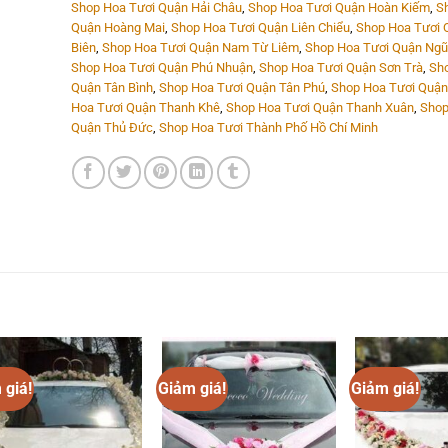
Shop Hoa Tươi Quận Hải Châu
,
Shop Hoa Tươi Quận Hoàn Kiếm
,
S
Quận Hoàng Mai
,
Shop Hoa Tươi Quận Liên Chiểu
,
Shop Hoa Tươi 
Biên
,
Shop Hoa Tươi Quận Nam Từ Liêm
,
Shop Hoa Tươi Quận Ngũ
Shop Hoa Tươi Quận Phú Nhuận
,
Shop Hoa Tươi Quận Sơn Trà
,
Sho
Quận Tân Bình
,
Shop Hoa Tươi Quận Tân Phú
,
Shop Hoa Tươi Quận
Hoa Tươi Quận Thanh Khê
,
Shop Hoa Tươi Quận Thanh Xuân
,
Shop
Quận Thủ Đức
,
Shop Hoa Tươi Thành Phố Hồ Chí Minh
 giá!
Giảm giá!
Giảm giá!
Add to
Add to
wishlist
wishlist