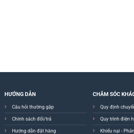
HƯỚNG DẪN
CHĂM SÓC KHÁ
Câu hỏi thường gặp
Quy định chuyể
Chính sách đổi/trả
Quy trình điện 
Hướng dẫn đặt hàng
Khiếu nại - Phản