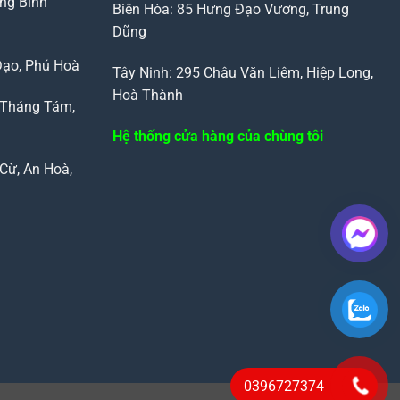
ng Bình
Biên Hòa: 85 Hưng Đạo Vương, Trung
Dũng
Đạo, Phú Hoà
Tây Ninh: 295 Châu Văn Liêm, Hiệp Long,
Hoà Thành
 Tháng Tám,
Hệ thống cửa hàng của chùng tôi
Cừ, An Hoà,
0396727374