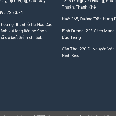
Giấy, Dịch Vọng, Cầu Giấy
- 396 Đ. Nguyễn Hoàng, Phườ
Thuận, Thanh Khê
96.72.73.74
Huế: 265, Đường Trần Hưng 
 hoa nội thành ở Hà Nội. Các
ành vui lòng liên hệ Shop
Bình Dương: 223 Cách Mạng
 để biết thêm chi tiết.
Dầu Tiếng
Cần Thơ: 220 Đ. Nguyễn Văn 
Ninh Kiều