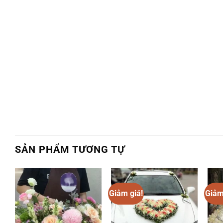
SẢN PHẨM TƯƠNG TỰ
Giảm giá!
Giảm
Add to
Add to
wishlist
wishlist