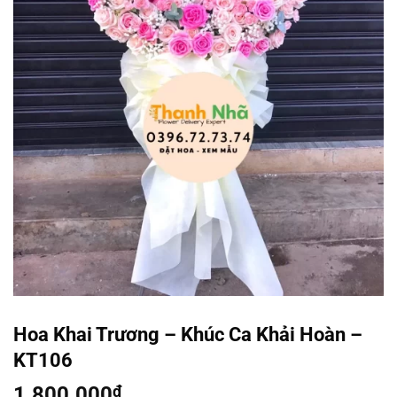
Hoa Khai Trương – Khúc Ca Khải Hoàn –
KT106
1.800.000
₫