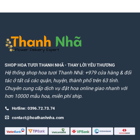
SHOP HOA TƯƠI THANH NHÃ
- THAY LỜI YÊU THƯƠNG
Hệ thống shop hoa tươi Thanh Nhã: +979 cửa hàng & đối
tác ở tất cả các quận, huyện, thành phố trên 63 tỉnh.
Chuyên cung cấp dịch vụ đặt hoa online giao nhanh với
hơn 10000 mẫu hoa, miễn phí ship.
Hotline: 0396.72.73.74
contact@hoathanhnha.com