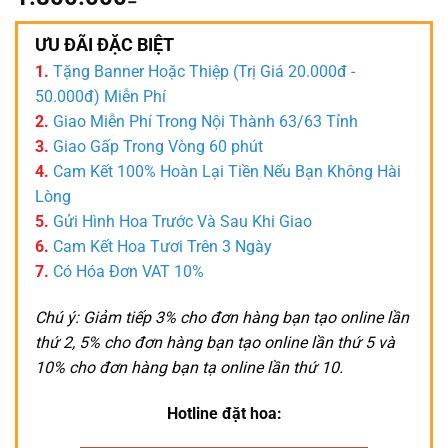
ƯU ĐÃI ĐẶC BIỆT
1.
Tặng Banner Hoặc Thiệp (Trị Giá 20.000đ -
50.000đ) Miễn Phí
2.
Giao Miễn Phí Trong Nội Thành 63/63 Tỉnh
3.
Giao Gấp Trong Vòng 60 phút
4.
Cam Kết 100% Hoàn Lại Tiền Nếu Bạn Không Hài
Lòng
5.
Gửi Hình Hoa Trước Và Sau Khi Giao
6.
Cam Kết Hoa Tươi Trên 3 Ngày
7.
Có Hóa Đơn VAT 10%
Chú ý: Giảm tiếp 3% cho đơn hàng bạn tạo online lần
thứ 2, 5% cho đơn hàng bạn tạo online lần thứ 5 và
10% cho đơn hàng bạn tạ online lần thứ 10.
Hotline đặt hoa: