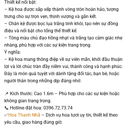
Thiết kế nổi bật:
– Kệ hoa được sắp xếp thành vòng tròn hoàn hảo, tượng
trưng cho sự trọn vẹn, thịnh vượng và gắn kết.
– Chân kệ được bọc lụa trắng tinh khôi, tạo nên sự đồng
điệu và nổi bật cho tổng thể thiết kế.
– Tông màu chủ đạo hồng nhạt và trắng tạo cảm giác nhẹ
nhàng, phù hợp với các sự kiện trang trọng.
Ý nghĩa:
– Kệ hoa mang thông điệp về sự viên mãn, khởi đầu thuận
lợi và lời chúc tràn đầy niềm vui, thành công và hạnh phúc.
Đây là món quà tuyệt vời dành tặng đối tác, bạn bè, hoặc
người thân trong những dịp đáng nhớ.
📌 Kích thước: Cao 1.6m – Phù hợp cho các sự kiện hoặc
không gian trang trọng.
📞 Hotline đặt hoa: 0396.72.73.74
✅
Hoa Thanh Nhã
– Dịch vụ hoa tươi uy tín, thiết kế theo
yêu cầu, giao hàng đúng giờ.