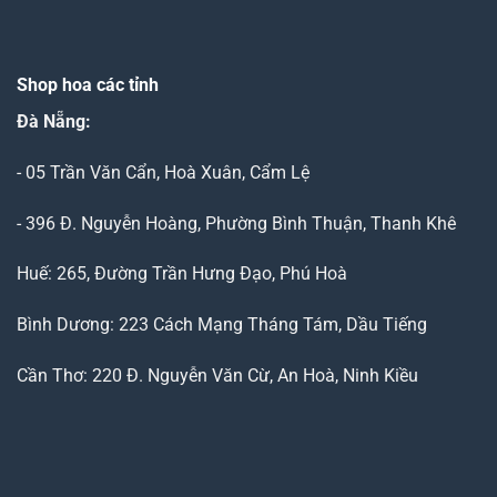
Shop hoa các tỉnh
Đà Nẵng
:
- 05 Trần Văn Cẩn, Hoà Xuân, Cẩm Lệ
- 396 Đ. Nguyễn Hoàng, Phường Bình Thuận, Thanh Khê
Huế: 265, Đường Trần Hưng Đạo, Phú Hoà
Bình Dương: 223 Cách Mạng Tháng Tám, Dầu Tiếng
Cần Thơ: 220 Đ. Nguyễn Văn Cừ, An Hoà, Ninh Kiều