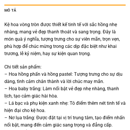
MÔ TẢ
Kệ hoa vòng tròn được thiết kế tinh tế với sắc hồng nhẹ
nhàng, mang vẻ đẹp thanh thoát và sang trọng. Đây là
món quà ý nghĩa, tượng trưng cho sự viên mãn, trọn vẹn,
phù hợp để chúc mừng trong các dịp đặc biệt như khai
trương, lễ kỷ niệm, hay sự kiện quan trọng.
Chi tiết sản phẩm:
– Hoa hồng phấn và hồng pastel: Tượng trưng cho sự dịu
dàng, tình cảm chân thành và lời chúc may mắn.
– Hoa baby trắng: Làm nổi bật vẻ đẹp nhẹ nhàng, thanh
lịch, tạo cảm giác hài hòa.
– Lá bạc và phụ kiện xanh nhẹ: Tô điểm thêm nét tinh tế và
hiện đại cho kệ hoa.
– Nơ lụa trắng: Được đặt tại vị trí trung tâm, tạo điểm nhấn
nổi bật, mang đến cảm giác sang trọng và đẳng cấp.