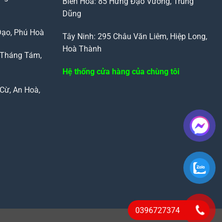
Biên Hòa: 85 Hưng Đạo Vương, Trung
Dũng
Đạo, Phú Hoà
Tây Ninh: 295 Châu Văn Liêm, Hiệp Long,
Hoà Thành
 Tháng Tám,
Hệ thống cửa hàng của chùng tôi
Cừ, An Hoà,
0396727374