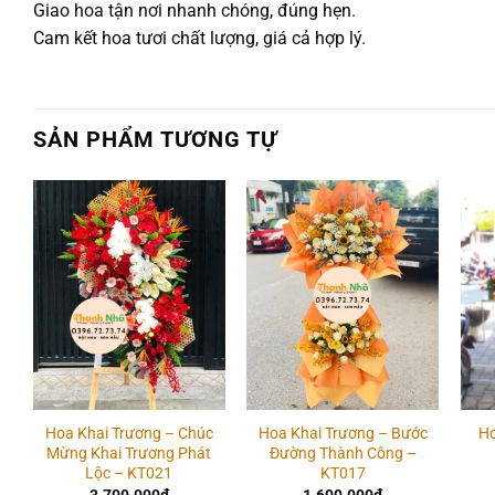
Giao hoa tận nơi nhanh chóng, đúng hẹn.
Cam kết hoa tươi chất lượng, giá cả hợp lý.
SẢN PHẨM TƯƠNG TỰ
Add to
Add to
wishlist
wishlist
Hoa Khai Trương – Chúc
Hoa Khai Trương – Bước
Ho
Mừng Khai Trương Phát
Đường Thành Công –
Lộc – KT021
KT017