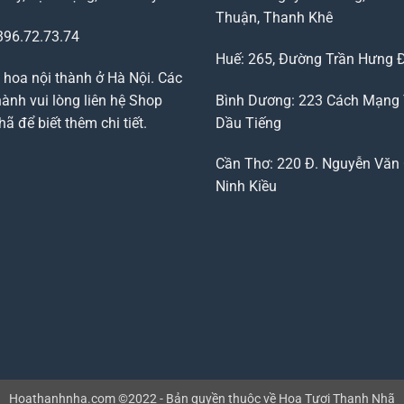
Thuận, Thanh Khê
96.72.73.74
Huế: 265, Đường Trần Hưng 
 hoa nội thành ở Hà Nội. Các
ành vui lòng liên hệ Shop
Bình Dương: 223 Cách Mạng
 để biết thêm chi tiết.
Dầu Tiếng
Cần Thơ: 220 Đ. Nguyễn Văn 
Ninh Kiều
Hoathanhnha.com ©2022 - Bản quyền thuộc về Hoa Tươi Thanh Nhã