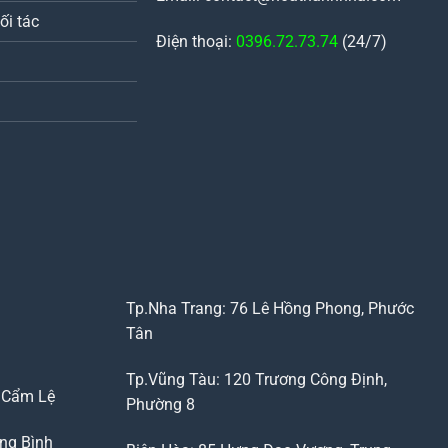
ối tác
Điện thoại:
0396.72.73.74
(24/7)
Tp.Nha Trang: 76 Lê Hồng Phong, Phước
Tân
Tp.Vũng Tàu: 120 Trương Công Định,
, Cẩm Lệ
Phường 8
ng Bình