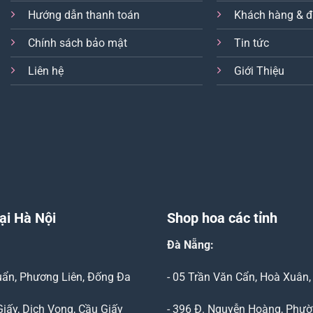
Hướng dẫn thanh toán
Khách hàng & đ
Chính sách bảo mật
Tin tức
Liên hệ
Giới Thiệu
ại Hà Nội
Shop hoa các tỉnh
Đà Nẵng
:
Duẩn, Phương Liên, Đống Đa
- 05 Trần Văn Cẩn, Hoà Xuân
Giấy, Dịch Vọng, Cầu Giấy
- 396 Đ. Nguyễn Hoàng, Phườ