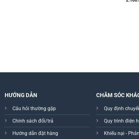
2.100
HƯỚNG DẪN
CHĂM SÓC KHÁ
Câu hỏi thường gặp
Quy định chuyể
Chính sách đổi/trả
Quy trình điện 
Hướng dẫn đặt hàng
Khiếu nại - Phản