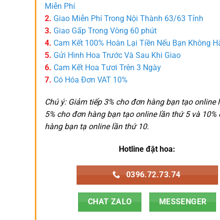
Miễn Phí
2.
Giao Miễn Phí Trong Nội Thành 63/63 Tỉnh
3.
Giao Gấp Trong Vòng 60 phút
4.
Cam Kết 100% Hoàn Lại Tiền Nếu Bạn Không H
5.
Gửi Hình Hoa Trước Và Sau Khi Giao
6.
Cam Kết Hoa Tươi Trên 3 Ngày
7.
Có Hóa Đơn VAT 10%
Chú ý: Giảm tiếp 3% cho đơn hàng bạn tạo online l
5% cho đơn hàng bạn tạo online lần thứ 5 và 10%
hàng bạn tạ online lần thứ 10.
Hotline đặt hoa:
0396.72.73.74
CHAT ZALO
MESSENGER