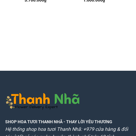
3.700.000
₫
1.600.000
₫
SHOP HOA TƯƠI THANH NHÃ
- THAY LỜI YÊU THƯƠNG
Hệ thống shop hoa tươi Thanh Nhã: +979 cửa hàng & đối