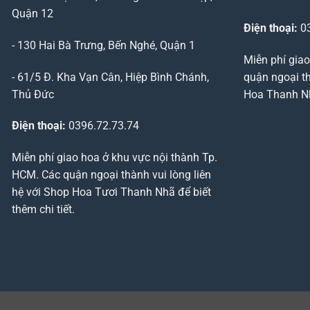
Quận 12
Điện thoại:
03
- 130 Hai Bà Trưng, Bến Nghé, Quận 1
Miễn phí giao
- 61/5 Đ. Kha Vạn Cân, Hiệp Bình Chánh,
quận ngoại th
Thủ Đức
Hoa Thanh Nhã
Điện thoại:
0396.72.73.74
Miễn phí giao hoa ở khu vực nội thành Tp.
HCM. Các quận ngoại thành vui lòng liên
hệ với Shop Hoa Tươi Thanh Nhã để biết
thêm chi tiết.