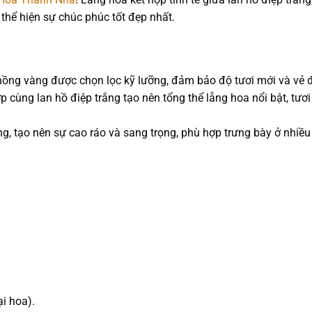
 thể hiện sự chúc phúc tốt đẹp nhất.
hồng vàng được chọn lọc kỹ lưỡng, đảm bảo độ tươi mới và vẻ đ
cùng lan hồ điệp trắng tạo nên tổng thể lẵng hoa nổi bật, tươi
ầng, tạo nên sự cao ráo và sang trọng, phù hợp trưng bày ở nhiề
ại hoa).