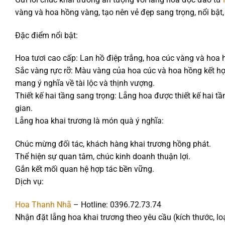
vàng và hoa hồng vàng, tạo nên vẻ đẹp sang trọng, nổi bật,
Đặc điểm nổi bật:
Hoa tươi cao cấp: Lan hồ điệp trắng, hoa cúc vàng và hoa 
Sắc vàng rực rỡ: Màu vàng của hoa cúc và hoa hồng kết hợp 
mang ý nghĩa về tài lộc và thịnh vượng.
Thiết kế hai tầng sang trọng: Lẵng hoa được thiết kế hai t
gian.
Lẵng hoa khai trương là món quà ý nghĩa:
Chúc mừng đối tác, khách hàng khai trương hồng phát.
Thể hiện sự quan tâm, chúc kinh doanh thuận lợi.
Gắn kết mối quan hệ hợp tác bền vững.
Dịch vụ:
Hoa Thanh Nhã
– Hotline: 0396.72.73.74
Nhận đặt lẵng hoa khai trương theo yêu cầu (kích thước, lo