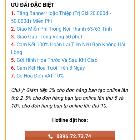
ƯU ĐÃI ĐẶC BIỆT
1.
Tặng Banner Hoặc Thiệp (Trị Giá 20.000đ -
50.000đ) Miễn Phí
2.
Giao Miễn Phí Trong Nội Thành 63/63 Tỉnh
3.
Giao Gấp Trong Vòng 60 phút
4.
Cam Kết 100% Hoàn Lại Tiền Nếu Bạn Không Hài
Lòng
5.
Gửi Hình Hoa Trước Và Sau Khi Giao
6.
Cam Kết Hoa Tươi Trên 3 Ngày
7.
Có Hóa Đơn VAT 10%
Chú ý: Giảm tiếp 3% cho đơn hàng bạn tạo online lần
thứ 2, 5% cho đơn hàng bạn tạo online lần thứ 5 và
10% cho đơn hàng bạn tạ online lần thứ 10.
Hotline đặt hoa:
0396.72.73.74