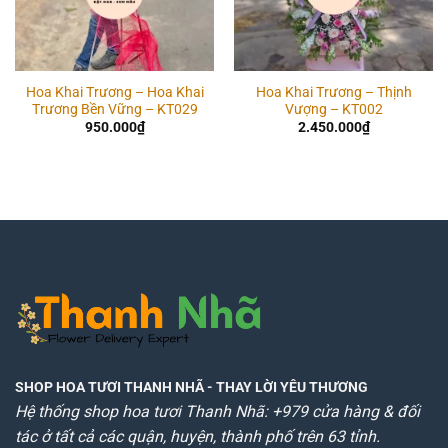
Hoa Khai Trương – Hoa Khai
Hoa Khai Trương – Thịnh
Trương Bền Vững – KT029
Vượng – KT002
950.000
₫
2.450.000
₫
SHOP HOA TƯƠI THANH NHÃ
- THAY LỜI YÊU THƯƠNG
Hệ thống shop hoa tươi Thanh Nhã: +979 cửa hàng & đối
tác ở tất cả các quận, huyện, thành phố trên 63 tỉnh.