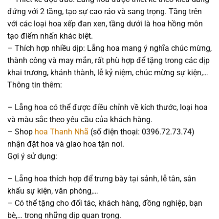
đứng với 2 tầng, tạo sự cao ráo và sang trọng. Tầng trên
với các loại hoa xếp đan xen, tầng dưới là hoa hồng môn
tạo điểm nhấn khác biệt.
– Thích hợp nhiều dịp: Lẵng hoa mang ý nghĩa chúc mừng,
thành công và may mắn, rất phù hợp để tặng trong các dịp
khai trương, khánh thành, lễ kỷ niệm, chúc mừng sự kiện,…
Thông tin thêm:
– Lẵng hoa có thể được điều chỉnh về kích thước, loại hoa
và màu sắc theo yêu cầu của khách hàng.
– Shop
hoa Thanh Nhã
(số điện thoại: 0396.72.73.74)
nhận đặt hoa và giao hoa tận nơi.
Gợi ý sử dụng:
– Lẵng hoa thích hợp để trưng bày tại sảnh, lễ tân, sân
khấu sự kiện, văn phòng,…
– Có thể tặng cho đối tác, khách hàng, đồng nghiệp, bạn
bè,… trong những dịp quan trọng.