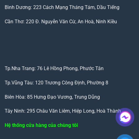
Bình Dương: 223 Cách Mạng Tháng Tám, Dầu Tiếng
Cần Thơ: 220 Đ. Nguyễn Văn Cừ, An Hoà, Ninh Kiều
Tp.Nha Trang: 76 Lê Hồng Phong, Phước Tân
Tp.Vũng Tàu: 120 Trương Công Định, Phường 8
Biên Hòa: 85 Hưng Đạo Vương, Trung Dũng
Tây Ninh: 295 Châu Văn Liêm, Hiệp Long, Hoà Thành
Hệ thống cửa hàng của chùng tôi