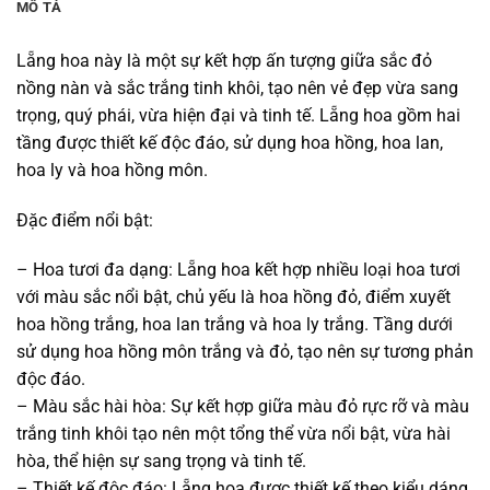
MÔ TẢ
Lẵng hoa này là một sự kết hợp ấn tượng giữa sắc đỏ
nồng nàn và sắc trắng tinh khôi, tạo nên vẻ đẹp vừa sang
trọng, quý phái, vừa hiện đại và tinh tế. Lẵng hoa gồm hai
tầng được thiết kế độc đáo, sử dụng hoa hồng, hoa lan,
hoa ly và hoa hồng môn.
Đặc điểm nổi bật:
– Hoa tươi đa dạng: Lẵng hoa kết hợp nhiều loại hoa tươi
với màu sắc nổi bật, chủ yếu là hoa hồng đỏ, điểm xuyết
hoa hồng trắng, hoa lan trắng và hoa ly trắng. Tầng dưới
sử dụng hoa hồng môn trắng và đỏ, tạo nên sự tương phản
độc đáo.
– Màu sắc hài hòa: Sự kết hợp giữa màu đỏ rực rỡ và màu
trắng tinh khôi tạo nên một tổng thể vừa nổi bật, vừa hài
hòa, thể hiện sự sang trọng và tinh tế.
– Thiết kế độc đáo: Lẵng hoa được thiết kế theo kiểu dáng