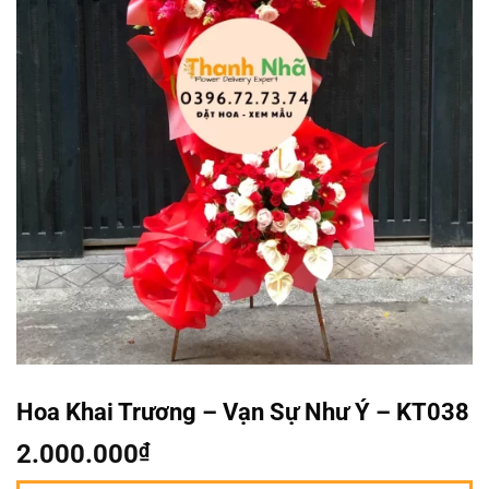
Hoa Khai Trương – Vạn Sự Như Ý – KT038
2.000.000
₫