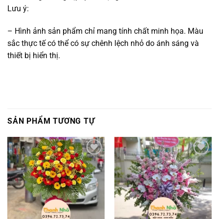
Lưu ý:
– Hình ảnh sản phẩm chỉ mang tính chất minh họa. Màu
sắc thực tế có thể có sự chênh lệch nhỏ do ánh sáng và
thiết bị hiển thị.
SẢN PHẨM TƯƠNG TỰ
Add to
Add to
wishlist
wishlist