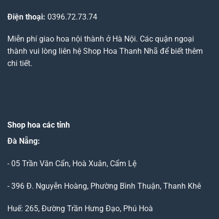
Điện thoại:
0396.72.73.74
Miễn phí giao hoa nội thành ở Hà Nội. Các quận ngoại
thành vui lòng liên hệ Shop Hoa Thanh Nhã để biết thêm
chi tiết.
Shop hoa các tỉnh
Đà Nẵng
:
- 05 Trần Văn Cẩn, Hoà Xuân, Cẩm Lệ
- 396 Đ. Nguyễn Hoàng, Phường Bình Thuận, Thanh Khê
Huế: 265, Đường Trần Hưng Đạo, Phú Hoà