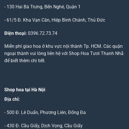
- 130 Hai Bà Trưng, Bến Nghé, Quận 1
- 61/5 Đ. Kha Vạn Cân, Hiệp Bình Chánh, Thủ Đức
Điện thoại:
0396.72.73.74
Miễn phí giao hoa ở khu vực nội thành Tp. HCM. Các quận
ngoại thành vui lòng liên hệ với Shop Hoa Tươi Thanh Nhã
để biết thêm chi tiết.
Shop hoa tại Hà Nội
Địa chỉ:
- 500 Đ. Lê Duẩn, Phương Liên, Đống Đa
- 430 Đ. Cầu Giấy, Dịch Vọng, Cầu Giấy